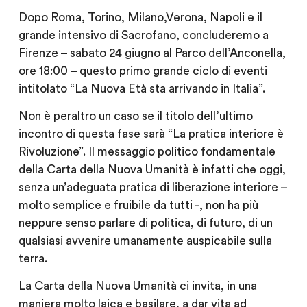
Dopo Roma, Torino, Milano,Verona, Napoli e il
grande intensivo di Sacrofano, concluderemo a
Firenze – sabato 24 giugno al Parco dell’Anconella,
ore 18:00 – questo primo grande ciclo di eventi
intitolato “La Nuova Età sta arrivando in Italia”.
Non è peraltro un caso se il titolo dell’ultimo
incontro di questa fase sarà “La pratica interiore è
Rivoluzione”. Il messaggio politico fondamentale
della Carta della Nuova Umanità è infatti che oggi,
senza un’adeguata pratica di liberazione interiore –
molto semplice e fruibile da tutti -, non ha più
neppure senso parlare di politica, di futuro, di un
qualsiasi avvenire umanamente auspicabile sulla
terra.
La Carta della Nuova Umanità ci invita, in una
maniera molto laica e basilare, a dar vita ad