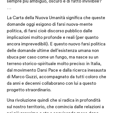
sempre più ambiguo, oscuro e di fatto invivibile?
…
La Carta della Nuova Umanità significa che queste
domande oggi esigono di farsi nuova-mente
politica, di farsi cioè discorso pubblico dalle
implicazioni molto profonde e reali (per quanto
ancora imprevedibili). E questo nuovo farsi politica
delle domande ultime dell’esistenza umana non
sbuca per caso come un fungo, ma nasce su un
terreno storico-spirituale molto preciso: in Italia,
dal movimento Darsi Pace e dalla ricerca inesausta
di Marco Guzzi, accompagnato da tutti coloro che
da anni e decenni collaborano con lui a questo
progetto straordinario.
Una rivoluzione quindi che si radica in profondità
sul nostro territorio, che comincia dalle relazioni a