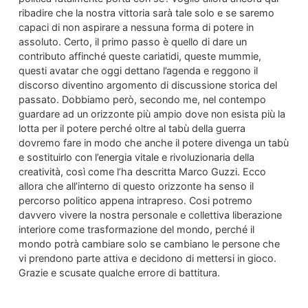
ribadire che la nostra vittoria sarà tale solo e se saremo
capaci di non aspirare a nessuna forma di potere in
assoluto. Certo, il primo passo è quello di dare un
contributo affinché queste cariatidi, queste mummie,
questi avatar che oggi dettano l’agenda e reggono il
discorso diventino argomento di discussione storica del
passato. Dobbiamo però, secondo me, nel contempo
guardare ad un orizzonte più ampio dove non esista più la
lotta per il potere perché oltre al tabù della guerra
dovremo fare in modo che anche il potere divenga un tabù
e sostituirlo con l’energia vitale e rivoluzionaria della
creatività, così come l’ha descritta Marco Guzzi. Ecco
allora che all’interno di questo orizzonte ha senso il
percorso politico appena intrapreso. Cosi potremo
davvero vivere la nostra personale e collettiva liberazione
interiore come trasformazione del mondo, perché il
mondo potrà cambiare solo se cambiano le persone che
vi prendono parte attiva e decidono di mettersi in gioco.
Grazie e scusate qualche errore di battitura.