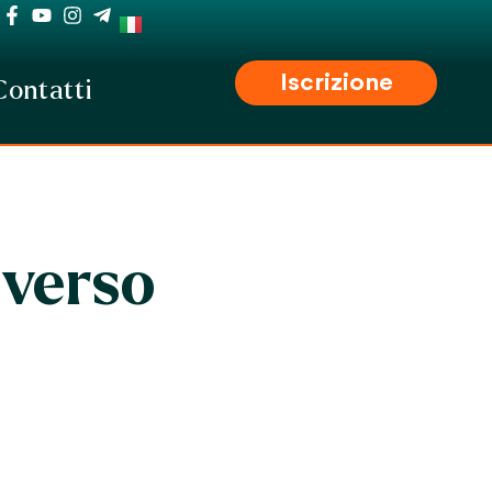
Iscrizione
Contatti
iverso