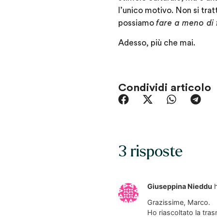
l’unico motivo. Non si tra
possiamo
fare a meno di 
Adesso, più che mai.
Condividi articolo
3 risposte
Giuseppina Nieddu
Grazissime, Marco.
Ho riascoltato la tra