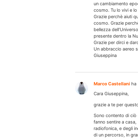
un cambiamento epocal
cosmo. Tu lo vivi e lo
Grazie perchè aiuti q
cosmo. Grazie perchè s
bellezza dell’Univers
presente dentro la Nu
Grazie per dirci e dar
Un abbraccio aereo s
Giuseppina
Marco Castellani
ha 
Cara Giuseppina,
grazie a te per ques
Sono contento di ciò 
fanno sentire a casa,
radiofonica, e degli i
di un percorso, in gra