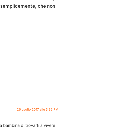
to, semplicemente, che non
26 Luglio 2017 alle 3:36 PM
a bambina di trovarti a vivere