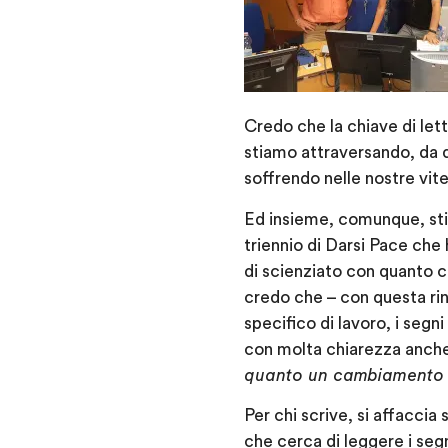
Credo che la chiave di lett
stiamo attraversando, da
soffrendo nelle nostre vite
Ed insieme, comunque, stia
triennio di Darsi Pace che
di scienziato con quanto c
credo che – con questa rin
specifico di lavoro, i seg
con molta chiarezza anch
quanto un cambiamento
Per chi scrive, si affaccia
che cerca di leggere i seg