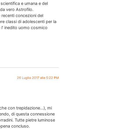
scientifica e umana e del
 da vero Astrofilo.
 recenti concezioni del
re classi di adolescenti per la
re l’ inedito uomo cosmico
26 Luglio 2017 alle 5:22 PM
nche con trepidazione…), mi
ntendo, di questa connessione
rradini. Tutte pietre luminose
appena concluso.