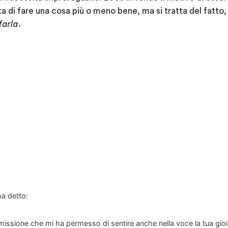
tta di fare una cosa più o meno bene, ma si tratta del fat
farla
.
ha detto:
smissione che mi ha permesso di sentire anche nella voce la tua gioi