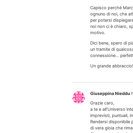
Capisco perché Marco 
ognuno di noi, che at
per potersi dispiegar
noi non ci è chiaro, s
motivo.
Dici bene, spero di pi
un tramite di qualcosa
connessione… perfetti
Un grande abbraccio
Giuseppina Nieddu
Grazie caro,
a te e all’Universo in
imprevisti, puntuali, 
Rendersi disponibile
di vera gioia che ri