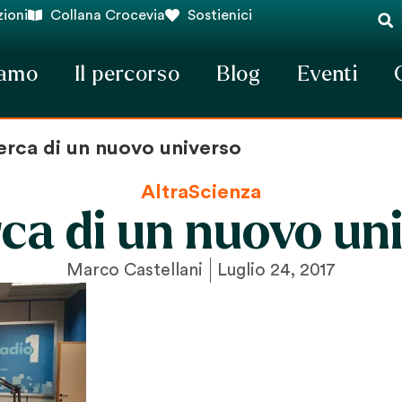
ioni
Collana Crocevia
Sostienici
iamo
Il percorso
Blog
Eventi
erca di un nuovo universo
AltraScienza
rca di un nuovo un
Marco Castellani
Luglio 24, 2017