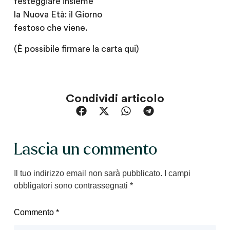
festeggiare insieme
la Nuova Età: il Giorno
festoso che viene.
(È possibile firmare la carta qui)
Condividi articolo
Lascia un commento
Il tuo indirizzo email non sarà pubblicato.
I campi
obbligatori sono contrassegnati
*
Commento
*