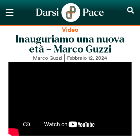
Video
Inauguriamo una nuova
età – Marco Guzzi
Marco Guzzi
Febbraio 12, 2024