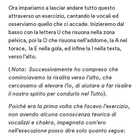
Ora impariamo a lasciar andare tutto questo
attraverso un esercizio, cantando le vocali ed
osserviamo quello che ci accade. Inizieremo dal
basso con la lettera U che risuona nella zona
pelvica, poi la O che risuona nell’addome, la A nel
torace, la E nella gola, ed infine la I nella testa,
verso l’alto.
(
Nota:
Successivamente ho compreso che
cominciavamo la risalita verso l’alto, che
cercavamo di
elevare
l’io,
di aiutare a far risalire
il nostro spirito per
condurlo nel Tutto
).
Poiché era la prima volta che facevo l’esercizio,
non avendo alcuna conoscenza teorica di
vocalizzi e chakra, impegnata com’ero
nell’esecuzione posso dire solo quanto segue: