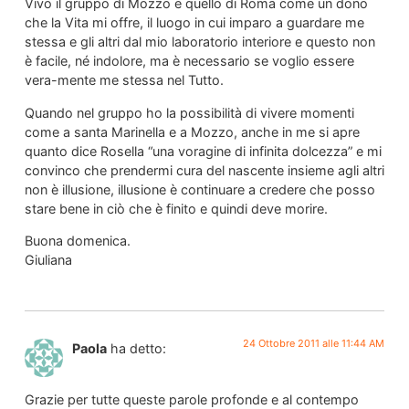
Vivo il gruppo di Mozzo e quello di Roma come un dono
che la Vita mi offre, il luogo in cui imparo a guardare me
stessa e gli altri dal mio laboratorio interiore e questo non
è facile, né indolore, ma è necessario se voglio essere
vera-mente me stessa nel Tutto.
Quando nel gruppo ho la possibilità di vivere momenti
come a santa Marinella e a Mozzo, anche in me si apre
quanto dice Rosella “una voragine di infinita dolcezza” e mi
convinco che prendermi cura del nascente insieme agli altri
non è illusione, illusione è continuare a credere che posso
stare bene in ciò che è finito e quindi deve morire.
Buona domenica.
Giuliana
24 Ottobre 2011 alle 11:44 AM
Paola
ha detto:
Grazie per tutte queste parole profonde e al contempo