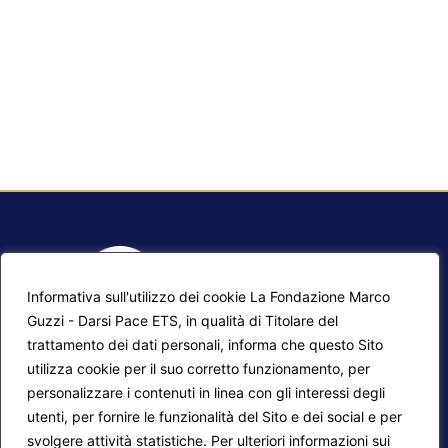
Informativa sull'utilizzo dei cookie La Fondazione Marco
Guzzi - Darsi Pace ETS, in qualità di Titolare del
trattamento dei dati personali, informa che questo Sito
utilizza cookie per il suo corretto funzionamento, per
F.A.Q.
Contatti
personalizzare i contenuti in linea con gli interessi degli
utenti, per fornire le funzionalità del Sito e dei social e per
Mappa del sito
Calendario corsi
svolgere attività statistiche. Per ulteriori informazioni sui