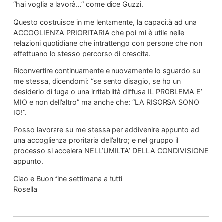
“hai voglia a lavorà…” come dice Guzzi.
Questo costruisce in me lentamente, la capacità ad una
ACCOGLIENZA PRIORITARIA che poi mi è utile nelle
relazioni quotidiane che intrattengo con persone che non
effettuano lo stesso percorso di crescita.
Riconvertire continuamente e nuovamente lo sguardo su
me stessa, dicendomi: “se sento disagio, se ho un
desiderio di fuga o una irritabilità diffusa IL PROBLEMA E’
MIO e non dell’altro” ma anche che: “LA RISORSA SONO
IO!”.
Posso lavorare su me stessa per addivenire appunto ad
una accoglienza proritaria dell’altro; e nel gruppo il
processo si accelera NELL’UMILTA’ DELLA CONDIVISIONE
appunto.
Ciao e Buon fine settimana a tutti
Rosella