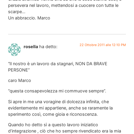
persevera nel lavoro, mettendosi a cuocere con tutte le
scarpe…
Un abbraccio. Marco
22 Ottobre 2011 alle 12:10 PM
rosella
ha detto:
“Il nostro è un lavoro da stagnari, NON DA BRAVE
PERSONE”
caro Marco
“questa consapevolezza mi commuove sempre”.
Si apre in me una voragine di dolcezza infinita, che
evidentemente mi appartiene, anche se raramente la
sperimento così, come gioia e riconoscenza.
Quando ho detto sì a questo lavoro iniziatico
d’integrazione , ciò che ho sempre rivendicato era la mia