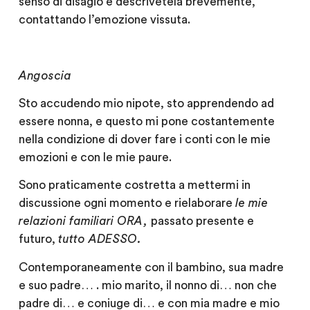
senso di disagio e descrivetela brevemente,
contattando l’emozione vissuta.
Angoscia
Sto accudendo mio nipote, sto apprendendo ad
essere nonna, e questo mi pone costantemente
nella condizione di dover fare i conti con le mie
emozioni e con le mie paure.
Sono praticamente costretta a mettermi in
discussione ogni momento e rielaborare
le mie
relazioni familiari ORA,
passato presente e
futuro,
tutto ADESSO.
Contemporaneamente con il bambino, sua madre
e suo padre… . mio marito, il nonno di… non che
padre di… e coniuge di… e con mia madre e mio