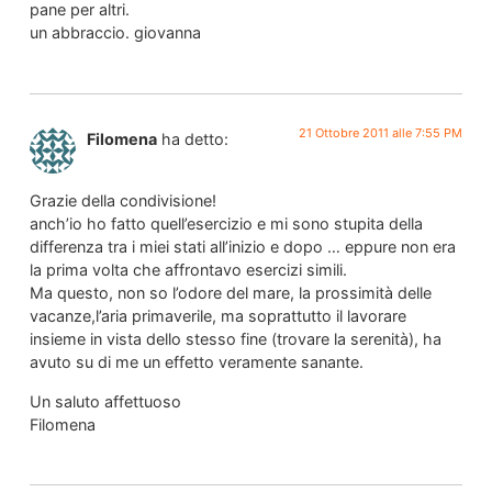
pane per altri.
un abbraccio. giovanna
21 Ottobre 2011 alle 7:55 PM
Filomena
ha detto:
Grazie della condivisione!
anch’io ho fatto quell’esercizio e mi sono stupita della
differenza tra i miei stati all’inizio e dopo … eppure non era
la prima volta che affrontavo esercizi simili.
Ma questo, non so l’odore del mare, la prossimità delle
vacanze,l’aria primaverile, ma soprattutto il lavorare
insieme in vista dello stesso fine (trovare la serenità), ha
avuto su di me un effetto veramente sanante.
Un saluto affettuoso
Filomena