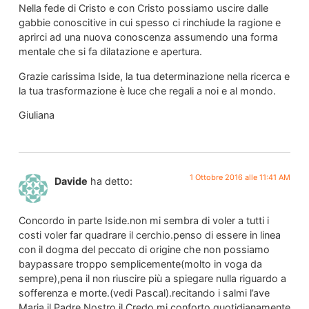
Nella fede di Cristo e con Cristo possiamo uscire dalle
gabbie conoscitive in cui spesso ci rinchiude la ragione e
aprirci ad una nuova conoscenza assumendo una forma
mentale che si fa dilatazione e apertura.
Grazie carissima Iside, la tua determinazione nella ricerca e
la tua trasformazione è luce che regali a noi e al mondo.
Giuliana
1 Ottobre 2016 alle 11:41 AM
Davide
ha detto:
Concordo in parte Iside.non mi sembra di voler a tutti i
costi voler far quadrare il cerchio.penso di essere in linea
con il dogma del peccato di origine che non possiamo
baypassare troppo semplicemente(molto in voga da
sempre),pena il non riuscire più a spiegare nulla riguardo a
sofferenza e morte.(vedi Pascal).recitando i salmi l’ave
Maria il Padre Nostro il Credo mi conforto quotidianamente