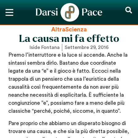
AltraScienza
La causa mi fa effetto
Iside Fontana
Settembre 29, 2016
Premo l’interruttore e la luce si accende. Anche la
sintassi sembra dirlo. Bastano due coordinate
legate da una “e” e il gioco è fatto. Eccoci nella
trappola di un pensiero che usa l’euristica della
causalità così frequentemente da non aver più
neanche necessità di esplicitarla. È sufficiente la
congiunzione ”e”, possiamo fare a meno delle più
classiche “perché, poiché, siccome, in quanto”.
Pare proprio che abbiamo un disperato bisogno di
trovare una causa, e che sia la più diretta possibile,