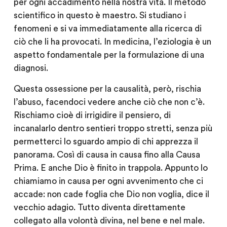
per ogni accadimento nella nostra vita. Il metodo
scientifico in questo è maestro. Si studiano i
fenomeni e si va immediatamente alla ricerca di
ciò che li ha provocati. In medicina, l’eziologia è un
aspetto fondamentale per la formulazione di una
diagnosi.
Questa ossessione per la causalità, però, rischia
l’abuso, facendoci vedere anche ciò che non c’è.
Rischiamo cioè di irrigidire il pensiero, di
incanalarlo dentro sentieri troppo stretti, senza più
permetterci lo sguardo ampio di chi apprezza il
panorama. Così di causa in causa fino alla Causa
Prima. E anche Dio è finito in trappola. Appunto lo
chiamiamo in causa per ogni avvenimento che ci
accade: non cade foglia che Dio non voglia, dice il
vecchio adagio. Tutto diventa direttamente
collegato alla volontà divina, nel bene e nel male.