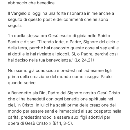
abbraccio che benedice.
Il Vangelo di oggi ha una forte risonanza in me anche a
seguito di questo post e dei commenti che ne sono
seguiti:
“In quella stessa ora Gesù esultò di gioia nello Spirito
Santo e disse: “Ti rendo lode, o Padre, Signore del cielo e
della terra, perché hai nascosto queste cose ai sapienti e
ai dotti e le hai rivelate ai piccoli. Sì, o Padre, perché così
hai deciso nella tua benevolenza.” (Lc 24,21)
Noi siamo già conosciuti e predestinati ad essere figli
prima della creazione del mondo come insegna Paolo
quando scrive:
« Benedetto sia Dio, Padre del Signore nostro Gesù Cristo
che ci ha benedetti con ogni benedizione spirituale nei
cieli, in Cristo. In lui ci ha scelti prima della creazione del
mondo per essere santi e immacolati al suo cospetto nella
carità, predestinandoci a essere suoi figli adottivi per
opera di Gesù Cristo » (Ef 1, 3-5).