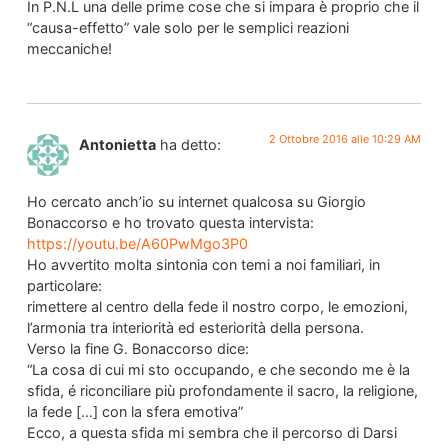
In P.N.L una delle prime cose che si impara è proprio che il
“causa-effetto” vale solo per le semplici reazioni
meccaniche!
2 Ottobre 2016 alle 10:29 AM
Antonietta
ha detto:
Ho cercato anch’io su internet qualcosa su Giorgio
Bonaccorso e ho trovato questa intervista:
https://youtu.be/A60PwMgo3P0
Ho avvertito molta sintonia con temi a noi familiari, in
particolare:
rimettere al centro della fede il nostro corpo, le emozioni,
l’armonia tra interiorità ed esteriorità della persona.
Verso la fine G. Bonaccorso dice:
“La cosa di cui mi sto occupando, e che secondo me è la
sfida, é riconciliare più profondamente il sacro, la religione,
la fede […] con la sfera emotiva”
Ecco, a questa sfida mi sembra che il percorso di Darsi