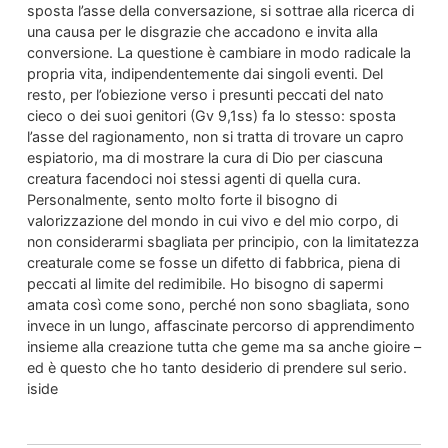
sposta l’asse della conversazione, si sottrae alla ricerca di
una causa per le disgrazie che accadono e invita alla
conversione. La questione è cambiare in modo radicale la
propria vita, indipendentemente dai singoli eventi. Del
resto, per l’obiezione verso i presunti peccati del nato
cieco o dei suoi genitori (Gv 9,1ss) fa lo stesso: sposta
l’asse del ragionamento, non si tratta di trovare un capro
espiatorio, ma di mostrare la cura di Dio per ciascuna
creatura facendoci noi stessi agenti di quella cura.
Personalmente, sento molto forte il bisogno di
valorizzazione del mondo in cui vivo e del mio corpo, di
non considerarmi sbagliata per principio, con la limitatezza
creaturale come se fosse un difetto di fabbrica, piena di
peccati al limite del redimibile. Ho bisogno di sapermi
amata così come sono, perché non sono sbagliata, sono
invece in un lungo, affascinate percorso di apprendimento
insieme alla creazione tutta che geme ma sa anche gioire –
ed è questo che ho tanto desiderio di prendere sul serio.
iside