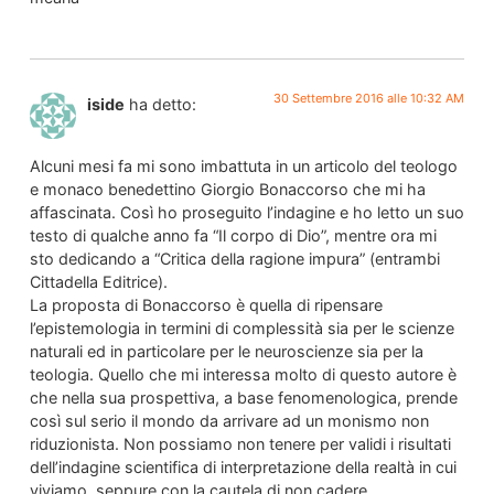
30 Settembre 2016 alle 10:32 AM
iside
ha detto:
Alcuni mesi fa mi sono imbattuta in un articolo del teologo
e monaco benedettino Giorgio Bonaccorso che mi ha
affascinata. Così ho proseguito l’indagine e ho letto un suo
testo di qualche anno fa “Il corpo di Dio”, mentre ora mi
sto dedicando a “Critica della ragione impura” (entrambi
Cittadella Editrice).
La proposta di Bonaccorso è quella di ripensare
l’epistemologia in termini di complessità sia per le scienze
naturali ed in particolare per le neuroscienze sia per la
teologia. Quello che mi interessa molto di questo autore è
che nella sua prospettiva, a base fenomenologica, prende
così sul serio il mondo da arrivare ad un monismo non
riduzionista. Non possiamo non tenere per validi i risultati
dell’indagine scientifica di interpretazione della realtà in cui
viviamo, seppure con la cautela di non cadere