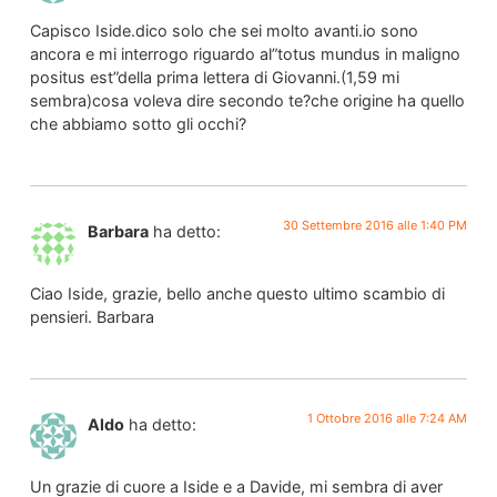
Capisco Iside.dico solo che sei molto avanti.io sono
ancora e mi interrogo riguardo al”totus mundus in maligno
positus est”della prima lettera di Giovanni.(1,59 mi
sembra)cosa voleva dire secondo te?che origine ha quello
che abbiamo sotto gli occhi?
30 Settembre 2016 alle 1:40 PM
Barbara
ha detto:
Ciao Iside, grazie, bello anche questo ultimo scambio di
pensieri. Barbara
1 Ottobre 2016 alle 7:24 AM
Aldo
ha detto:
Un grazie di cuore a Iside e a Davide, mi sembra di aver