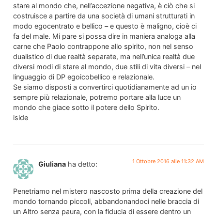
stare al mondo che, nell’accezione negativa, è ciò che si
costruisce a partire da una società di umani strutturati in
modo egocentrato e bellico – e questo è maligno, cioè ci
fa del male. Mi pare si possa dire in maniera analoga alla
carne che Paolo contrappone allo spirito, non nel senso
dualistico di due realtà separate, ma nell’unica realtà due
diversi modi di stare al mondo, due stili di vita diversi – nel
linguaggio di DP egoicobellico e relazionale.
Se siamo disposti a convertirci quotidianamente ad un io
sempre più relazionale, potremo portare alla luce un
mondo che giace sotto il potere dello Spirito.
iside
1 Ottobre 2016 alle 11:32 AM
Giuliana
ha detto:
Penetriamo nel mistero nascosto prima della creazione del
mondo tornando piccoli, abbandonandoci nelle braccia di
un Altro senza paura, con la fiducia di essere dentro un