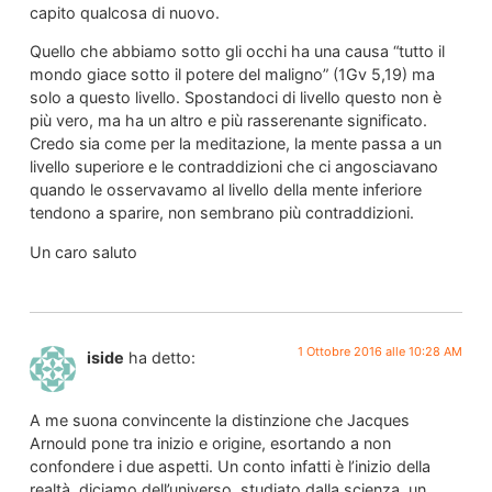
capito qualcosa di nuovo.
Quello che abbiamo sotto gli occhi ha una causa “tutto il
mondo giace sotto il potere del maligno” (1Gv 5,19) ma
solo a questo livello. Spostandoci di livello questo non è
più vero, ma ha un altro e più rasserenante significato.
Credo sia come per la meditazione, la mente passa a un
livello superiore e le contraddizioni che ci angosciavano
quando le osservavamo al livello della mente inferiore
tendono a sparire, non sembrano più contraddizioni.
Un caro saluto
1 Ottobre 2016 alle 10:28 AM
iside
ha detto:
A me suona convincente la distinzione che Jacques
Arnould pone tra inizio e origine, esortando a non
confondere i due aspetti. Un conto infatti è l’inizio della
realtà, diciamo dell’universo, studiato dalla scienza, un