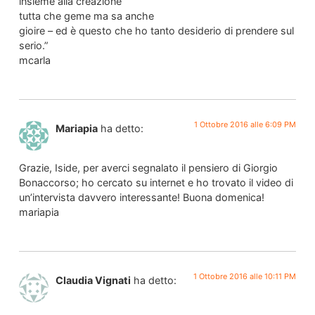
insieme alla creazione
tutta che geme ma sa anche
gioire – ed è questo che ho tanto desiderio di prendere sul
serio.”
mcarla
1 Ottobre 2016 alle 6:09 PM
Mariapia
ha detto:
Grazie, Iside, per averci segnalato il pensiero di Giorgio
Bonaccorso; ho cercato su internet e ho trovato il video di
un’intervista davvero interessante! Buona domenica!
mariapia
1 Ottobre 2016 alle 10:11 PM
Claudia Vignati
ha detto: