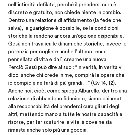
nell’intimità defilata, perché il prendersi cura è
discreto e gratuito, non chiede niente in cambio.
Dentro una relazione di affidamento (la fede che
salva), la guarigione è possibile, se le condizioni
storiche la rendono ancora un’opzione disponibile.
Gesù non travalica le dinamiche storiche, invece le
potenzia per cogliere anche l’ultima tenue
pennellata di vita e da lì crearne una nuova.
Perciò Gesù può dire ai suoi: “In verità, in verità vi
dico: anche chi crede in me, compirà le opere che
io compio e ne farà di più grandi…” (Gv 14, 12).
Anche noi, cioè, come spiega Albarello, dentro una
relazione di abbandono fiducioso, siamo chiamati
alla responsabilità del prenderci cura gli uni degli
altri, mettendo mano a tutte le nostre capacità e
risorse, per far scaturire la vita là dove ne sia
rimasta anche solo più una goccia.