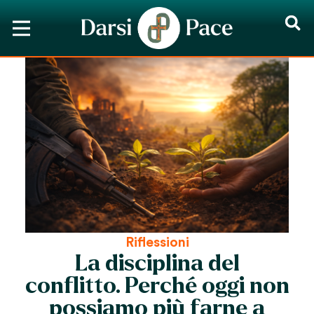
Riflessioni
La disciplina del
conflitto. Perché oggi non
possiamo più farne a