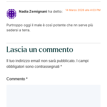
14 Marzo 2026 alle 4:03 PM
Nadia Zemignani
ha detto:
Purtroppo oggi il male è così potente che nn serve più
sedersi a terra.
Lascia un commento
Il tuo indirizzo email non sarà pubblicato.
I campi
obbligatori sono contrassegnati
*
Commento
*