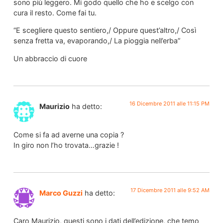
sono più leggero. Mi godo quello che ho e scelgo con
cura il resto. Come fai tu.
“E scegliere questo sentiero,/ Oppure quest’altro,/ Così
senza fretta va, evaporando,/ La pioggia nell’erba”
Un abbraccio di cuore
16 Dicembre 2011 alle 11:15 PM
Maurizio
ha detto:
Come si fa ad averne una copia ?
In giro non l’ho trovata…grazie !
17 Dicembre 2011 alle 9:52 AM
Marco Guzzi
ha detto:
Caro Maurizio, questi sono i dati dell’edizione, che temo