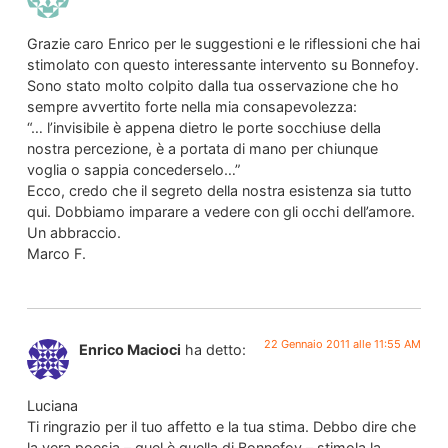
Grazie caro Enrico per le suggestioni e le riflessioni che hai
stimolato con questo interessante intervento su Bonnefoy.
Sono stato molto colpito dalla tua osservazione che ho
sempre avvertito forte nella mia consapevolezza:
“… l’invisibile è appena dietro le porte socchiuse della
nostra percezione, è a portata di mano per chiunque
voglia o sappia concederselo…”
Ecco, credo che il segreto della nostra esistenza sia tutto
qui. Dobbiamo imparare a vedere con gli occhi dell’amore.
Un abbraccio.
Marco F.
22 Gennaio 2011 alle 11:55 AM
Enrico Macioci
ha detto:
Luciana
Ti ringrazio per il tuo affetto e la tua stima. Debbo dire che
la vera poesia – quel è quella di Bonnefoy – stimola la