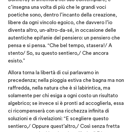
c’insegna una volta di più che le grandi voci
poetiche sono, dentro l’incanto della creazione,
libere da ogni vincolo egoico, che davvero l’io
diventa altro, un-altro-da-sé, in occasione delle
autentiche epifanie del pensiero: un pensiero che
pensa e si pensa. “Che bel tempo, stasera!/ A
stento/ So, su questo sentiero,/ Che ancora
esisto.”
Allora torna la libertà di cui parlavamo in
precedenza; nella pioggia estiva che bagna ma non
raffredda, nella natura che è sì labirintica, ma
solamente per chi esiga a ogni costo un risultato
algebrico; se invece si è pronti ad accoglierla, essa
ci ricompenserà con una ricchezza infinita di
soluzioni e di rivelazioni: “E scegliere questo
sentiero,/ Oppure quest’altro,/ Così senza fretta