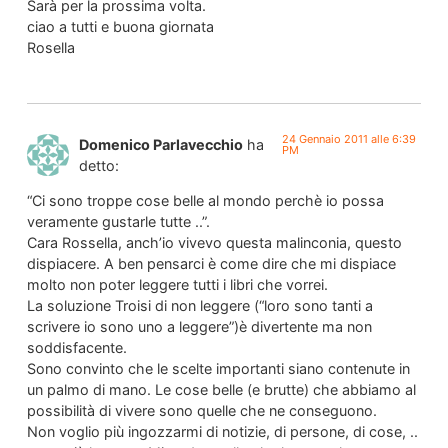
Sarà per la prossima volta.
ciao a tutti e buona giornata
Rosella
24 Gennaio 2011 alle 6:39
Domenico Parlavecchio
ha
PM
detto:
“Ci sono troppe cose belle al mondo perchè io possa
veramente gustarle tutte ..”.
Cara Rossella, anch’io vivevo questa malinconia, questo
dispiacere. A ben pensarci è come dire che mi dispiace
molto non poter leggere tutti i libri che vorrei.
La soluzione Troisi di non leggere (“loro sono tanti a
scrivere io sono uno a leggere”)è divertente ma non
soddisfacente.
Sono convinto che le scelte importanti siano contenute in
un palmo di mano. Le cose belle (e brutte) che abbiamo al
possibilità di vivere sono quelle che ne conseguono.
Non voglio più ingozzarmi di notizie, di persone, di cose, ..