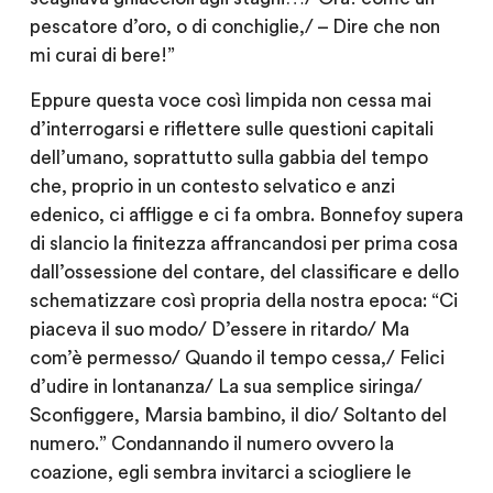
pescatore d’oro, o di conchiglie,/ – Dire che non
mi curai di bere!”
Eppure questa voce così limpida non cessa mai
d’interrogarsi e riflettere sulle questioni capitali
dell’umano, soprattutto sulla gabbia del tempo
che, proprio in un contesto selvatico e anzi
edenico, ci affligge e ci fa ombra. Bonnefoy supera
di slancio la finitezza affrancandosi per prima cosa
dall’ossessione del contare, del classificare e dello
schematizzare così propria della nostra epoca: “Ci
piaceva il suo modo/ D’essere in ritardo/ Ma
com’è permesso/ Quando il tempo cessa,/ Felici
d’udire in lontananza/ La sua semplice siringa/
Sconfiggere, Marsia bambino, il dio/ Soltanto del
numero.” Condannando il numero ovvero la
coazione, egli sembra invitarci a sciogliere le