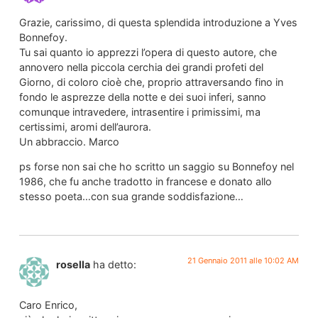
Grazie, carissimo, di questa splendida introduzione a Yves
Bonnefoy.
Tu sai quanto io apprezzi l’opera di questo autore, che
annovero nella piccola cerchia dei grandi profeti del
Giorno, di coloro cioè che, proprio attraversando fino in
fondo le asprezze della notte e dei suoi inferi, sanno
comunque intravedere, intrasentire i primissimi, ma
certissimi, aromi dell’aurora.
Un abbraccio. Marco
ps forse non sai che ho scritto un saggio su Bonnefoy nel
1986, che fu anche tradotto in francese e donato allo
stesso poeta…con sua grande soddisfazione…
21 Gennaio 2011 alle 10:02 AM
rosella
ha detto:
Caro Enrico,