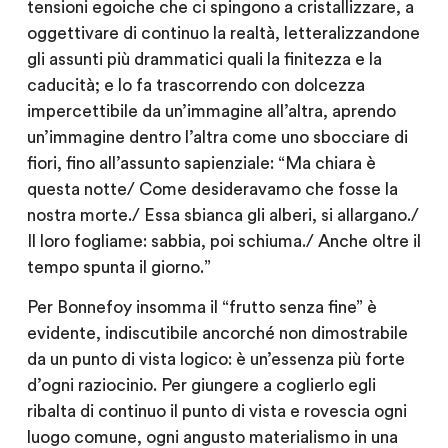
tensioni egoiche che ci spingono a cristallizzare, a
oggettivare di continuo la realtà, letteralizzandone
gli assunti più drammatici quali la finitezza e la
caducità; e lo fa trascorrendo con dolcezza
impercettibile da un’immagine all’altra, aprendo
un’immagine dentro l’altra come uno sbocciare di
fiori, fino all’assunto sapienziale: “Ma chiara è
questa notte/ Come desideravamo che fosse la
nostra morte./ Essa sbianca gli alberi, si allargano./
Il loro fogliame: sabbia, poi schiuma./ Anche oltre il
tempo spunta il giorno.”
Per Bonnefoy insomma il “frutto senza fine” è
evidente, indiscutibile ancorché non dimostrabile
da un punto di vista logico: è un’essenza più forte
d’ogni raziocinio. Per giungere a coglierlo egli
ribalta di continuo il punto di vista e rovescia ogni
luogo comune, ogni angusto materialismo in una