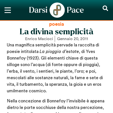
poesia
La divina semplicità
Enrico Macioci
Gennaio 20, 2011
Una magnifica semplicità pervade la raccolta di
poesie intitolata
La pioggia d’estate
, di Yves
Bonnefoy (1923). Gli elementi chiave di questa
silloge sono l’acqua (di fonte oppure di pioggia),
l’erba, il vento, i sentieri, le piante, l’oro; e poi,
mescolati alle sostanze naturali, la fame e sete di
vita, il turbamento, la speranza, la gioia e un eros
umilmente cosmico.
Nella concezione di Bonnefoy l’invisibile è appena
dietro le porte socchiuse della nostra percezione,