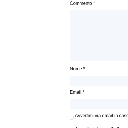
Commento
*
Nome
*
Email
*
Avvertimi via email in cas