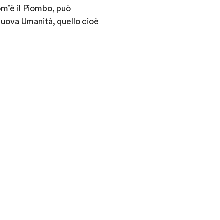
om’è il Piombo, può
 Nuova Umanità, quello cioè