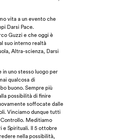
emo vita a un evento che
ppi Darsi Pace.
arco Guzzi e che oggi è
l suo interno realtà
ola, Altra-scienza, Darsi
 in uno stesso luogo per
mai qualcosa di
ibo buono. Sempre più
 possibilità di finire
 nuovamente soffocate dalle
oli. Vinciamo dunque tutti
l Controllo. Meditiamo
e Spirituali. Il 5 ottobre
edere nella possibilità,