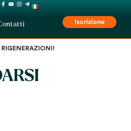
Iscrizione
Contatti
i RIGENERAZIONI!
DARSI