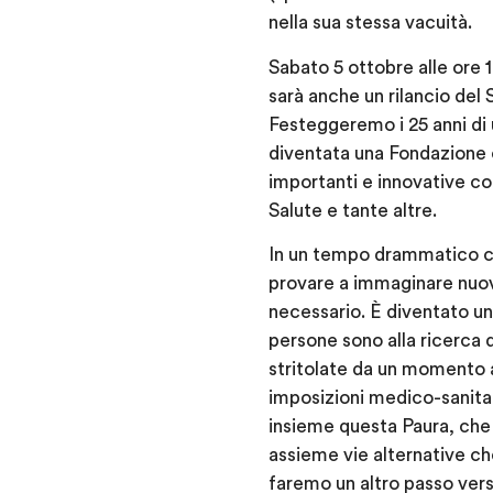
nella sua stessa vacuità.
Sabato 5 ottobre alle ore 
sarà anche un rilancio del 
Festeggeremo i 25 anni di 
diventata una Fondazione c
importanti e innovative co
Salute e tante altre.
In un tempo drammatico com
provare a immaginare nuove
necessario. È diventato u
persone sono alla ricerca d
stritolate da un momento a
imposizioni medico-sanitar
insieme questa Paura, che 
assieme vie alternative che 
faremo un altro passo vers