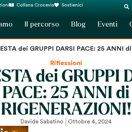
ioni
Collana Crocevia
Sostienici
iamo
Il percorso
Blog
Eventi
FESTA dei GRUPPI DARSI PACE: 25 ANNI d
Riflessioni
ESTA dei GRUPPI 
PACE: 25 ANNI di
RIGENERAZIONI!
Davide Sabatino
Ottobre 4, 2024