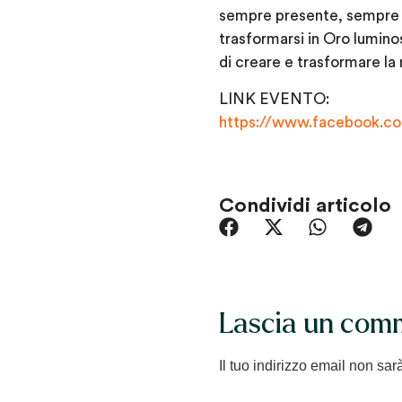
sempre presente, sempre v
trasformarsi in Oro lumino
di creare e trasformare la 
LINK EVENTO:
https://www.facebook.c
Condividi articolo
Lascia un com
Il tuo indirizzo email non sar