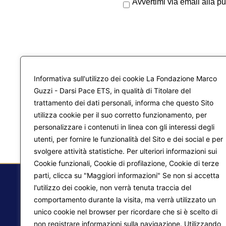
Avvertimi via email alla p
Informativa sull'utilizzo dei cookie La Fondazione Marco
Guzzi - Darsi Pace ETS, in qualità di Titolare del
trattamento dei dati personali, informa che questo Sito
utilizza cookie per il suo corretto funzionamento, per
personalizzare i contenuti in linea con gli interessi degli
utenti, per fornire le funzionalità del Sito e dei social e per
svolgere attività statistiche. Per ulteriori informazioni sui
Cookie funzionali, Cookie di profilazione, Cookie di terze
parti, clicca su "Maggiori informazioni" Se non si accetta
l'utilizzo dei cookie, non verrà tenuta traccia del
comportamento durante la visita, ma verrà utilizzato un
F.
unico cookie nel browser per ricordare che si è scelto di
non registrare informazioni sulla navigazione. Utilizzando
Ma