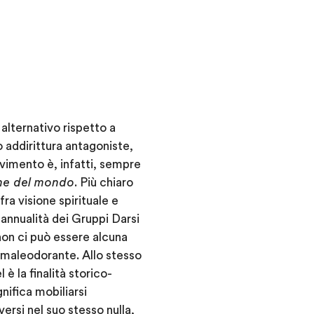
alternativo rispetto a
o addirittura antagoniste,
ovimento è, infatti, sempre
one del mondo
. Più chiaro
fra visione spirituale e
 annualità dei Gruppi Darsi
 non ci può essere alcuna
o maleodorante. Allo stesso
è la finalità storico-
gnifica mobiliarsi
ersi nel suo stesso nulla,