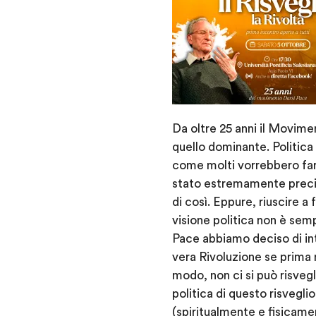
Da oltre 25 anni il Movime
quello dominante. Politica 
come molti vorrebbero farc
stato estremamente preci
di così. Eppure, riuscire a 
visione politica non è sem
Pace abbiamo deciso di int
vera Rivoluzione se prima 
modo, non ci si può risvegl
politica di questo risveglio
(spiritualmente e fisicamen