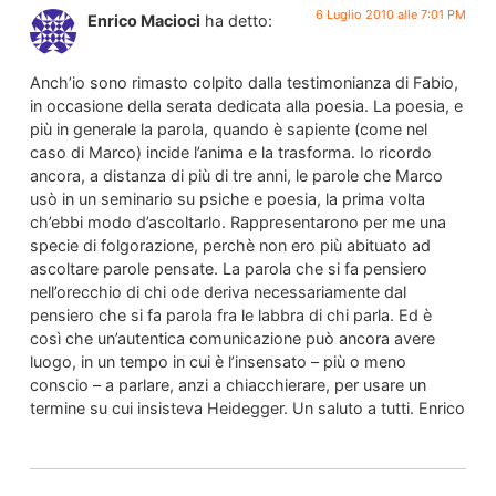
6 Luglio 2010 alle 7:01 PM
Enrico Macioci
ha detto:
Anch’io sono rimasto colpito dalla testimonianza di Fabio,
in occasione della serata dedicata alla poesia. La poesia, e
più in generale la parola, quando è sapiente (come nel
caso di Marco) incide l’anima e la trasforma. Io ricordo
ancora, a distanza di più di tre anni, le parole che Marco
usò in un seminario su psiche e poesia, la prima volta
ch’ebbi modo d’ascoltarlo. Rappresentarono per me una
specie di folgorazione, perchè non ero più abituato ad
ascoltare parole pensate. La parola che si fa pensiero
nell’orecchio di chi ode deriva necessariamente dal
pensiero che si fa parola fra le labbra di chi parla. Ed è
così che un’autentica comunicazione può ancora avere
luogo, in un tempo in cui è l’insensato – più o meno
conscio – a parlare, anzi a chiacchierare, per usare un
termine su cui insisteva Heidegger. Un saluto a tutti. Enrico