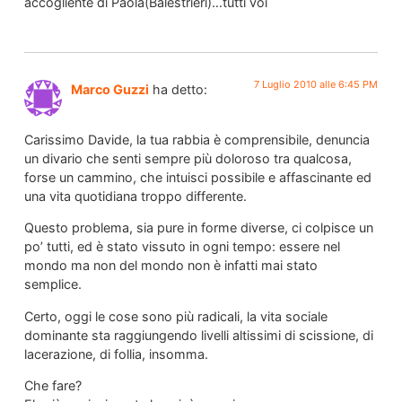
accogliente di Paola(Balestrieri)…tutti voi
7 Luglio 2010 alle 6:45 PM
Marco Guzzi
ha detto:
Carissimo Davide, la tua rabbia è comprensibile, denuncia
un divario che senti sempre più doloroso tra qualcosa,
forse un cammino, che intuisci possibile e affascinante ed
una vita quotidiana troppo differente.
Questo problema, sia pure in forme diverse, ci colpisce un
po’ tutti, ed è stato vissuto in ogni tempo: essere nel
mondo ma non del mondo non è infatti mai stato
semplice.
Certo, oggi le cose sono più radicali, la vita sociale
dominante sta raggiungendo livelli altissimi di scissione, di
lacerazione, di follia, insomma.
Che fare?