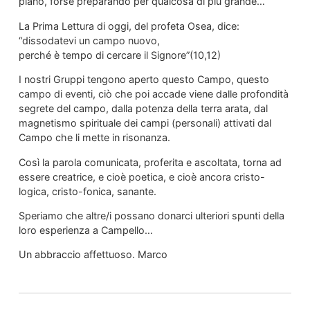
piano, forse preparando per qualcosa di più grande…
La Prima Lettura di oggi, del profeta Osea, dice:
“dissodatevi un campo nuovo,
perché è tempo di cercare il Signore”(10,12)
I nostri Gruppi tengono aperto questo Campo, questo
campo di eventi, ciò che poi accade viene dalle profondità
segrete del campo, dalla potenza della terra arata, dal
magnetismo spirituale dei campi (personali) attivati dal
Campo che li mette in risonanza.
Così la parola comunicata, proferita e ascoltata, torna ad
essere creatrice, e cioè poetica, e cioè ancora cristo-
logica, cristo-fonica, sanante.
Speriamo che altre/i possano donarci ulteriori spunti della
loro esperienza a Campello…
Un abbraccio affettuoso. Marco