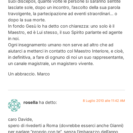
suoi discepoli, quante volte le persone si saranno sentite
lasciate sole, dopo un incontro, l’ascolto della sua parola
travolgente, la partecipazione ad eventi straordinari… o
dopo la sua morte.
In fondo Gesù lo ha detto con chiarezza: uno solo è il
Maestro, ed è Lui stesso, il suo Spirito parlante ed agente
in noi.
Ogni insegnamento umano non serve ad altro che ad
aiutarci a metterci in contatto col Maestro Interiore, e cioè,
in definitiva, a fare di ognuno di noi un suo rappresentante,
un canale magistrale, un magistero vivente.
Un abbraccio. Marco
8 Luglio 2010 alle 11:42 AM
rosella
ha detto:
caro Davide,
spero di rivederti a Roma (dovrebbe esserci anche Gianni)
per parlare “proprio con te”, senza l’imbarazzo dell’anno