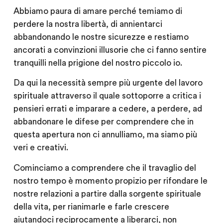
Abbiamo paura di amare perché temiamo di
perdere la nostra libertà, di annientarci
abbandonando le nostre sicurezze e restiamo
ancorati a convinzioni illusorie che ci fanno sentire
tranquilli nella prigione del nostro piccolo io.
Da qui la necessità sempre più urgente del lavoro
spirituale attraverso il quale sottoporre a critica i
pensieri errati e imparare a cedere, a perdere, ad
abbandonare le difese per comprendere che in
questa apertura non ci annulliamo, ma siamo più
veri e creativi.
Cominciamo a comprendere che il travaglio del
nostro tempo è momento propizio per rifondare le
nostre relazioni a partire dalla sorgente spirituale
della vita, per rianimarle e farle crescere
aiutandoci reciprocamente a liberarci, non