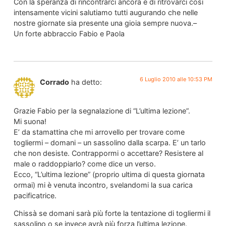
Con la speranza di rincontrarci ancora e di ritrovarci così
intensamente vicini salutiamo tutti augurando che nelle
nostre giornate sia presente una gioia sempre nuova.–
Un forte abbraccio Fabio e Paola
6 Luglio 2010 alle 10:53 PM
Corrado
ha detto:
Grazie Fabio per la segnalazione di “L’ultima lezione”.
Mi suona!
E’ da stamattina che mi arrovello per trovare come
togliermi – domani – un sassolino dalla scarpa. E’ un tarlo
che non desiste. Contrappormi o accettare? Resistere al
male o raddoppiarlo? come dice un verso.
Ecco, “L’ultima lezione” (proprio ultima di questa giornata
ormai) mi è venuta incontro, svelandomi la sua carica
pacificatrice.
Chissà se domani sarà più forte la tentazione di togliermi il
sassolino o se invece avrà più forza l’ultima lezione.