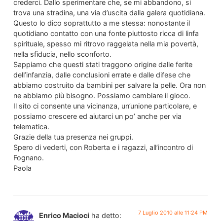
crederci. Dallo sperimentare che, se mi abbandono, si
trova una stradina, una via d’uscita dalla galera quotidiana.
Questo lo dico soprattutto a me stessa: nonostante il
quotidiano contatto con una fonte piuttosto ricca di linfa
spirituale, spesso mi ritrovo raggelata nella mia povertà,
nella sfiducia, nello sconforto.
Sappiamo che questi stati traggono origine dalle ferite
dell’infanzia, dalle conclusioni errate e dalle difese che
abbiamo costruito da bambini per salvare la pelle. Ora non
ne abbiamo più bisogno. Possiamo cambiare il gioco.
Il sito ci consente una vicinanza, un’unione particolare, e
possiamo crescere ed aiutarci un po’ anche per via
telematica.
Grazie della tua presenza nei gruppi.
Spero di vederti, con Roberta e i ragazzi, all’incontro di
Fognano.
Paola
7 Luglio 2010 alle 11:24 PM
Enrico Macioci
ha detto: