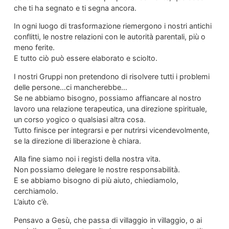
che ti ha segnato e ti segna ancora.
In ogni luogo di trasformazione riemergono i nostri antichi
conflitti, le nostre relazioni con le autorità parentali, più o
meno ferite.
E tutto ciò può essere elaborato e sciolto.
I nostri Gruppi non pretendono di risolvere tutti i problemi
delle persone…ci mancherebbe…
Se ne abbiamo bisogno, possiamo affiancare al nostro
lavoro una relazione terapeutica, una direzione spirituale,
un corso yogico o qualsiasi altra cosa.
Tutto finisce per integrarsi e per nutrirsi vicendevolmente,
se la direzione di liberazione è chiara.
Alla fine siamo noi i registi della nostra vita.
Non possiamo delegare le nostre responsabilità.
E se abbiamo bisogno di più aiuto, chiediamolo,
cerchiamolo.
L’aiuto c’è.
Pensavo a Gesù, che passa di villaggio in villaggio, o ai