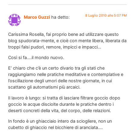
8 Luglio 2010 alle 5:07 PM
Marco Guzzi
ha detto:
Carissima Rosella, fai proprio bene ad utilizzare questo
blog spudorata-mente, e cioè con mente libera, liberata da
troppi falsi pudori, remore, impicci e impacci…
Così si fa….il mondo nuovo.
E’ chiaro che c’è un certo divario tra gli stati che
raggiungiamo nelle pratiche meditative e contemplative e
l’oscillazione degli umori delle nostre giornate, in cui
scattano gli automatismi più arcaici.
Il lavoro è lungo: si tratta di lasciare filtrare goccio dopo
goccio le acque disciolte durante le pratiche dentro i
deserti concreti della vita, del corpo, delle relazioni.
In fondo è un ghiacciaio intero da sciogliere, non un
cubetto di ghiaccio nel bicchiere di aranciata….