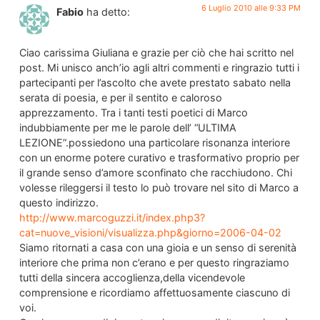
6 Luglio 2010 alle 9:33 PM
Fabio
ha detto:
Ciao carissima Giuliana e grazie per ciò che hai scritto nel
post. Mi unisco anch’io agli altri commenti e ringrazio tutti i
partecipanti per l’ascolto che avete prestato sabato nella
serata di poesia, e per il sentito e caloroso
apprezzamento. Tra i tanti testi poetici di Marco
indubbiamente per me le parole dell’ “ULTIMA
LEZIONE”.possiedono una particolare risonanza interiore
con un enorme potere curativo e trasformativo proprio per
il grande senso d’amore sconfinato che racchiudono. Chi
volesse rileggersi il testo lo può trovare nel sito di Marco a
questo indirizzo.
http://www.marcoguzzi.it/index.php3?
cat=nuove_visioni/visualizza.php&giorno=2006-04-02
Siamo ritornati a casa con una gioia e un senso di serenità
interiore che prima non c’erano e per questo ringraziamo
tutti della sincera accoglienza,della vicendevole
comprensione e ricordiamo affettuosamente ciascuno di
voi.