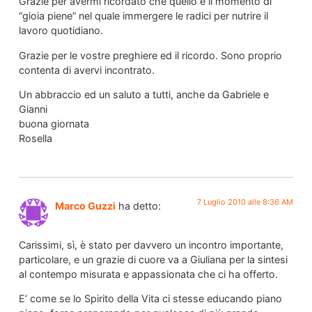
Grazie per avermi ricordato che quello è il momento di
“gioia piene” nel quale immergere le radici per nutrire il
lavoro quotidiano.
Grazie per le vostre preghiere ed il ricordo. Sono proprio
contenta di avervi incontrato.
Un abbraccio ed un saluto a tutti, anche da Gabriele e
Gianni
buona giornata
Rosella
7 Luglio 2010 alle 8:36 AM
Marco Guzzi
ha detto:
Carissimi, sì, è stato per davvero un incontro importante,
particolare, e un grazie di cuore va a Giuliana per la sintesi
al contempo misurata e appassionata che ci ha offerto.
E’ come se lo Spirito della Vita ci stesse educando piano