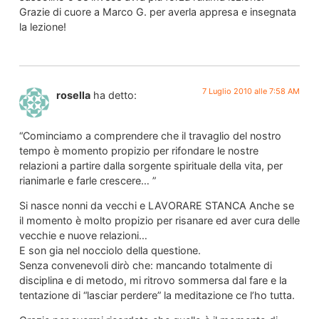
Grazie di cuore a Marco G. per averla appresa e insegnata
la lezione!
7 Luglio 2010 alle 7:58 AM
rosella
ha detto:
“Cominciamo a comprendere che il travaglio del nostro
tempo è momento propizio per rifondare le nostre
relazioni a partire dalla sorgente spirituale della vita, per
rianimarle e farle crescere… ”
Si nasce nonni da vecchi e LAVORARE STANCA Anche se
il momento è molto propizio per risanare ed aver cura delle
vecchie e nuove relazioni…
E son gia nel nocciolo della questione.
Senza convenevoli dirò che: mancando totalmente di
disciplina e di metodo, mi ritrovo sommersa dal fare e la
tentazione di “lasciar perdere” la meditazione ce l’ho tutta.