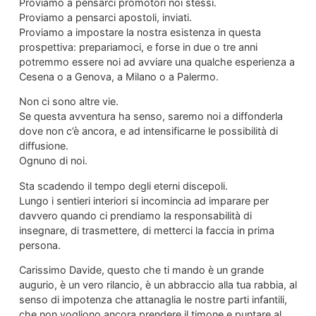
Proviamo a pensarci promotori noi stessi.
Proviamo a pensarci apostoli, inviati.
Proviamo a impostare la nostra esistenza in questa
prospettiva: prepariamoci, e forse in due o tre anni
potremmo essere noi ad avviare una qualche esperienza a
Cesena o a Genova, a Milano o a Palermo.
Non ci sono altre vie.
Se questa avventura ha senso, saremo noi a diffonderla
dove non c’è ancora, e ad intensificarne le possibilità di
diffusione.
Ognuno di noi.
Sta scadendo il tempo degli eterni discepoli.
Lungo i sentieri interiori si incomincia ad imparare per
davvero quando ci prendiamo la responsabilità di
insegnare, di trasmettere, di metterci la faccia in prima
persona.
Carissimo Davide, questo che ti mando è un grande
augurio, è un vero rilancio, è un abbraccio alla tua rabbia, al
senso di impotenza che attanaglia le nostre parti infantili,
che non vogliono ancora prendere il timone e puntare al