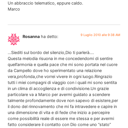
Un abbraccio telematico, eppure caldo.
Marco
9 Luglio 2010 alle 9:38 AM
Rosanna
ha detto:
…Siediti sul bordo del silenzio,Dio ti parlerà….
Questa melodia risuona in me concedendomi di sentire
quell’armonia e quella pace che mi sono portata nel cuore
da Campello dove ho sperimentato una relazione
vera,profonda,che vorrei vivere in ogni luogo.Ringrazio
tutti i miei compagni di viaggio con i quali mi sono sentita
in un clima di accoglienza e di condivisione.Un grazie
particolare va a Marco per avermi guidato a scendere
talmente profondamente dove non sapevo di esistere,per
il dono del rinnovamento che mi fa intravedere e capire in
una dimensione di vita e di fede che inizio a percepire
come possibilità reale di essere me stessa e per avermi
fatto considerare il contatto con Dio come uno “stato”