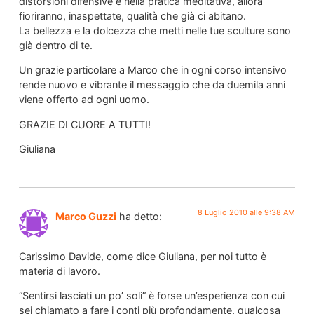
distorsioni difensive e nella pratica meditativa, allora
fioriranno, inaspettate, qualità che già ci abitano.
La bellezza e la dolcezza che metti nelle tue sculture sono
già dentro di te.
Un grazie particolare a Marco che in ogni corso intensivo
rende nuovo e vibrante il messaggio che da duemila anni
viene offerto ad ogni uomo.
GRAZIE DI CUORE A TUTTI!
Giuliana
8 Luglio 2010 alle 9:38 AM
Marco Guzzi
ha detto:
Carissimo Davide, come dice Giuliana, per noi tutto è
materia di lavoro.
“Sentirsi lasciati un po’ soli” è forse un’esperienza con cui
sei chiamato a fare i conti più profondamente, qualcosa