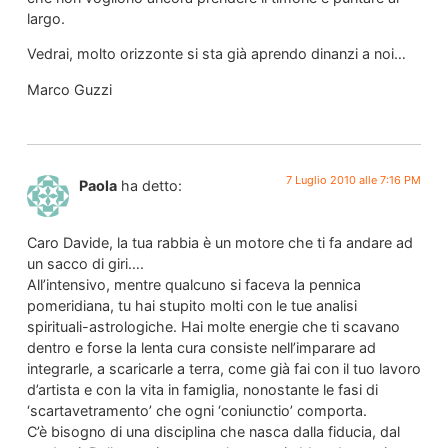
largo.
Vedrai, molto orizzonte si sta già aprendo dinanzi a noi…
Marco Guzzi
7 Luglio 2010 alle 7:16 PM
Paola
ha detto:
Caro Davide, la tua rabbia è un motore che ti fa andare ad
un sacco di giri….
All’intensivo, mentre qualcuno si faceva la pennica
pomeridiana, tu hai stupito molti con le tue analisi
spirituali-astrologiche. Hai molte energie che ti scavano
dentro e forse la lenta cura consiste nell’imparare ad
integrarle, a scaricarle a terra, come già fai con il tuo lavoro
d’artista e con la vita in famiglia, nonostante le fasi di
‘scartavetramento’ che ogni ‘coniunctio’ comporta.
C’è bisogno di una disciplina che nasca dalla fiducia, dal