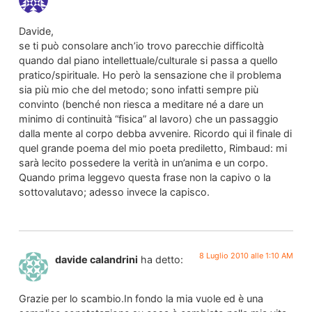
Davide,
se ti può consolare anch’io trovo parecchie difficoltà
quando dal piano intellettuale/culturale si passa a quello
pratico/spirituale. Ho però la sensazione che il problema
sia più mio che del metodo; sono infatti sempre più
convinto (benché non riesca a meditare né a dare un
minimo di continuità “fisica” al lavoro) che un passaggio
dalla mente al corpo debba avvenire. Ricordo qui il finale di
quel grande poema del mio poeta prediletto, Rimbaud: mi
sarà lecito possedere la verità in un’anima e un corpo.
Quando prima leggevo questa frase non la capivo o la
sottovalutavo; adesso invece la capisco.
8 Luglio 2010 alle 1:10 AM
davide calandrini
ha detto:
Grazie per lo scambio.In fondo la mia vuole ed è una