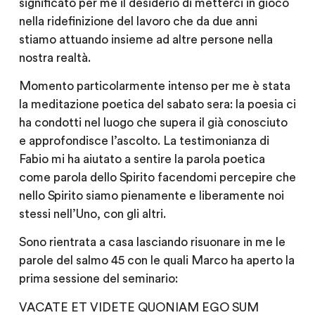
significato per me il desiderio di metterci in gioco
nella ridefinizione del lavoro che da due anni
stiamo attuando insieme ad altre persone nella
nostra realtà.
Momento particolarmente intenso per me è stata
la meditazione poetica del sabato sera: la poesia ci
ha condotti nel luogo che supera il già conosciuto
e approfondisce l’ascolto. La testimonianza di
Fabio mi ha aiutato a sentire la parola poetica
come parola dello Spirito facendomi percepire che
nello Spirito siamo pienamente e liberamente noi
stessi nell’Uno, con gli altri.
Sono rientrata a casa lasciando risuonare in me le
parole del salmo 45 con le quali Marco ha aperto la
prima sessione del seminario:
VACATE ET VIDETE QUONIAM EGO SUM