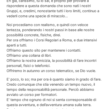
Eh già, carissimo, tu lo sai, è proprio per provare a
rispondere a questa domanda che sono nati i nostri
Gruppi, e, credimi, nonostante tutti i loro limiti, continuo a
vederli come una specie di miracolo…
Noi procediamo con realismo, e quindi con veloce
lentezza, ponderando i nostri passi in base alle nostre
possibilità concrete, fisiche, direi.
Per ora offriamo i Corsi Regolari a Roma, e due intensivi
aperti a tutti.
Offriamo questo sito per mantenere i contatti.
Offriamo una collana di libri.
Offriamo la nostra amicizia, la possibilità di fare incontri
personali, fisici o telefonici.
Offriremo in autunno un corso telematico, se Dio vuole.
E’ poco, lo so; ma per ora è quanto siamo in grado di fare.
Credo comunque che stia venendo un tempo nuovo, il
tempo della responsabilità personale. Perciò abbiamo
avviato un corso per formatori.
E’ tempo che ognuno di noi si senta corresponsabile di
questa avventura, e dell’avventura umana sulla terra.