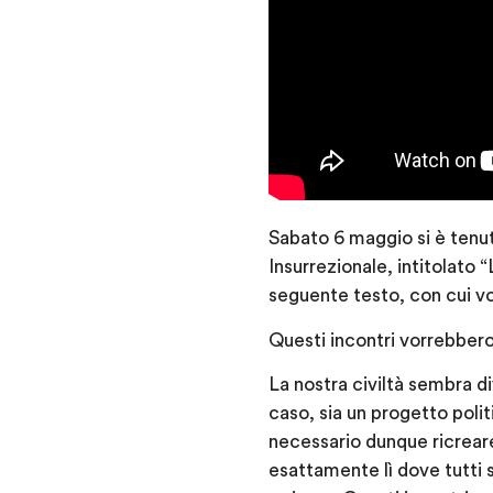
Sabato 6 maggio si è tenu
Insurrezionale, intitolato 
seguente testo, con cui vo
Questi incontri vorrebbero
La nostra civiltà sembra d
caso, sia un progetto poli
necessario dunque ricreare 
esattamente lì dove tutti 