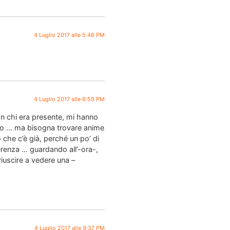
4 Luglio 2017 alle 5:48 PM
4 Luglio 2017 alle 6:59 PM
con chi era presente, mi hanno
ono … ma bisogna trovare anime
 che c’è già, perché un po’ di
ferenza … guardando all’-ora-,
riuscire a vedere una –
4 Luglio 2017 alle 9:37 PM