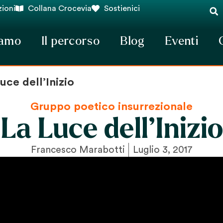
ioni
Collana Crocevia
Sostienici
iamo
Il percorso
Blog
Eventi
uce dell’Inizio
Gruppo poetico insurrezionale
La Luce dell’Inizio
Francesco Marabotti
Luglio 3, 2017