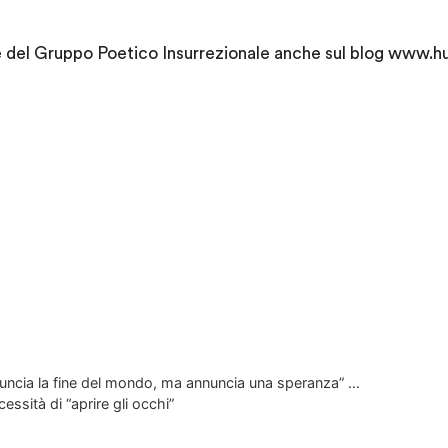
ive del Gruppo Poetico Insurrezionale anche sul blog www.
nuncia la fine del mondo, ma annuncia una speranza” …
ssità di “aprire gli occhi”