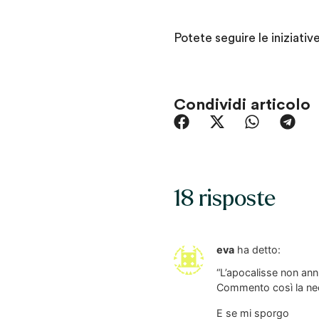
Potete seguire le iniziat
Condividi articolo
18 risposte
eva
ha detto:
“L’apocalisse non an
Commento così la nece
E se mi sporgo