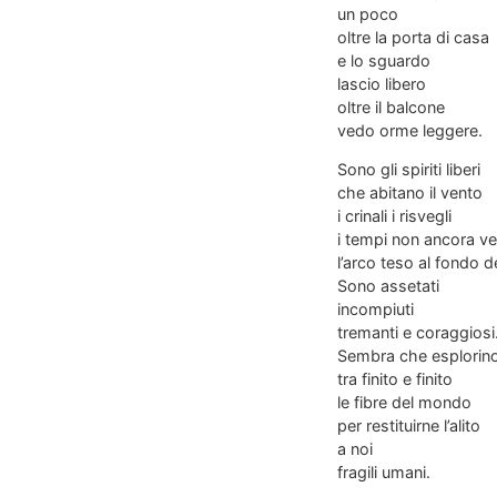
un poco
oltre la porta di casa
e lo sguardo
lascio libero
oltre il balcone
vedo orme leggere.
Sono gli spiriti liberi
che abitano il vento
i crinali i risvegli
i tempi non ancora ve
l’arco teso al fondo d
Sono assetati
incompiuti
tremanti e coraggiosi
Sembra che esplorin
tra finito e finito
le fibre del mondo
per restituirne l’alito
a noi
fragili umani.