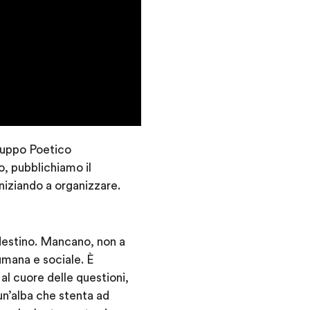
Gruppo Poetico
o, pubblichiamo il
niziando a organizzare.
 destino. Mancano, non a
umana e sociale. È
al cuore delle questioni,
un’alba che stenta ad