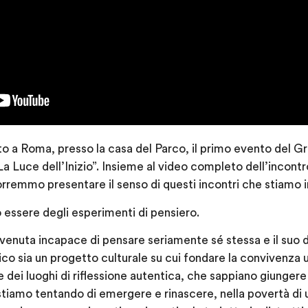
to a Roma, presso la casa del Parco, il primo evento del 
“La Luce dell’Inizio”. Insieme al video completo dell’incontr
rremmo presentare il senso di questi incontri che stiamo i
 essere degli esperimenti di pensiero.
ivenuta incapace di pensare seriamente sé stessa e il suo
tico sia un progetto culturale su cui fondare la convivenza 
dei luoghi di riflessione autentica, che sappiano giungere 
stiamo tentando di emergere e rinascere, nella povertà di 