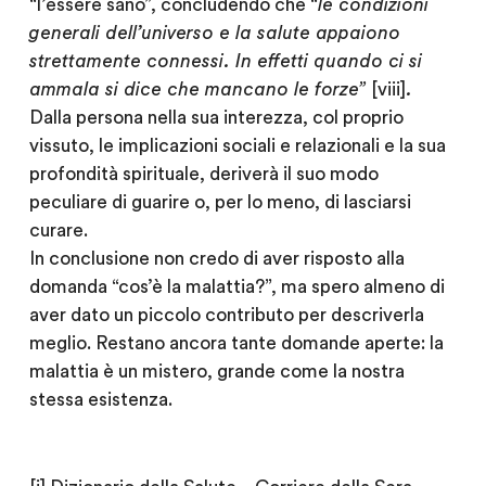
“l’essere sano”, concludendo che
“le condizioni
generali dell’universo e la salute appaiono
strettamente connessi. In effetti quando ci si
ammala si dice che mancano le forze”
[viii]
.
Dalla persona nella sua interezza, col proprio
vissuto, le implicazioni sociali e relazionali e la sua
profondità spirituale, deriverà il suo modo
peculiare di guarire o, per lo meno, di lasciarsi
curare.
In conclusione non credo di aver risposto alla
domanda “cos’è la malattia?”, ma spero almeno di
aver dato un piccolo contributo per descriverla
meglio. Restano ancora tante domande aperte: la
malattia è un mistero, grande come la nostra
stessa esistenza.