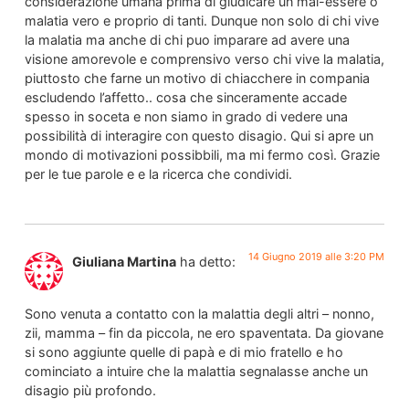
considerazione umana prima di giudicare un mal-essere o
malatia vero e proprio di tanti. Dunque non solo di chi vive
la malatia ma anche di chi puo imparare ad avere una
visione amorevole e comprensivo verso chi vive la malatia,
piuttosto che farne un motivo di chiacchere in compania
escludendo l’affetto.. cosa che sinceramente accade
spesso in soceta e non siamo in grado di vedere una
possibilità di interagire con questo disagio. Qui si apre un
mondo di motivazioni possibbili, ma mi fermo così. Grazie
per le tue parole e e la ricerca che condividi.
14 Giugno 2019 alle 3:20 PM
Giuliana Martina
ha detto:
Sono venuta a contatto con la malattia degli altri – nonno,
zii, mamma – fin da piccola, ne ero spaventata. Da giovane
si sono aggiunte quelle di papà e di mio fratello e ho
cominciato a intuire che la malattia segnalasse anche un
disagio più profondo.