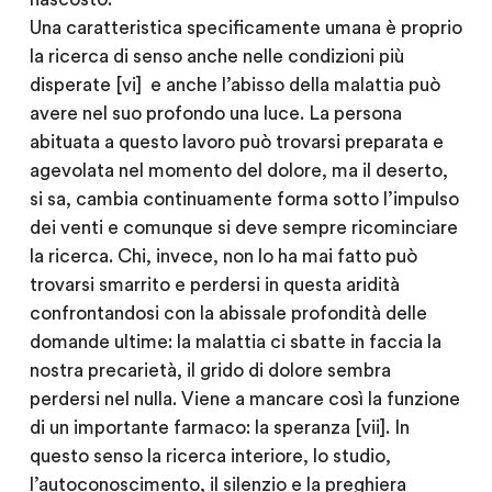
Una caratteristica specificamente umana è proprio
la ricerca di senso anche nelle condizioni più
disperate [vi] e anche l’abisso della malattia può
avere nel suo profondo una luce. La persona
abituata a questo lavoro può trovarsi preparata e
agevolata nel momento del dolore, ma il deserto,
si sa, cambia continuamente forma sotto l’impulso
dei venti e comunque si deve sempre ricominciare
la ricerca. Chi, invece, non lo ha mai fatto può
trovarsi smarrito e perdersi in questa aridità
confrontandosi con la abissale profondità delle
domande ultime: la malattia ci sbatte in faccia la
nostra precarietà, il grido di dolore sembra
perdersi nel nulla. Viene a mancare così la funzione
di un importante farmaco: la speranza [vii]. In
questo senso la ricerca interiore, lo studio,
l’autoconoscimento, il silenzio e la preghiera