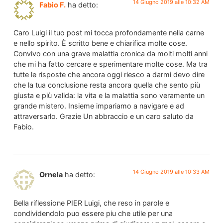
14 Giugno 2019 alle 10:32 AM
Fabio F.
ha detto:
Caro Luigi il tuo post mi tocca profondamente nella carne
e nello spirito. È scritto bene e chiarifica molte cose.
Convivo con una grave malattia cronica da molti molti anni
che mi ha fatto cercare e sperimentare molte cose. Ma tra
tutte le risposte che ancora oggi riesco a darmi devo dire
che la tua conclusione resta ancora quella che sento più
giusta e più valida: la vita e la malattia sono veramente un
grande mistero. Insieme impariamo a navigare e ad
attraversarlo. Grazie Un abbraccio e un caro saluto da
Fabio.
14 Giugno 2019 alle 10:33 AM
Ornela
ha detto:
Bella riflessione PIER Luigi, che reso in parole e
condividendolo puo essere piu che utile per una