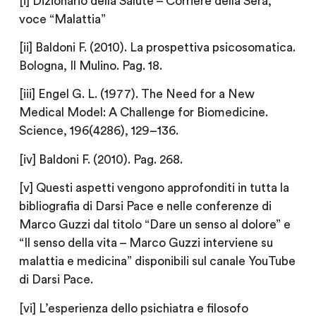
[i] Dizionario della Salute – Corriere della Sera,
voce “Malattia”
[ii] Baldoni F. (2010). La prospettiva psicosomatica.
Bologna, Il Mulino. Pag. 18.
[iii] Engel G. L. (1977). The Need for a New
Medical Model: A Challenge for Biomedicine.
Science, 196(4286), 129–136.
[iv] Baldoni F. (2010). Pag. 268.
[v] Questi aspetti vengono approfonditi in tutta la
bibliografia di Darsi Pace e nelle conferenze di
Marco Guzzi dal titolo “Dare un senso al dolore” e
“Il senso della vita – Marco Guzzi interviene su
malattia e medicina” disponibili sul canale YouTube
di Darsi Pace.
[vi] L’esperienza dello psichiatra e filosofo