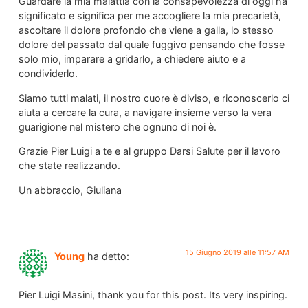
Guardare la mia malattia con la consapevolezza di oggi ha
significato e significa per me accogliere la mia precarietà,
ascoltare il dolore profondo che viene a galla, lo stesso
dolore del passato dal quale fuggivo pensando che fosse
solo mio, imparare a gridarlo, a chiedere aiuto e a
condividerlo.
Siamo tutti malati, il nostro cuore è diviso, e riconoscerlo ci
aiuta a cercare la cura, a navigare insieme verso la vera
guarigione nel mistero che ognuno di noi è.
Grazie Pier Luigi a te e al gruppo Darsi Salute per il lavoro
che state realizzando.
Un abbraccio, Giuliana
15 Giugno 2019 alle 11:57 AM
Young
ha detto:
Pier Luigi Masini, thank you for this post. Its very inspiring.