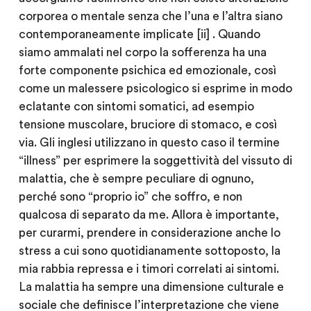
corporea o mentale senza che l’una e l’altra siano
contemporaneamente implicate [ii] . Quando
siamo ammalati nel corpo la sofferenza ha una
forte componente psichica ed emozionale, così
come un malessere psicologico si esprime in modo
eclatante con sintomi somatici, ad esempio
tensione muscolare, bruciore di stomaco, e così
via. Gli inglesi utilizzano in questo caso il termine
“illness” per esprimere la soggettività del vissuto di
malattia, che è sempre peculiare di ognuno,
perché sono “proprio io” che soffro, e non
qualcosa di separato da me. Allora è importante,
per curarmi, prendere in considerazione anche lo
stress a cui sono quotidianamente sottoposto, la
mia rabbia repressa e i timori correlati ai sintomi.
La malattia ha sempre una dimensione culturale e
sociale che definisce l’interpretazione che viene