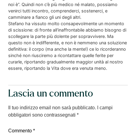
noi è”. Quindi non c’è più medico né malato, possiamo
venirci tutti incontro, comprenderci, sostenerci, e
camminare a fianco gli uni degli altri.
Stefano ha vissuto molto consapevolmente un momento
di scissione: di fronte all’inaffrontabile abbiamo bisogno di
scollegare la parte più dolente per sopravvivere. Ma
questo non è indifferente, e non è nemmeno una soluzione
definitiva: il corpo (ma anche la mente!) ce lo ricorderanno
sinché non riusciremo a ricontattare quelle ferite per
curarle, riportando gradualmente maggior unità al nostro
essere, riportando la Vita dove era venuta meno.
Lascia un commento
Il tuo indirizzo email non sarà pubblicato.
I campi
obbligatori sono contrassegnati
*
Commento
*