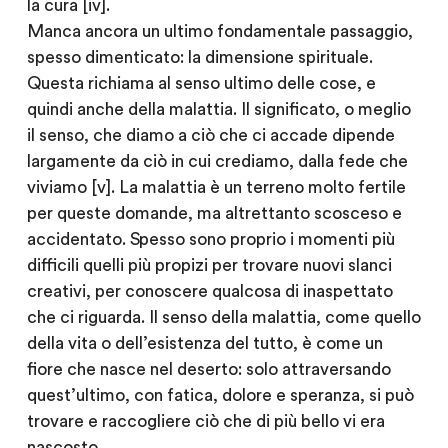
la cura [iv].
Manca ancora un ultimo fondamentale passaggio,
spesso dimenticato: la dimensione spirituale.
Questa richiama al senso ultimo delle cose, e
quindi anche della malattia. Il significato, o meglio
il senso, che diamo a ciò che ci accade dipende
largamente da ciò in cui crediamo, dalla fede che
viviamo [v]. La malattia è un terreno molto fertile
per queste domande, ma altrettanto scosceso e
accidentato. Spesso sono proprio i momenti più
difficili quelli più propizi per trovare nuovi slanci
creativi, per conoscere qualcosa di inaspettato
che ci riguarda. Il senso della malattia, come quello
della vita o dell’esistenza del tutto, è come un
fiore che nasce nel deserto: solo attraversando
quest’ultimo, con fatica, dolore e speranza, si può
trovare e raccogliere ciò che di più bello vi era
nascosto.