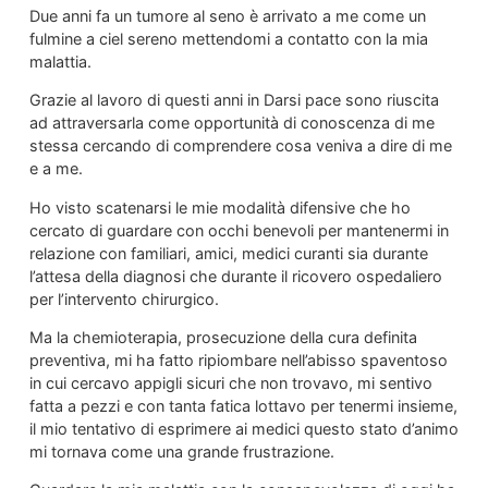
Due anni fa un tumore al seno è arrivato a me come un
fulmine a ciel sereno mettendomi a contatto con la mia
malattia.
Grazie al lavoro di questi anni in Darsi pace sono riuscita
ad attraversarla come opportunità di conoscenza di me
stessa cercando di comprendere cosa veniva a dire di me
e a me.
Ho visto scatenarsi le mie modalità difensive che ho
cercato di guardare con occhi benevoli per mantenermi in
relazione con familiari, amici, medici curanti sia durante
l’attesa della diagnosi che durante il ricovero ospedaliero
per l’intervento chirurgico.
Ma la chemioterapia, prosecuzione della cura definita
preventiva, mi ha fatto ripiombare nell’abisso spaventoso
in cui cercavo appigli sicuri che non trovavo, mi sentivo
fatta a pezzi e con tanta fatica lottavo per tenermi insieme,
il mio tentativo di esprimere ai medici questo stato d’animo
mi tornava come una grande frustrazione.