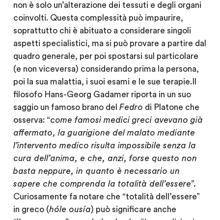
non è solo un’alterazione dei tessuti e degli organi
coinvolti. Questa complessità può impaurire,
soprattutto chi è abituato a considerare singoli
aspetti specialistici, ma si può provare a partire dal
quadro generale, per poi spostarsi sul particolare
(e non viceversa) considerando prima la persona,
poi la sua malattia, i suoi esami e le sue terapie.Il
filosofo Hans-Georg Gadamer riporta in un suo
saggio un famoso brano del
Fedro
di Platone che
osserva: “
come famosi medici greci avevano già
affermato, la guarigione del malato mediante
l’intervento medico risulta impossibile senza la
cura dell’anima, e che, anzi, forse questo non
basta neppure, in quanto è necessario un
sapere che comprenda la totalità dell’essere”.
Curiosamente fa notare che “totalità dell’essere”
in greco (
h
óle ous
ía
) può significare anche