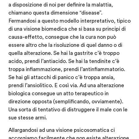
a disposizione di noi per definire la malattia,
chiamano questa dimensione “disease”.
Fermandosi a questo modello interpretativo, tipico
di una visione biomedica che si basa su principi di
causa-effetto, consegue che la cura non può
essere altro che la risoluzione di quel danno o di
quella alterazione. Se hai la gastrite c’è troppo
acido, prendi l’antiacido. Se hai la tendinite c’è
troppa infiammazione, prendi l’antinfiammatorio.
Se hai gli attacchi di panico c’è troppa ansia,
prendi l’ansiolitico. E così via. Ad una alterazione
biologica consegue un atto terapeutico in
direzione opposta (semplificando, ovviamente).
Una sorta di tentativo di distruggere il male con le
sue stesse armi.
Allargandosi ad una visione psicosomatica ci
accorgiamo facilmente che non esiste alterazione