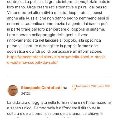
controllo. La politica, la grande informazione, totalmente in
loro mano. Urge creare reti alternative e plurali dal basso.
Vi sono poteri alternativi a questo deep state, si pensi
anche alla Russia, che non danno segno nemmeno essi di
cercare un’autentica democrazia. La gente dal basso può
in parte tifare per loro per cercare di opporsi al sistema.
Loro sperano nell’appoggio della gente. Il vero
rinnovamento sta nel lasciare al popolo, alla specifica
persona, il potere di scegliere la propria formazione
scolastica e quindi poi di partecipare all’ informazione.
https://gpcentofanti.altervista.org/media-liberi-e-media-
di-sistema-scoprili-da-solo/
28 Novembre 2020 alle 1:10
Giampaolo Centofanti
ha
PM
detto:
La dittatura di oggi sta nella formazione e nell’informazione
a senso unico. Democrazia è diffondere il rifiuto della
cultura e della comunicazione del sistema. La chiave è