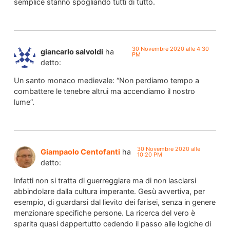
semplice stanno spogliando tutti di tutto.
30 Novembre 2020 alle 4:30
giancarlo salvoldi
ha
PM
detto:
Un santo monaco medievale: “Non perdiamo tempo a
combattere le tenebre altrui ma accendiamo il nostro
lume”.
30 Novembre 2020 alle
Giampaolo Centofanti
ha
10:20 PM
detto:
Infatti non si tratta di guerreggiare ma di non lasciarsi
abbindolare dalla cultura imperante. Gesù avvertiva, per
esempio, di guardarsi dal lievito dei farisei, senza in genere
menzionare specifiche persone. La ricerca del vero è
sparita quasi dappertutto cedendo il passo alle logiche di