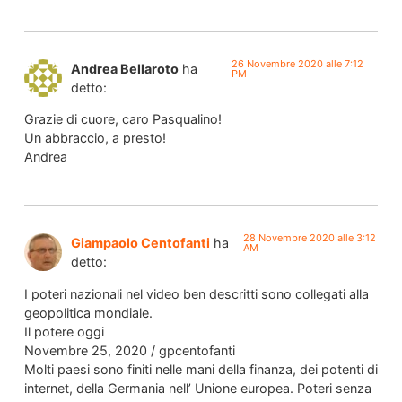
26 Novembre 2020 alle 7:12
Andrea Bellaroto
ha
PM
detto:
Grazie di cuore, caro Pasqualino!
Un abbraccio, a presto!
Andrea
28 Novembre 2020 alle 3:12
Giampaolo Centofanti
ha
AM
detto:
I poteri nazionali nel video ben descritti sono collegati alla
geopolitica mondiale.
Il potere oggi
Novembre 25, 2020 / gpcentofanti
Molti paesi sono finiti nelle mani della finanza, dei potenti di
internet, della Germania nell’ Unione europea. Poteri senza