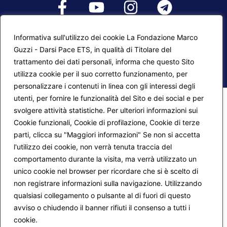
Informativa sull'utilizzo dei cookie La Fondazione Marco
© 2026
Fondazione Marco Guzzi – Darsi Pace
Guzzi - Darsi Pace ETS, in qualità di Titolare del
ETS
. Tutti i diritti sono riservati.
trattamento dei dati personali, informa che questo Sito
utilizza cookie per il suo corretto funzionamento, per
personalizzare i contenuti in linea con gli interessi degli
utenti, per fornire le funzionalità del Sito e dei social e per
svolgere attività statistiche. Per ulteriori informazioni sui
Cookie funzionali, Cookie di profilazione, Cookie di terze
parti, clicca su "Maggiori informazioni" Se non si accetta
l'utilizzo dei cookie, non verrà tenuta traccia del
comportamento durante la visita, ma verrà utilizzato un
unico cookie nel browser per ricordare che si è scelto di
non registrare informazioni sulla navigazione. Utilizzando
qualsiasi collegamento o pulsante al di fuori di questo
avviso o chiudendo il banner rifiuti il consenso a tutti i
cookie.
Maggiori informazioni