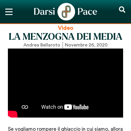
Video
LA MENZOGNA DEI MEDIA
Andrea Bellaroto
Novembre 26, 2020
Se vogliamo rompere il ghiaccio in cui siamo, allora