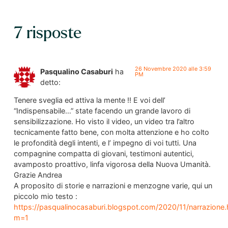
7 risposte
26 Novembre 2020 alle 3:59
Pasqualino Casaburi
ha
PM
detto:
Tenere sveglia ed attiva la mente !! E voi dell’
“Indispensabile…” state facendo un grande lavoro di
sensibilizzazione. Ho visto il video, un video tra l’altro
tecnicamente fatto bene, con molta attenzione e ho colto
le profondità degli intenti, e l’ impegno di voi tutti. Una
compagnine compatta di giovani, testimoni autentici,
avamposto proattivo, linfa vigorosa della Nuova Umanità.
Grazie Andrea
A proposito di storie e narrazioni e menzogne varie, qui un
piccolo mio testo :
https://pasqualinocasaburi.blogspot.com/2020/11/narrazione.
m=1