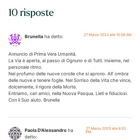
10 risposte
27 Marzo 2023 alle 10:58 AM
Brunella
ha detto:
Annuncio di Prima Vera Umanitá.
La Via è aperta, al passo di Ognuno e di Tutti. Insieme, nel
personale ritmo.
Nel profumo delle nuove corolle che si aprono. All’ ombra
delle nuove e tenere foglie. Nel Sorriso della Vita che vince,
dolcemente, il rigore della Morte.
Entriamo, cari amici, nella Nuova Pasqua. Lieti e fiduciosi.
Con il Suo aiuto. Brunella
27 Marzo 2023 alle 6:52
Paola D'Alessandro
ha
PM
detto: