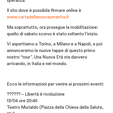
speranza.
Il sito dove è possibile firmare online è
www.cartadellanuovaumanita.it
Ma soprattutto, ora prosegue la mobilitazione:
quello di sabato scorso è stato soltanto l’inizio.
Vi aspettiamo a Torino, a Milano e a Napoli, e poi
annunceremo le nuove tappe di questo primo
nostro “tour”. Una Nuova Età sta davvero
arrivando, in Italia e nel mondo.
Ecco le informazioni per venire ai prossimi eventi:
?????? – Libertà è rivoluzione
13/04 ore 20:45
Teatro Murialdo (Piazza della Chiesa della Salute,