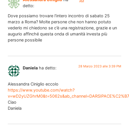
AM
detto:
Dove possiamo trovare l’intero incontro di sabato 25
marzo a Roma? Molte persone che non hanno potuto
vederlo mi chiedono se c’è una registrazione, grazie e un
augurio affinché questa onda di umanità investa più
persone possibile
28 Marzo 2023 alle 3:39 PM
Daniela
ha detto:
Alessandra Ciniglio eccolo
https://www.youtube.com/watch?
v=wD2yUZGhrM0&t=5062s&ab_channel=DARSIPACE%C2%B
Ciao
Daniela