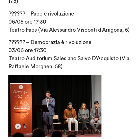
17d)
?????? – Pace è rivoluzione
06/05 ore 17:30
Teatro Faes (Via Alessandro Visconti d’Aragona, 5)
?????? – Democrazia è rivoluzione
03/06 ore 17:30
Teatro Auditorium Salesiano Salvo D’Acquisto (Via
Raffaele Morghen, 58)