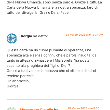
della Nuova Umanità, sono senza parole. Grazie a tutti. La
Carta della Nuova Umanità è la nostra speranza, farò di
tutto per divulgarla. Grazie Darsi Pace.
28 Marzo 2023 alle 12:34 AM
Giorgia
ha detto:
Questa carta ha un cuore pulsante di speranza, una
speranza alta e senza confini, che è parola inaudita, da
tanto in attesa di ri-nascere ! Mia sorella l’ha posta
accanto alla preghiera dei ‘figli di Dio’ ?
Grazie a tutti voi per la bellezza che ci offrite e di cui ci
rendete partecipi!
Un abbraccio,
Giorgia
28 Marzo 2023 alle 8:30
Alessandra Ciniglio
ha