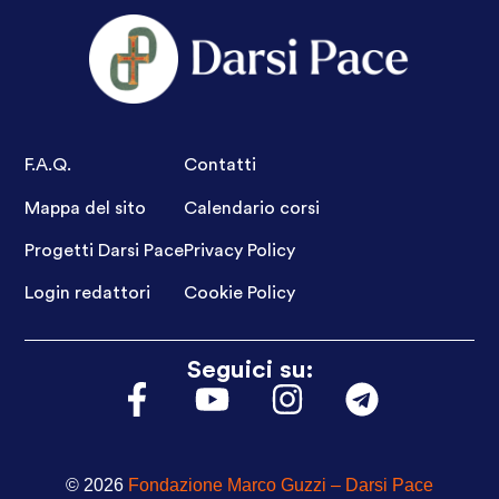
F.A.Q.
Contatti
Mappa del sito
Calendario corsi
Progetti Darsi Pace
Privacy Policy
Login redattori
Cookie Policy
Seguici su:
© 2026
Fondazione Marco Guzzi – Darsi Pace