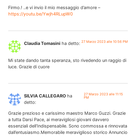
Firmo.! ..e vi invio il mio messaggio d’amore –
https://youtu.be/Ywjh4RLupW0
27 Marzo 2023 alle 10:56 PM
Claudia Tomasini
ha detto:
Mi state dando tanta speranza, sto rivedendo un raggio di
luce. Grazie di cuore
27 Marzo 2023 alle 11:15
SILVIA CALLEGARO
ha
PM
detto:
Grazie prezioso e carissimo maestro Marco Guzzi. Grazie
a tutta Darsi Pace, ai meravigliosi giovani davvero
essenziali dell’Indispensabile. Sono commossa e rinnovata
dall’entusiasmo.Memorabile meraviglioso storico Annuncio