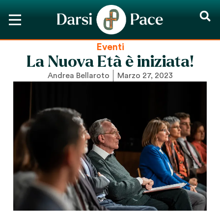
Eventi
La Nuova Età è iniziata!
Andrea Bellaroto
Marzo 27, 2023