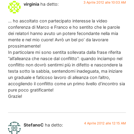
3 Aprile 2012 alle 10:03 AM
virginia
ha detto:
… ho ascoltato con partecipato interesse la video
conferenza di Marco e Franco e ho sentito che le parole
dei relatori hanno avuto un potere fecondante nella mia
mente e nel mio cuore! Avrò un bel po’ da lavorare
prossimamente!
In particolare mi sono sentita sollevata dalla frase riferita
“all’alleanza che nasce dal conflitto”: quando inciampo nel
conflitto non dovrò sentirmi più in difetto e nascondere la
testa sotto la sabbia, sentendomi inadeguata, ma iniziare
un graduale e faticoso lavoro di alleanza con l’altro,
accogliendo il conflitto come un primo livello d’incontro sia
pure poco gratificante!
Grazie!
4 Aprile 2012 alle 12:15 AM
StefanoC
ha detto: