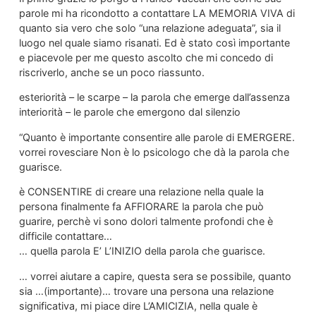
parole mi ha ricondotto a contattare LA MEMORIA VIVA di
quanto sia vero che solo “una relazione adeguata”, sia il
luogo nel quale siamo risanati. Ed è stato così importante
e piacevole per me questo ascolto che mi concedo di
riscriverlo, anche se un poco riassunto.
esteriorità – le scarpe – la parola che emerge dall’assenza
interiorità – le parole che emergono dal silenzio
“Quanto è importante consentire alle parole di EMERGERE.
vorrei rovesciare Non è lo psicologo che dà la parola che
guarisce.
è CONSENTIRE di creare una relazione nella quale la
persona finalmente fa AFFIORARE la parola che può
guarire, perchè vi sono dolori talmente profondi che è
difficile contattare…
… quella parola E’ L’INIZIO della parola che guarisce.
… vorrei aiutare a capire, questa sera se possibile, quanto
sia …(importante)… trovare una persona una relazione
significativa, mi piace dire L’AMICIZIA, nella quale è