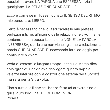
possibile trovare LA PAROLA che ESPRESSA inizia la
guarigione. LA RELAZIONE GUARISCE…. ”
Ecco è come se mi fosse ridonato IL SENSO DEL RITMO
mio personale: LIBERO.
Certo è necessario che io lasci cadere le mie pretese
perfezionistiche, all’interno delle relazioni che vivo, ma nel
contempo , non posso tacere che NON E’ LA PAROLA
INESPRESSA, quella che non viene agita nella relazione, la
parola CHE GUARISCE. E’ necessario farsi coraggio per
continuare a vivere.
Vedo di essermi dilungata troppo, per cui a Marco dico
solo “grazie”. Desideravo ricollegare questa doppia
valenza interiore con la costruzione esterna della Società,
ma sarà per un’altra volta.
Ciao a tutti quelli che ce l’hanno fatta ad arrivare sino a
qui,auguro loro una FELICE DOMENICA.
Rosella