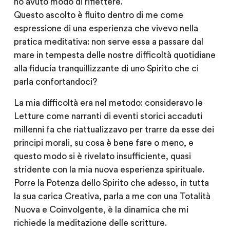
ho avuto modo di riflettere.
Questo ascolto è fluito dentro di me come
espressione di una esperienza che vivevo nella
pratica meditativa: non serve essa a passare dal
mare in tempesta delle nostre difficoltà quotidiane
alla fiducia tranquillizzante di uno Spirito che ci
parla confortandoci?
La mia difficoltà era nel metodo: consideravo le
Letture come narranti di eventi storici accaduti
millenni fa che riattualizzavo per trarre da esse dei
principi morali, su cosa è bene fare o meno, e
questo modo si è rivelato insufficiente, quasi
stridente con la mia nuova esperienza spirituale.
Porre la Potenza dello Spirito che adesso, in tutta
la sua carica Creativa, parla a me con una Totalità
Nuova e Coinvolgente, è la dinamica che mi
richiede la meditazione delle scritture.