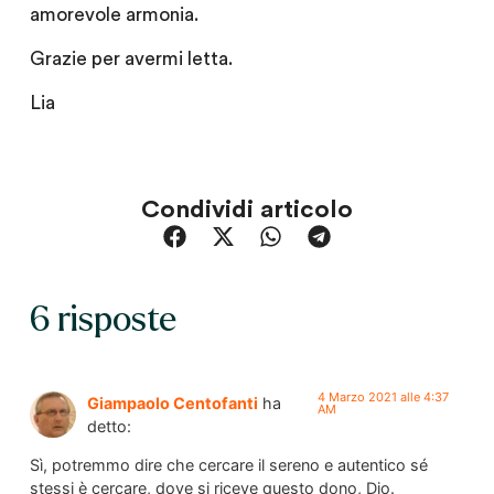
amorevole armonia.
Grazie per avermi letta.
Lia
Condividi articolo
6 risposte
4 Marzo 2021 alle 4:37
Giampaolo Centofanti
ha
AM
detto:
Sì, potremmo dire che cercare il sereno e autentico sé
stessi è cercare, dove si riceve questo dono, Dio.