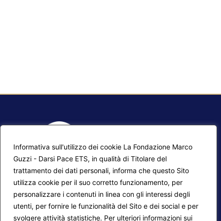
Informativa sull'utilizzo dei cookie La Fondazione Marco
Guzzi - Darsi Pace ETS, in qualità di Titolare del
trattamento dei dati personali, informa che questo Sito
utilizza cookie per il suo corretto funzionamento, per
F.A.Q.
Contatti
personalizzare i contenuti in linea con gli interessi degli
utenti, per fornire le funzionalità del Sito e dei social e per
Mappa del sito
Calendario corsi
svolgere attività statistiche. Per ulteriori informazioni sui