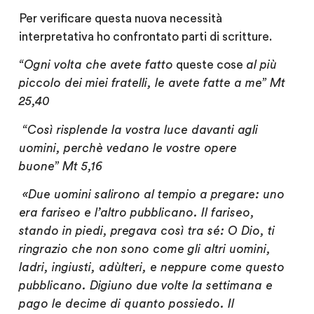
Per verificare questa nuova necessità
interpretativa ho confrontato parti di scritture.
“Ogni volta che avete fatto
queste cose
al più
piccolo dei miei fratelli, le avete fatte a me” Mt
25,40
“Così risplende la vostra luce davanti agli
uomini, perchè vedano le vostre opere
buone” Mt 5,16
«Due uomini salirono al tempio a pregare: uno
era fariseo e l’altro pubblicano. Il fariseo,
stando in piedi, pregava così tra sé: O Dio, ti
ringrazio che non sono come gli altri uomini,
ladri, ingiusti, adùlteri, e neppure come questo
pubblicano. Digiuno due volte la settimana e
pago le decime di quanto possiedo. Il