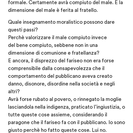
formale. Certamente avrà compiuto del male. E la
dimensione del male è ferita al fratello.
Quale insegnamento moralistico possono dare
questi passi?
Perchè valorizzare il male compiuto invece
del bene compiuto, sebbene non in una
dimensione di comunione e fratellanza?
E ancora, il disprezzo del fariseo non era forse
comprensibile dalla consapevolezza che il
comportamento del pubblicano aveva creato
danno, disonore, disordine nella società e negli
altri?
Avrà forse rubato al povero, o rinnegato la moglie
lasciandola nella indigenza, praticato l’ingiustizia, o
tutte queste cose assieme, considerando il
paragone che il fariseo fa con il pubblicano. Io sono
giusto perchè ho fatto queste cose. Lui no.