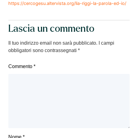
https://cercogesu.altervista.org/lia-riggi-la-parola-ed-io/
Lascia un commento
Il tuo indirizzo email non sarà pubblicato.
I campi
obbligatori sono contrassegnati
*
Commento
*
Nome
*