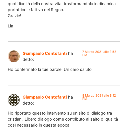
quotidianità della nostra vita, trasformandola in dinamica
portatrice e fattiva del Regno.
Grazie!
Lia
7 Marzo 2021 alle 2:52
Giampaolo Centofanti
ha
PM
detto:
Ho confermato la tue parole. Un caro saluto
8 Marzo 2021 alle 8:12
Giampaolo Centofanti
ha
PM
detto:
Ho riportato questo intervento su un sito di dialogo tra
cristiani. Libero dialogo come contributo al salto di qualità
così necessario in questa epoca.