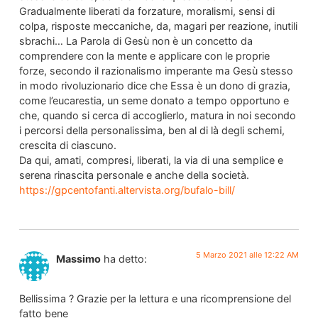
Gradualmente liberati da forzature, moralismi, sensi di
colpa, risposte meccaniche, da, magari per reazione, inutili
sbrachi… La Parola di Gesù non è un concetto da
comprendere con la mente e applicare con le proprie
forze, secondo il razionalismo imperante ma Gesù stesso
in modo rivoluzionario dice che Essa è un dono di grazia,
come l’eucarestia, un seme donato a tempo opportuno e
che, quando si cerca di accoglierlo, matura in noi secondo
i percorsi della personalissima, ben al di là degli schemi,
crescita di ciascuno.
Da qui, amati, compresi, liberati, la via di una semplice e
serena rinascita personale e anche della società.
https://gpcentofanti.altervista.org/bufalo-bill/
5 Marzo 2021 alle 12:22 AM
Massimo
ha detto:
Bellissima ? Grazie per la lettura e una ricomprensione del
fatto bene