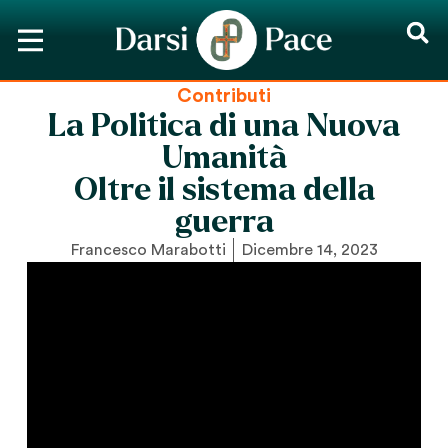
Contributi
La Politica di una Nuova
Umanità
Oltre il sistema della
guerra
Francesco Marabotti
Dicembre 14, 2023