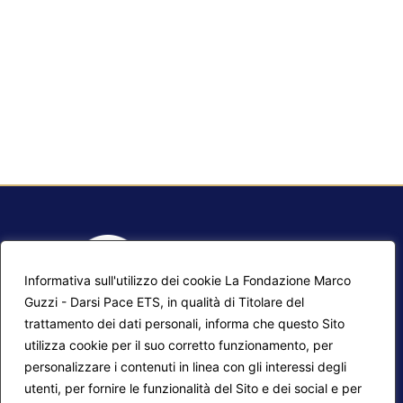
Informativa sull'utilizzo dei cookie La Fondazione Marco
Guzzi - Darsi Pace ETS, in qualità di Titolare del
trattamento dei dati personali, informa che questo Sito
utilizza cookie per il suo corretto funzionamento, per
F.A.Q.
Contatti
personalizzare i contenuti in linea con gli interessi degli
utenti, per fornire le funzionalità del Sito e dei social e per
Mappa del sito
Calendario corsi