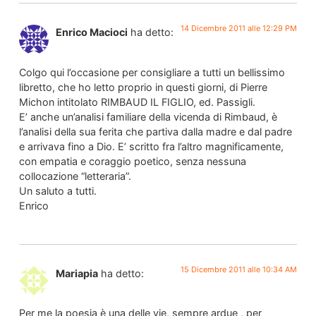
14 Dicembre 2011 alle 12:29 PM
Enrico Macioci
ha detto:
Colgo qui l’occasione per consigliare a tutti un bellissimo
libretto, che ho letto proprio in questi giorni, di Pierre
Michon intitolato RIMBAUD IL FIGLIO, ed. Passigli.
E’ anche un’analisi familiare della vicenda di Rimbaud, è
l’analisi della sua ferita che partiva dalla madre e dal padre
e arrivava fino a Dio. E’ scritto fra l’altro magnificamente,
con empatia e coraggio poetico, senza nessuna
collocazione “letteraria”.
Un saluto a tutti.
Enrico
15 Dicembre 2011 alle 10:34 AM
Mariapia
ha detto:
Per me la poesia è una delle vie, sempre ardue , per