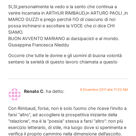
SI,SI,personalmente la vedo e la sento che continua a
venire incarnata in ARTHUR RIMBAUD,in ARTURO PAOLI ,in
MARCO GUZZI e prego perchè l’IO di ciascuno di noi
possa inchinarsi e ascoltare la VOCE che ci dice CHI
SIAMO.
BUON AVVENTO MARIANO ai darsipacisti e al mondo.
Giuseppina Francesca Nieddu
Occorre che tutte le donne e gli uomini di buona volontà
sentano la serietà di questo lavoro chiamata a questo
9 Dicembre 2011 alle 11:20 AM
Renato C.
ha detto:
Con Rimbaud, forse, non è solo l’uomo che riceve l’invito a
farsi “altro”, ad accogliere la prospettiva iniziante della
“relazione”, ma è la “poesia” stessa a farsi “altro”: non più
esercizio letterario, di stile, ma luogo dove si sperimenta e
verifica il proprio cammino nella dimensione dell’ascolto.