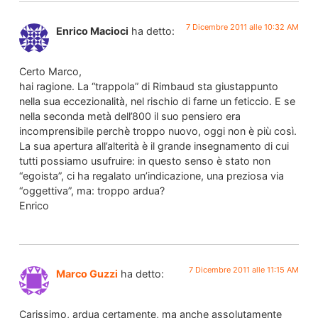
7 Dicembre 2011 alle 10:32 AM
Enrico Macioci
ha detto:
Certo Marco,
hai ragione. La “trappola” di Rimbaud sta giustappunto
nella sua eccezionalità, nel rischio di farne un feticcio. E se
nella seconda metà dell’800 il suo pensiero era
incomprensibile perchè troppo nuovo, oggi non è più così.
La sua apertura all’alterità è il grande insegnamento di cui
tutti possiamo usufruire: in questo senso è stato non
“egoista”, ci ha regalato un’indicazione, una preziosa via
“oggettiva”, ma: troppo ardua?
Enrico
7 Dicembre 2011 alle 11:15 AM
Marco Guzzi
ha detto:
Carissimo, ardua certamente, ma anche assolutamente