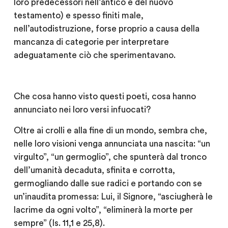
loro predecessori nell’antico e del nuovo
testamento) e spesso finiti male,
nell’autodistruzione, forse proprio a causa della
mancanza di categorie per interpretare
adeguatamente ciò che sperimentavano.
Che cosa hanno visto questi poeti, cosa hanno
annunciato nei loro versi infuocati?
Oltre ai crolli e alla fine di un mondo, sembra che,
nelle loro visioni venga annunciata una nascita: “un
virgulto”, “un germoglio”, che spunterà dal tronco
dell’umanità decaduta, sfinita e corrotta,
germogliando dalle sue radici e portando con se
un’inaudita promessa: Lui, il Signore, “asciugherà le
lacrime da ogni volto”, “eliminerà la morte per
sempre” (Is. 11,1 e 25,8).