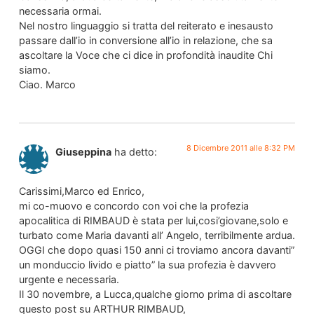
necessaria ormai.
Nel nostro linguaggio si tratta del reiterato e inesausto
passare dall’io in conversione all’io in relazione, che sa
ascoltare la Voce che ci dice in profondità inaudite Chi
siamo.
Ciao. Marco
8 Dicembre 2011 alle 8:32 PM
Giuseppina
ha detto:
Carissimi,Marco ed Enrico,
mi co-muovo e concordo con voi che la profezia
apocalitica di RIMBAUD è stata per lui,cosi’giovane,solo e
turbato come Maria davanti all’ Angelo, terribilmente ardua.
OGGI che dopo quasi 150 anni ci troviamo ancora davanti”
un monduccio livido e piatto” la sua profezia è davvero
urgente e necessaria.
Il 30 novembre, a Lucca,qualche giorno prima di ascoltare
questo post su ARTHUR RIMBAUD,