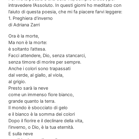
intravedere l’Assoluto. In questi giorni ho meditato con
l’aiuto di questa poesia, che mi fa piacere farvi leggere:
1. Preghiera d’inverno
di Adriana Zarri
Ora è la morte,
Ma non è la morte:
è soltanto l’attesa.
Facci attendere, Dio, senza stancarci,
senza timore di morire per sempre.
Anche i colori sono trapassati
dal verde, al giallo, al viola,
al grigio.
Presto sarà la neve
come un immenso fiore bianco,
grande quanto la terra.
Il mondo è sbocciato di gelo
e il bianco è la somma dei colori
Dopo il fiorire e il declinare della vita,
l’inverno, o Dio, è la tua eternità.
E sulla neve