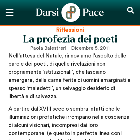
Riflessioni
La profezia dei poeti
Paola Balestreri
Dicembre 5, 2011
Nell’attesa del Natale, rinnoviamo l’ascolto delle
parole dei poeti, di quelle rivelazioni non
propriamente ‘istituzionali’, che lasciano
emergere, dalla carne ferita di uomini emarginati e
spesso ‘maledetti’, un selvaggio desiderio di
libertà e di salvezza.
A partire dal XVIII secolo sembra infatti che le
illuminazioni profetiche irrompano nella coscienza
di alcuni visionari, incompresi dai loro
contemporanei (e questo in perfetta linea con i