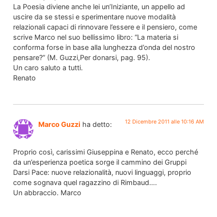
La Poesia diviene anche lei un’Iniziante, un appello ad
uscire da se stessi e sperimentare nuove modalità
relazionali capaci di rinnovare l’essere e il pensiero, come
scrive Marco nel suo bellissimo libro: “La materia si
conforma forse in base alla lunghezza d’onda del nostro
pensare?” (M. Guzzi,Per donarsi, pag. 95).
Un caro saluto a tutti.
Renato
12 Dicembre 2011 alle 10:16 AM
Marco Guzzi
ha detto:
Proprio così, carissimi Giuseppina e Renato, ecco perché
da un’esperienza poetica sorge il cammino dei Gruppi
Darsi Pace: nuove relazionalità, nuovi linguaggi, proprio
come sognava quel ragazzino di Rimbaud….
Un abbraccio. Marco