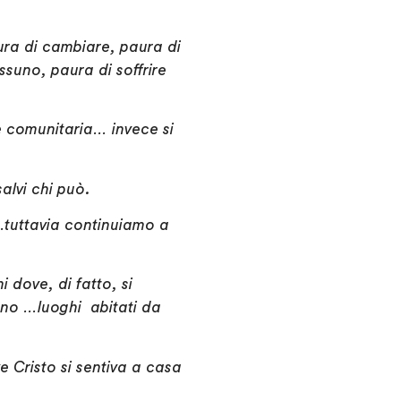
ura di cambiare, paura di
suno, paura di soffrire
e comunitaria… invece si
salvi chi può.
o…tuttavia continuiamo a
i dove, di fatto, si
dono …luoghi abitati da
Cristo si sentiva a casa