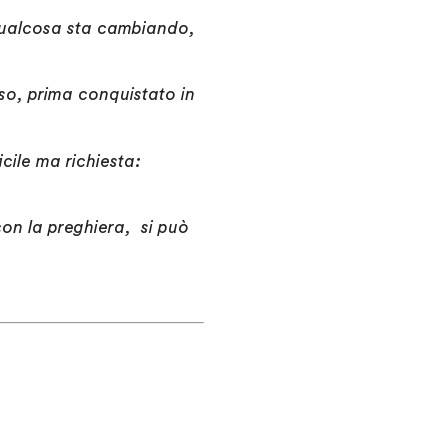
, qualcosa sta cambiando,
so, prima conquistato in
cile ma richiesta:
on la preghiera, si può