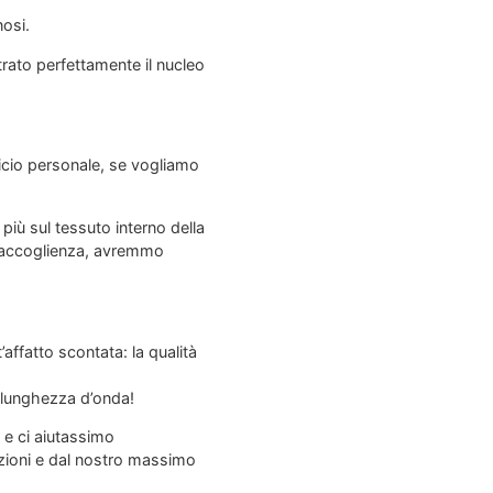
nosi.
ntrato perfettamente il nucleo
ficio personale, se vogliamo
più sul tessuto interno della
ua accoglienza, avremmo
affatto scontata: la qualità
 lunghezza d’onda!
e ci aiutassimo
nzioni e dal nostro massimo