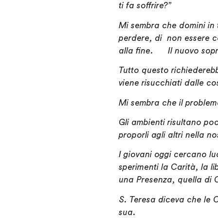
ti fa soffrire?”
Mi sembra che domini in 
perdere, di non essere co
alla fine. Il nuovo sop
Tutto questo richiedereb
viene risucchiati dalle c
Mi sembra che il problema
Gli ambienti risultano po
proporli agli altri nella n
I giovani oggi cercano luo
sperimenti la Carità, la 
una Presenza, quella di 
S. Teresa diceva che le
sua.