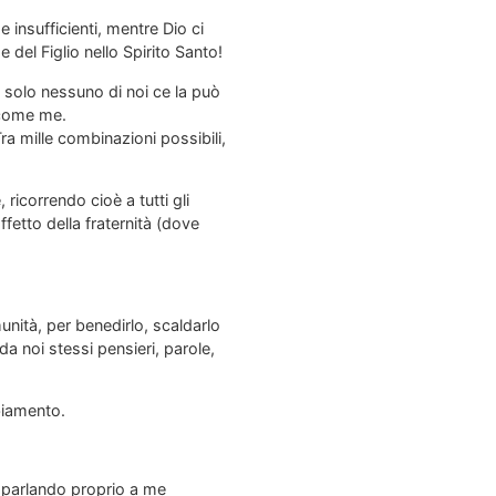
 insufficienti, mentre Dio ci
del Figlio nello Spirito Santo!
a solo nessuno di noi ce la può
e come me.
ra mille combinazioni possibili,
ricorrendo cioè a tutti gli
fetto della fraternità (dove
nità, per benedirlo, scaldarlo
a noi stessi pensieri, parole,
mbiamento.
a parlando proprio a me