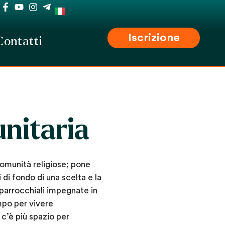
Iscrizione
Contatti
unitaria
 comunità religiose; pone
 di fondo di una scelta e la
 parrocchiali impegnate in
empo per vivere
 c’è più spazio per