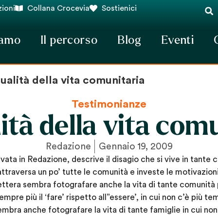
ioni
Collana Crocevia
Sostienici
iamo
Il percorso
Blog
Eventi
ualità della vita comunitaria
Testimonianze
ità della vita com
Redazione
Gennaio 19, 2009
rivata in Redazione, descrive il disagio che si vive in tante
attraversa un po’ tutte le comunità e investe le motivazioni
 lettera sembra fotografare anche la vita di tante comunità
sempre più il ‘fare’ rispetto all”essere’, in cui non c’è più t
mbra anche fotografare la vita di tante famiglie in cui non