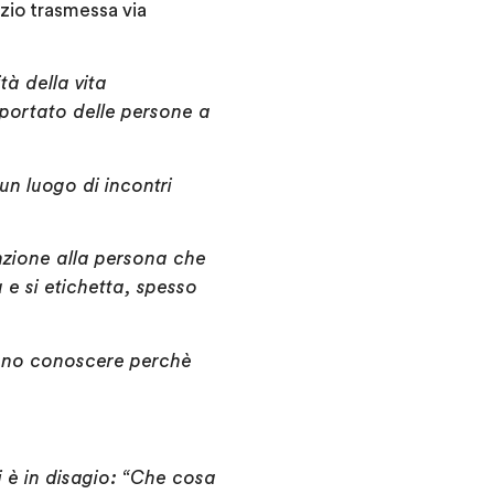
izio trasmessa via
ità
della vita
portato delle persone a
 un luogo di incontri
nzione alla persona che
e si etichetta, spesso
iono conoscere perchè
 è in disagio: “Che cosa