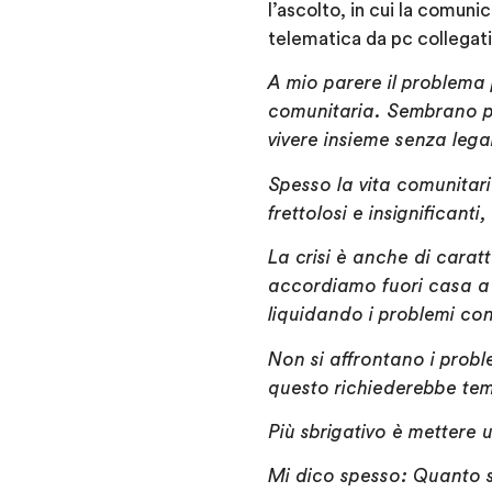
l’ascolto, in cui la comun
telematica da pc collegati 
A mio parere il problema 
comunitaria. Sembrano pe
vivere insieme senza leg
Spesso la vita comunitari
frettolosi e insignificanti
La crisi è anche di cara
accordiamo fuori casa a 
liquidando i problemi co
Non si affrontano i prob
questo richiederebbe temp
Più sbrigativo è mettere 
Mi dico spesso: Quanto s