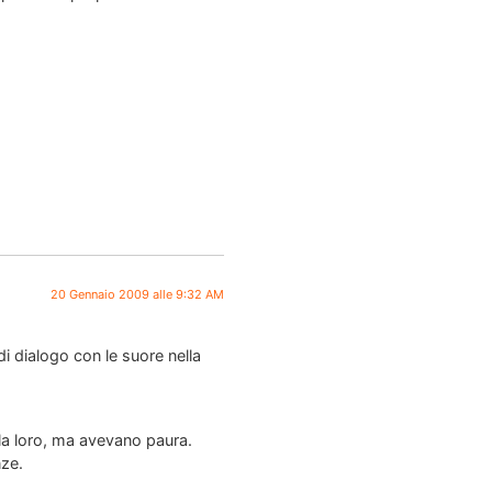
20 Gennaio 2009 alle 9:32 AM
 di dialogo con le suore nella
la loro, ma avevano paura.
nze.