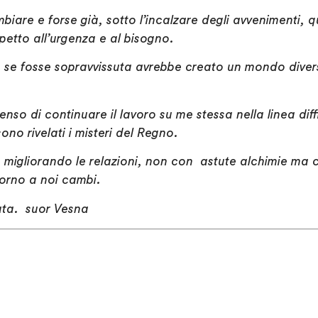
ambiare e forse già, sotto l’incalzare degli avvenimenti
petto all’urgenza e al bisogno.
e se fosse sopravvissuta avrebbe creato un mondo diver
nso di continuare il lavoro su me stessa nella linea diffi
no rivelati i misteri del Regno.
 migliorando le relazioni, non con astute alchimie ma c
orno a noi cambi.
ata. suor Vesna