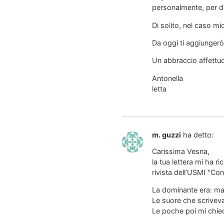
personalmente, per di
Di solito, nel caso mi
Da oggi ti aggiungerò 
Un abbraccio affettuo
Antonella
letta
m. guzzi
ha detto:
Carissima Vesna,
la tua lettera mi ha r
rivista dell’USMI "Co
La dominante era: ma
Le suore che scrivev
Le poche poi mi chie