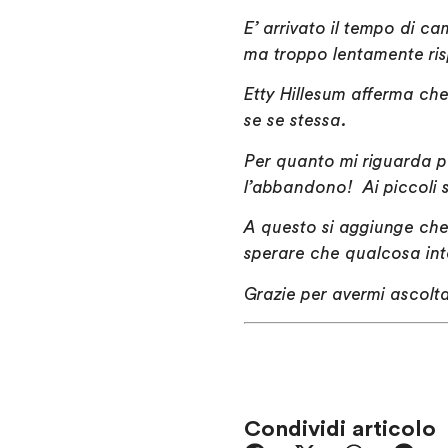
E’ arrivato il tempo di c
ma troppo lentamente ris
Etty Hillesum afferma ch
se se stessa.
Per quanto mi riguarda pe
l’abbandono! Ai piccoli so
A questo si aggiunge che
sperare che qualcosa int
Grazie per avermi ascolt
Condividi articolo