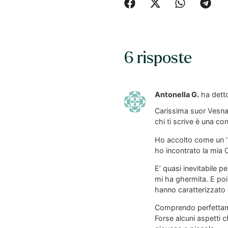
6 risposte
Antonella G.
ha dett
Carissima suor Vesna
chi ti scrive è una c
Ho accolto come un ‘s
ho incontrato la mia 
E’ quasi inevitabile p
mi ha ghermita. E poi 
hanno caratterizzato
Comprendo perfettamen
Forse alcuni aspetti c