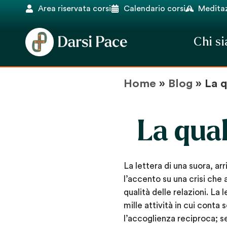
Area riservata corsi
Calendario corsi
Meditaz
Chi s
Home
»
Blog
»
La q
La qual
La lettera di una suora, ar
l’accento su una crisi che 
qualità delle relazioni. La
mille attività in cui conta 
l’accoglienza reciproca; se