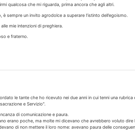
rmi qualcosa che mi riguarda, prima ancora che agli altri.
o, è sempre un invito agrodolce a superare l’istinto dell’egoismo.
alle mie intenzioni di preghiera.
so e fraterno.
icordato le tante che ho ricevuto nei due anni in cui tenni una rubrica
nsacrazione e Servizio".
ncanza di comunicazione e paura.
ano erano poche, ma molte mi dicevano che avrebbero voluto dire 
devano di non mettere il loro nome: avevano paura delle consegue