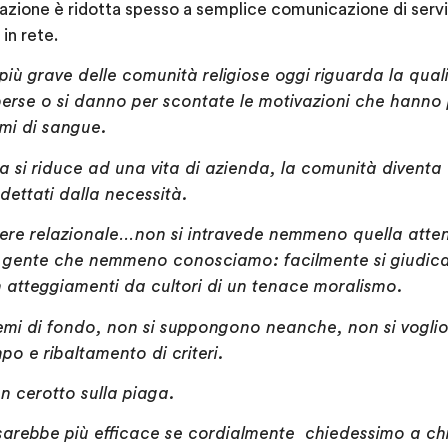
icazione è ridotta spesso a semplice comunicazione di serv
in rete.
più grave delle comunità religiose oggi riguarda la
qual
rse o si danno per scontate le motivazioni che hanno 
ami di sangue.
a si riduce ad una vita di azienda, la comunità diventa
, dettati dalla necessità.
ttere relazionale…non si intravede nemmeno quella atte
gente che nemmeno conosciamo: facilmente si giudica 
n atteggiamenti da cultori di un tenace moralismo.
lemi di fondo, non si suppongono neanche, non si vogl
o e ribaltamento di criteri.
un cerotto sulla piaga.
arebbe più efficace se cordialmente chiedessimo a chi