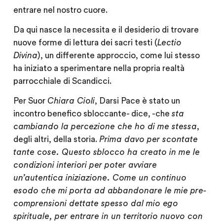
entrare nel nostro cuore.
Da qui nasce la necessita e il desiderio di trovare
nuove forme di lettura dei sacri testi (
Lectio
Divina
), un differente approccio, come lui stesso
ha iniziato a sperimentare nella propria realtà
parrocchiale di Scandicci.
Per Suor
Chiara Cioli
, Darsi Pace è stato un
incontro benefico sbloccante- dice, -che
sta
cambiando la percezione che ho di me stessa
,
degli altri, della storia.
Prima davo per scontate
tante cose. Questo sblocco ha creato in me le
condizioni interiori per poter avviare
un’autentica iniziazione. Come un continuo
esodo che mi porta ad abbandonare le mie pre-
comprensioni dettate spesso dal mio ego
spirituale, per entrare in un territorio nuovo con