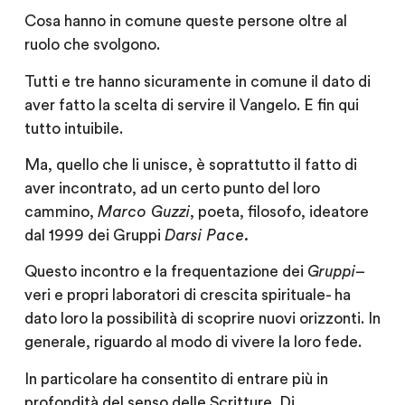
Cosa hanno in comune queste persone oltre al
ruolo che svolgono.
Tutti e tre hanno sicuramente in comune il dato di
aver fatto la scelta di servire il Vangelo. E fin qui
tutto intuibile.
Ma, quello che li unisce, è soprattutto il fatto di
aver incontrato, ad un certo punto del loro
cammino,
Marco Guzzi
, poeta, filosofo, ideatore
dal 1999 dei Gruppi
Darsi Pace.
Questo incontro e la frequentazione dei
Gruppi
–
veri e propri laboratori di crescita spirituale- ha
dato loro la possibilità di scoprire nuovi orizzonti. In
generale, riguardo al modo di vivere la loro fede.
In particolare ha consentito di entrare più in
profondità del senso delle Scritture. Di