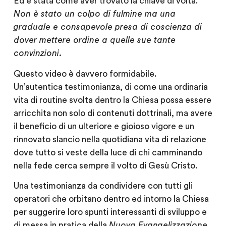
Ed è stata come aver trovato la chiave di volta.
Non è stato un colpo di fulmine ma una
graduale e consapevole presa di coscienza di
dover mettere ordine a quelle sue tante
convinzioni.
Questo video è davvero formidabile.
Un’autentica testimonianza, di come una ordinaria
vita di routine svolta dentro la Chiesa possa essere
arricchita non solo di contenuti dottrinali, ma avere
il beneficio di un ulteriore e gioioso vigore e un
rinnovato slancio nella quotidiana vita di relazione
dove tutto si veste della luce di chi camminando
nella fede cerca sempre il volto di Gesù Cristo.
Una testimonianza da condividere con tutti gli
operatori che orbitano dentro ed intorno la Chiesa
per suggerire loro spunti interessanti di sviluppo e
di messa in pratica della
Nuova Evangelizzazione