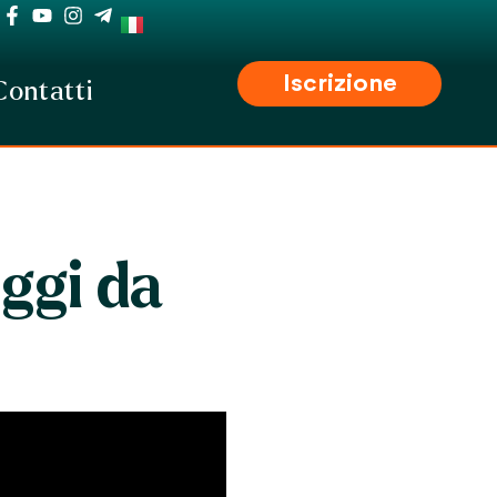
Iscrizione
Contatti
ggi da