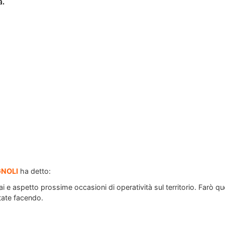
a.
NOLI
ha detto:
i e aspetto prossime occasioni di operatività sul territorio. Farò q
tate facendo.