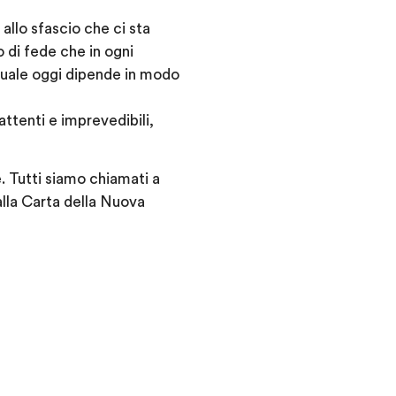
allo sfascio che ci sta
 di fede che in ogni
uale oggi dipende in modo
ttenti e imprevedibili,
. Tutti siamo chiamati a
alla Carta della Nuova