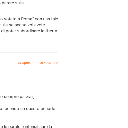
 parere sulla
nno votato a Roma” con una tale
 nulla se anche voi avete
di poter subordinare le libertà
14 Aprile 2023 alle 3:31 AM
no sempre parziali,
sto facendo un questo periodo:
 le parole e intensificare la