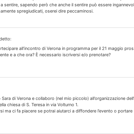
 a sentire, sapendo però che anche il sentire può essere ingannevol
samente spregiudicati, oserei dire peccaminosi.
detto:
rtecipare all’incontro di Verona in programma per il 21 maggio pr
ente e a che ora? È necessario iscriversi e/o prenotare?
Sara di Verona e collaboro (nel mio piccolo) all’organizzazione dell
ella chiesa di S. Teresa in via Volturno 1.
i ma ci fa piacere se potrai aiutarci a diffondere l’evento o portare