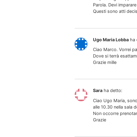
Parola. Devi imparare
Questi sono atti deci
Ugo Maria Lobba
ha 
Ciao Marco. Vorrei pa
Dove si terrà esattam
Grazie mille
Sara
ha detto:
Ciao Ugo Maria, sono 
alle 10.30 nella sala d
Non occorre prenotars
Grazie