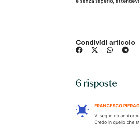
e senza saperlo, attendev
Condividi articolo
6 risposte
FRANCESCO PIERAG
Vi seguo da anni orma
Credo in quello che s