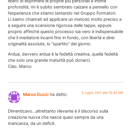
libero di esprimere le proprie più personali e intime
profondità, mi è subito sembrato calzare a pennello con
l’esperienza che stiamo tentando nel Gruppo Formatori.
Lì siamo chiamati ad applicare un metodo molto preciso e
a seguire una scansione rigorosa delle tappe, eppure
proprio affinché questo processo sia vero è indispensabile
che il mediatore incarni fino in fondo, con libertà e direi
originalità assolute, lo “spartito” del giorno.
Ardua, davvero ardua è la fedeltà creativa, quella fedeltà
che solo una grande maturità può donarci.
Ciao. Marco
5 Luglio 2011 alle 10:42 AM
Marco Guzzi
ha detto:
Dimenticavo…altrettanto rilevante è il discorso sulla
creazione nuova che nasce quasi sempre da una
mancanza, da un deficit.