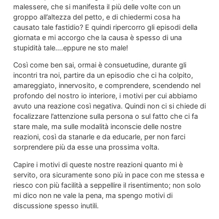
malessere, che si manifesta il più delle volte con un
groppo all’altezza del petto, e di chiedermi cosa ha
causato tale fastidio? E quindi ripercorro gli episodi della
giornata e mi accorgo che la causa è spesso di una
stupidità tale….eppure ne sto male!
Così come ben sai, ormai è consuetudine, durante gli
incontri tra noi, partire da un episodio che ci ha colpito,
amareggiato, innervosito, e comprendere, scendendo nel
profondo del nostro io interiore, i motivi per cui abbiamo
avuto una reazione così negativa. Quindi non ci si chiede di
focalizzare l’attenzione sulla persona o sul fatto che ci fa
stare male, ma sulle modalità inconscie delle nostre
reazioni, così da stanarle e da educarle, per non farci
sorprendere più da esse una prossima volta.
Capire i motivi di queste nostre reazioni quanto mi è
servito, ora sicuramente sono più in pace con me stessa e
riesco con più facilità a seppellire il risentimento; non solo
mi dico non ne vale la pena, ma spengo motivi di
discussione spesso inutili.