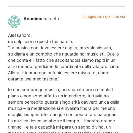
6 Luglio 2011 alle 12:18 PM
Anonimo
ha detto:
Alessandro,
mi colpiscono queste tue parole:
“La musica non deve essere capita, ma solo vissuta,
studiarla è un compito che riguarda noi musicisti. Quello
che conta è il fatto che ascoltandola siamo rapiti in un
altro mondo, perdiamo le coordinate della vita ordinaria.
Allora, il tempo non può più essere misurato, come
durante una meditazione.”
Io non compongo musica, ho suonato poco e male il
piano e non sono affatto un intenditore, tuttavia ho
sempre percepito questa singolarità davvero unica della
musica – la meditazione si è rivelata finora per me uno
scoglio insuperabile, dunque non posso fare paragoni.
La musica riesce ad abolire il tempo – il nostro grande
tiranno – e tale capacità mi pare un segno divino, un