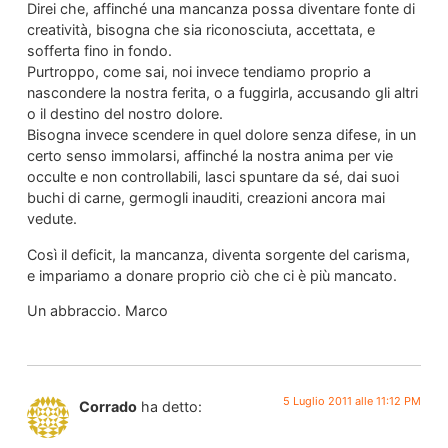
Direi che, affinché una mancanza possa diventare fonte di
creatività, bisogna che sia riconosciuta, accettata, e
sofferta fino in fondo.
Purtroppo, come sai, noi invece tendiamo proprio a
nascondere la nostra ferita, o a fuggirla, accusando gli altri
o il destino del nostro dolore.
Bisogna invece scendere in quel dolore senza difese, in un
certo senso immolarsi, affinché la nostra anima per vie
occulte e non controllabili, lasci spuntare da sé, dai suoi
buchi di carne, germogli inauditi, creazioni ancora mai
vedute.
Così il deficit, la mancanza, diventa sorgente del carisma,
e impariamo a donare proprio ciò che ci è più mancato.
Un abbraccio. Marco
5 Luglio 2011 alle 11:12 PM
Corrado
ha detto: