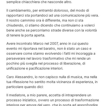
semplice chiacchiera che nasconde altro.
Il cambiamento, per entrambi doloroso, del modo di
rapportarci sta portandoci ad una comunicazione più vera.
Il nostro cammino ora è differente, ma non ci sta
chiudendo, ci stiamo dicendo che continuiamo a volerci
bene anche se percorriamo strade diverse con la volontà
di tenere la porta aperta.
Avere incontrato Marco nel 2007, anno in cui questo
evento mi riportava nel baratro, non è stato un caso e
osservare come stanno evolvendo i fatti mi incoraggia a
perseverare nel lavoro trasformativo che mi rende un
pochino più sveglia nel processo di liberazione, di
unificazione e pacificazione interiori.
Caro Alessandro, io non capisco nulla di musica, ma nella
tua riflessione ho sentito molta vicinanza di esperienza, in
particolare quando dici:
Il mediatore, a mio parere, accetta di intraprendere un
processo iniziatico, ovvero un processo di trasformazione
interiore per amore del vero, che lo porta ad approfondire