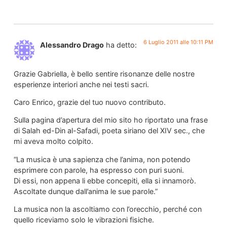
6 Luglio 2011 alle 10:11 PM
Alessandro Drago
ha detto:
Grazie Gabriella, è bello sentire risonanze delle nostre
esperienze interiori anche nei testi sacri.
Caro Enrico, grazie del tuo nuovo contributo.
Sulla pagina d’apertura del mio sito ho riportato una frase
di Salah ed-Din al-Safadi, poeta siriano del XIV sec., che
mi aveva molto colpito.
“La musica è una sapienza che l’anima, non potendo
esprimere con parole, ha espresso con puri suoni.
Di essi, non appena li ebbe concepiti, ella si innamorò.
Ascoltate dunque dall’anima le sue parole.”
La musica non la ascoltiamo con l’orecchio, perché con
quello riceviamo solo le vibrazioni fisiche.