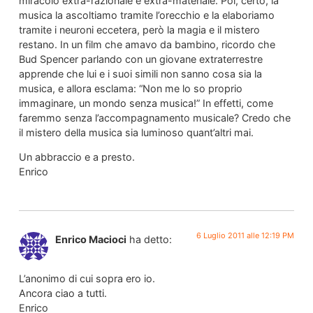
miracolo extra-razionale e extra-materiale. Poi, certo, la
musica la ascoltiamo tramite l’orecchio e la elaboriamo
tramite i neuroni eccetera, però la magia e il mistero
restano. In un film che amavo da bambino, ricordo che
Bud Spencer parlando con un giovane extraterrestre
apprende che lui e i suoi simili non sanno cosa sia la
musica, e allora esclama: “Non me lo so proprio
immaginare, un mondo senza musica!” In effetti, come
faremmo senza l’accompagnamento musicale? Credo che
il mistero della musica sia luminoso quant’altri mai.
Un abbraccio e a presto.
Enrico
6 Luglio 2011 alle 12:19 PM
Enrico Macioci
ha detto:
L’anonimo di cui sopra ero io.
Ancora ciao a tutti.
Enrico