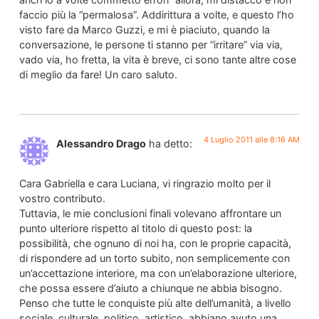
faccio più la “permalosa”. Addirittura a volte, e questo l’ho
visto fare da Marco Guzzi, e mi è piaciuto, quando la
conversazione, le persone ti stanno per “irritare” via via,
vado via, ho fretta, la vita è breve, ci sono tante altre cose
di meglio da fare! Un caro saluto.
4 Luglio 2011 alle 8:16 AM
Alessandro Drago
ha detto:
Cara Gabriella e cara Luciana, vi ringrazio molto per il
vostro contributo.
Tuttavia, le mie conclusioni finali volevano affrontare un
punto ulteriore rispetto al titolo di questo post: la
possibilità, che ognuno di noi ha, con le proprie capacità,
di rispondere ad un torto subito, non semplicemente con
un’accettazione interiore, ma con un’elaborazione ulteriore,
che possa essere d’aiuto a chiunque ne abbia bisogno.
Penso che tutte le conquiste più alte dell’umanità, a livello
sociale, culturale, politico, artistico, abbiano avuto una