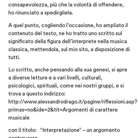
consapevolezza, più che la volontà di offendere,
ho rinunciato a spedirgliela.
A quel punto, cogliendo l’occasione, ho ampliato il
contenuto del testo, ne ho tratto uno scritto sul
significato della figura dell’interprete nella musica
classica, mettendola, sul mio sito, a disposizione di
tutti.
Lo scritto, anche pensando alla sua genesi, si apre
a diverse letture e a vari livelli, culturali,
psicologici, spirituali, come nei nostri gruppi, e si
trova a questo indirizzo:
http://www.alessandrodrago.it/pagine/riflessioni.asp?
primas=no&ide=2&tit=Argomenti di carattere
musicale
con il titolo:
“Interpretazione” – un argomento