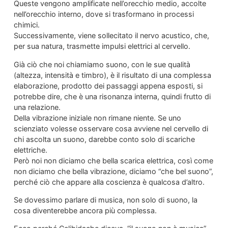
Queste vengono amplificate nell’orecchio medio, accolte
nell’orecchio interno, dove si trasformano in processi
chimici.
Successivamente, viene sollecitato il nervo acustico, che,
per sua natura, trasmette impulsi elettrici al cervello.
Già ciò che noi chiamiamo suono, con le sue qualità
(altezza, intensità e timbro), è il risultato di una complessa
elaborazione, prodotto dei passaggi appena esposti, si
potrebbe dire, che è una risonanza interna, quindi frutto di
una relazione.
Della vibrazione iniziale non rimane niente. Se uno
scienziato volesse osservare cosa avviene nel cervello di
chi ascolta un suono, darebbe conto solo di scariche
elettriche.
Però noi non diciamo che bella scarica elettrica, così come
non diciamo che bella vibrazione, diciamo “che bel suono”,
perché ciò che appare alla coscienza è qualcosa d’altro.
Se dovessimo parlare di musica, non solo di suono, la
cosa diventerebbe ancora più complessa.