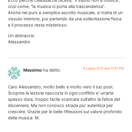
Ecco perché Celibidache diceva, “il suono non è musica”,
così come, “la musica ci porta alla trascendenza”.
Anche nel puro e semplice ascolto musicale, si tratta di un
vissuto interiore, pur partendo da una sollecitazione fisica
e il processo resta misterioso.
Un abbraccio
Alessandro
6 Luglio 2011 alle 11:57 PM
Massimo
ha detto:
Caro Alessandro, molto bello e molto vero il tuo post.
Scoprire la lezione nascosta in ogni conflitto e’ un’arte
spesso dura, troppo facile scaricare sull’altro la fatica del
discernere. Ma non conosco strada piu’ autentica per
crescere. Grazie per le belle riflessioni sul valore profondo
della musica. M.