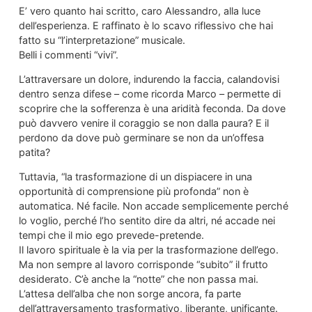
E’ vero quanto hai scritto, caro Alessandro, alla luce
dell’esperienza. E raffinato è lo scavo riflessivo che hai
fatto su “l’interpretazione” musicale.
Belli i commenti “vivi”.
L’attraversare un dolore, indurendo la faccia, calandovisi
dentro senza difese – come ricorda Marco – permette di
scoprire che la sofferenza è una aridità feconda. Da dove
può davvero venire il coraggio se non dalla paura? E il
perdono da dove può germinare se non da un’offesa
patita?
Tuttavia, “la trasformazione di un dispiacere in una
opportunità di comprensione più profonda” non è
automatica. Né facile. Non accade semplicemente perché
lo voglio, perché l’ho sentito dire da altri, né accade nei
tempi che il mio ego prevede-pretende.
Il lavoro spirituale è la via per la trasformazione dell’ego.
Ma non sempre al lavoro corrisponde “subito” il frutto
desiderato. C’è anche la “notte” che non passa mai.
L’attesa dell’alba che non sorge ancora, fa parte
dell’attraversamento trasformativo, liberante, unificante.