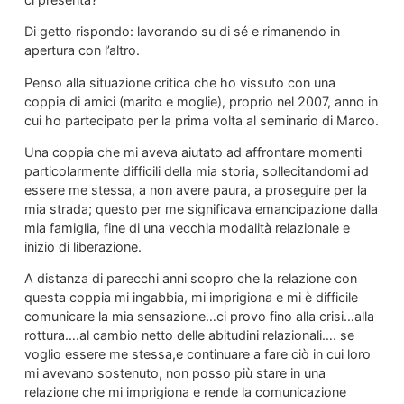
Di getto rispondo: lavorando su di sé e rimanendo in
apertura con l’altro.
Penso alla situazione critica che ho vissuto con una
coppia di amici (marito e moglie), proprio nel 2007, anno in
cui ho partecipato per la prima volta al seminario di Marco.
Una coppia che mi aveva aiutato ad affrontare momenti
particolarmente difficili della mia storia, sollecitandomi ad
essere me stessa, a non avere paura, a proseguire per la
mia strada; questo per me significava emancipazione dalla
mia famiglia, fine di una vecchia modalità relazionale e
inizio di liberazione.
A distanza di parecchi anni scopro che la relazione con
questa coppia mi ingabbia, mi imprigiona e mi è difficile
comunicare la mia sensazione…ci provo fino alla crisi…alla
rottura….al cambio netto delle abitudini relazionali…. se
voglio essere me stessa,e continuare a fare ciò in cui loro
mi avevano sostenuto, non posso più stare in una
relazione che mi imprigiona e rende la comunicazione