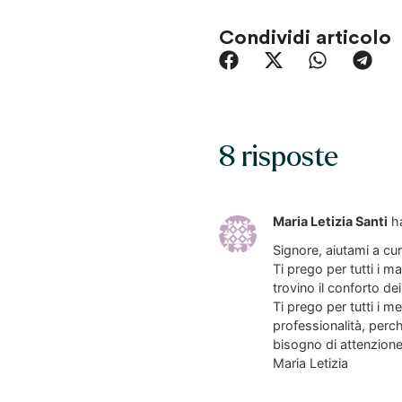
Condividi articolo
8 risposte
Maria Letizia Santi
h
Signore, aiutami a cura
Ti prego per tutti i m
trovino il conforto dei 
Ti prego per tutti i m
professionalità, per
bisogno di attenzion
Maria Letizia