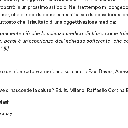
oporrò in un prossimo articolo. Nel frattempo mi congedo
r, che ci ricorda come la malattia sia da considerarsi pri
piuttosto che il risultato di una oggettivazione medica:
palmente ciò che la scienza medica dichiara come tale, 
, bensì è un’esperienza dell’individuo sofferente, che e
 [ii]
colo del ricercatore americano sul cancro Paul Daves, A ne
e si nasconde la salute? Ed. It. Milano, Raffaello Cortina E
plash
ixabay