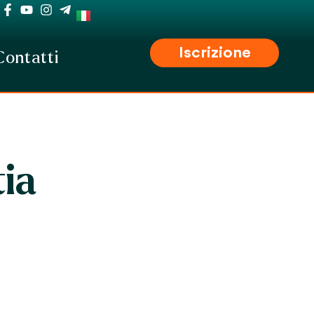
Iscrizione
Contatti
tia