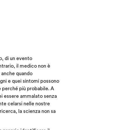
do, di un evento
trario, il medico non è
a, anche quando
gni e quei sintomi possono
e perché più probabile. A
rei essere ammalato senza
e celarsi nelle nostre
icerca, la scienza non sa