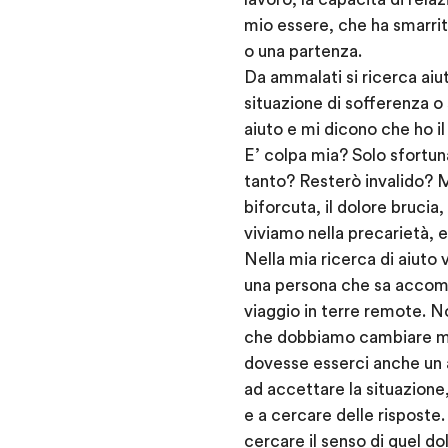
mio essere, che ha smarri
o una partenza.
Da ammalati si ricerca ai
situazione di sofferenza o
aiuto e mi dicono che ho i
E’ colpa mia? Solo sfortun
tanto? Resterò invalido? M
biforcuta, il dolore brucia
viviamo nella precarietà, e
Nella mia ricerca di aiuto
una persona che sa accomp
viaggio in terre remote. No
che dobbiamo cambiare med
dovesse esserci anche un a
ad accettare la situazione
e a cercare delle risposte.
cercare il senso di quel d