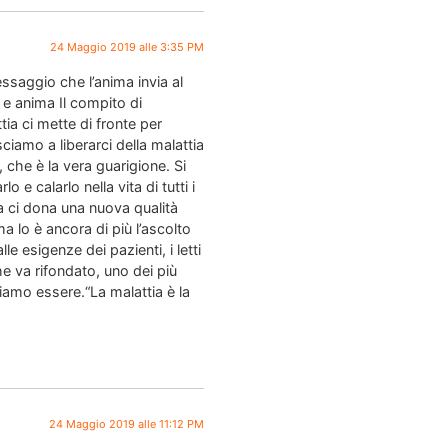
24 Maggio 2019 alle 3:35 PM
ssaggio che l’anima invia al
 e anima Il compito di
tia ci mette di fronte per
ciamo a liberarci della malattia
 che è la vera guarigione. Si
o e calarlo nella vita di tutti i
a ci dona una nuova qualità
a lo è ancora di più l’ascolto
 esigenze dei pazienti, i letti
he va rifondato, uno dei più
liamo essere.“La malattia è la
24 Maggio 2019 alle 11:12 PM