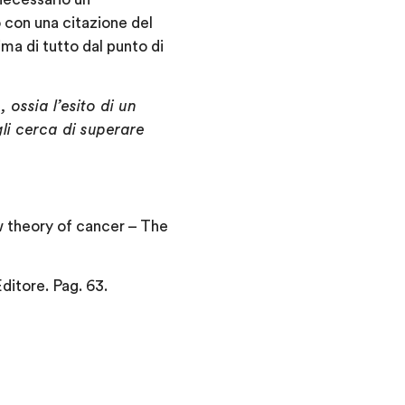
 con una citazione del
ma di tutto dal punto di
ossia l’esito di un
gli cerca di superare
w theory of cancer – The
ditore. Pag. 63.