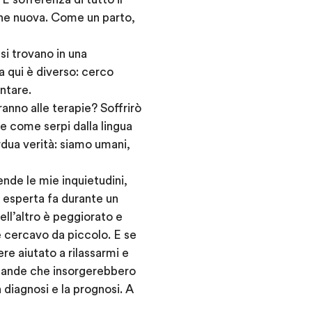
one nuova. Come un parto,
i trovano in una
a qui è diverso: cerco
ntare.
anno alle terapie? Soffrirò
e come serpi dalla lingua
ardua verità: siamo umani,
nde le mie inquietudini,
 esperta fa durante un
ell’altro è peggiorato e
 cercavo da piccolo. E se
e aiutato a rilassarmi e
omande che insorgerebbero
 diagnosi e la prognosi. A