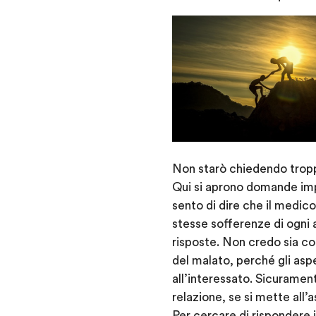
Non starò chiedendo tropp
Qui si aprono domande imp
sento di dire che il medico
stesse sofferenze di ogni 
risposte. Non credo sia cor
del malato, perché gli aspe
all’interessato. Sicuramente
relazione, se si mette all’a
Per cercare di rispondere 