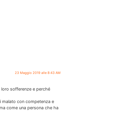
23 Maggio 2019 alle 8:43 AM
e loro sofferenze e perché
 ogni malato con competenza e
re ma come una persona che ha