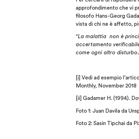
approfondimento che vi pr
filosofo Hans-Georg Gadame
vista di chi ne è affetto, 
“La malattia non è princi
accertamento verificabile
come ogni altro disturbo.”
[i] Vedi ad esempio l’arti
Monthly, November 2018
[ii] Gadamer H. (1994). Dov
Foto 1: Juan Davila da Uns
Foto 2: Sasin Tipchai da P