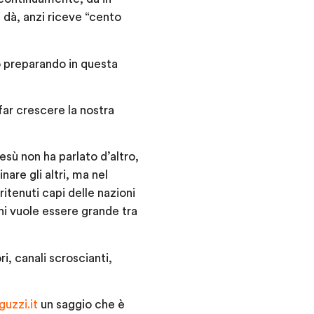
 dà, anzi riceve “cento
no preparando in questa
ar crescere la nostra
sù non ha parlato d’altro,
are gli altri, ma nel
itenuti capi delle nazioni
chi vuole essere grande tra
ri, canali scroscianti,
uzzi.it
un saggio che è