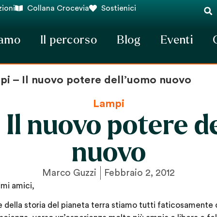
ioni
Collana Crocevia
Sostienici
iamo
Il percorso
Blog
Eventi
pi – Il nuovo potere dell’uomo nuovo
Lampi
 Il nuovo potere d
nuovo
Marco Guzzi
Febbraio 2, 2012
imi amici,
se della storia del pianeta terra stiamo tutti faticosament