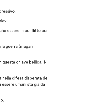
gressivo.
iavi.
 che essere in conflitto con
a la guerra (magari
n questa chiave bellica, è
 nella difesa disperata dei
i essere umani sta già da
o.