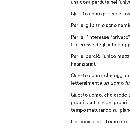
una cosa perduta nell’uni
Questo uomo perciò è sost
Per lui gli altri o sono ne
Per lui l’interesse “privat
l’interesse degli altri grupp
Per lui perciò l’unico mezz
finanziaria).
Questo uomo, che oggi cont
letteralmente
un uomo fin
Questo uomo, che crede di 
propri confini e dei propr
tempo maturando sul pian
Il processo del Tramonto