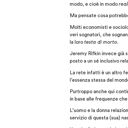
modo, e cioè in modo
real
Ma pensate cosa potrebbe
Molti economisti e sociolo
veri sognatori, che sogna
la loro
testa di morto
.
Jeremy Rifkin invece già sc
posto a un sé inclusivo rel
La rete infatti è un altro
l’essenza stessa del mond
Purtroppo anche qui contin
in base alle frequenze che
L’uomo e la donna relazion
servizio di questa (sua) na