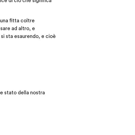
ce di ciò che significa
una fitta coltre
sare ad altro, e
 si sta esaurendo, e cioè
e stato della nostra