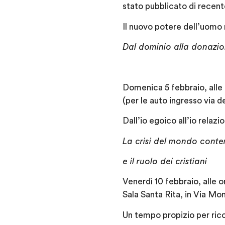
stato pubblicato di recente 
Il nuovo potere dell’uomo
Dal dominio alla donazi
Domenica 5 febbraio, alle 
(per le auto ingresso via d
Dall’io egoico all’io relazi
La crisi del mondo con
e il ruolo dei cristiani
Venerdì 10 febbraio, alle 
Sala Santa Rita, in Via Mo
Un tempo propizio per ric