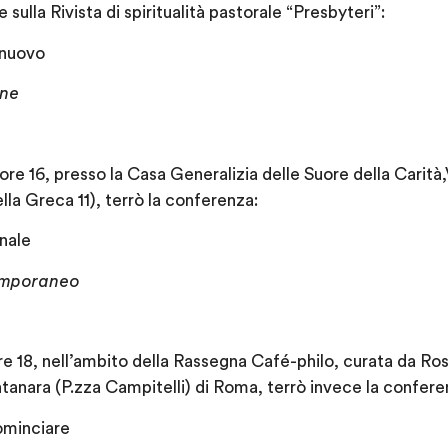
sulla Rivista di spiritualità pastorale “Presbyteri”:
 nuovo
one
ore 16, presso la Casa Generalizia delle Suore della Carità
ella Greca 11), terrò la conferenza:
onale
temporaneo
ore 18, nell’ambito della Rassegna Café-philo, curata da Ro
ntanara (P.zza Campitelli) di Roma, terrò invece la confere
ominciare