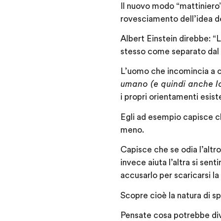
Il nuovo modo “mattiniero”
rovesciamento dell’idea de
Albert Einstein direbbe: “
stesso come separato dal re
L’uomo che incomincia a 
umano (e quindi anche Io
i propri orientamenti esist
Egli ad esempio capisce ch
meno.
Capisce che se odia l’altro
invece aiuta l’altra si sent
accusarlo per scaricarsi l
Scopre cioè la natura di s
Pensate cosa potrebbe div