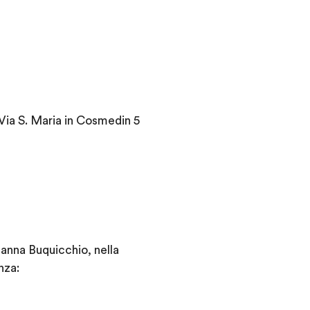
,Via S. Maria in Cosmedin 5
sanna Buquicchio, nella
nza: