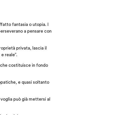
atto fantasia o utopia. I
 perseverano a pensare con
prietà privata, lascia il
 e reale”.
 che costituisce in fondo
patiche, e quasi soltanto
voglia può già mettersi al