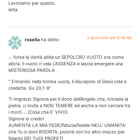
Lavoriamo per questo.
letta
5 Aprile 2010 alle 12:08 AM
rosella
ha detto:
… forse la Verità abita un SEPOLCRO VUOTO ora come
allora. Il vuoto ri vela L’ASSENZA e lascia emergere una
MISTERIOSA PAROLA
" Entrando nella tomba vuota, il discepolo di Gesù vide e
credette. Gv 20,1-9"
Ti ringrazio Signore per il dono dell’Angelo che, rotolata la
pietra, ci invita a NON TEMERE ed anche a non cercare tra
i morti … (Colui che E’ VIVO).
Signore io credo!
AUMENTA LA MIA FEDE/fiducia/fedele NELL’ UMANITA’
che Tu ci doni RISORTA, poichè non ho altro mezzo per
fidarmi DEI TUOI PROFETI