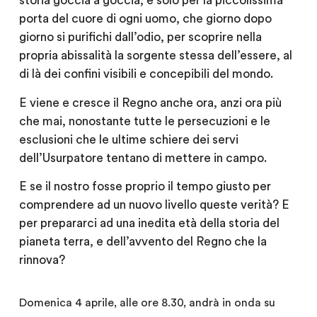
storia goccia a goccia, e solo per la piccolissima
porta del cuore di ogni uomo, che giorno dopo
giorno si purifichi dall’odio, per scoprire nella
propria abissalità la sorgente stessa dell’essere, al
di là dei confini visibili e concepibili del mondo.
E viene e cresce il Regno anche ora, anzi ora più
che mai, nonostante tutte le persecuzioni e le
esclusioni che le ultime schiere dei servi
dell’Usurpatore tentano di mettere in campo.
E se il nostro fosse proprio il tempo giusto per
comprendere ad un nuovo livello queste verità? E
per prepararci ad una inedita età della storia del
pianeta terra, e dell’avvento del Regno che la
rinnova?
Domenica 4 aprile, alle ore 8.30, andrà in onda su