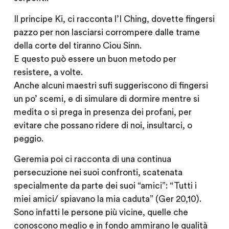
Il principe Ki, ci racconta l’I Ching, dovette fingersi
pazzo per non lasciarsi corrompere dalle trame
della corte del tiranno Ciou Sinn.
E questo può essere un buon metodo per
resistere, a volte.
Anche alcuni maestri sufi suggeriscono di fingersi
un po’ scemi, e di simulare di dormire mentre si
medita o si prega in presenza dei profani, per
evitare che possano ridere di noi, insultarci, o
peggio.
Geremia poi ci racconta di una continua
persecuzione nei suoi confronti, scatenata
specialmente da parte dei suoi “amici”: “Tutti i
miei amici/ spiavano la mia caduta” (Ger 20,10).
Sono infatti le persone più vicine, quelle che
conoscono meglio e in fondo ammirano le qualità