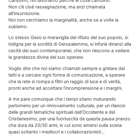
Carissimi, noi lavoriamo perché le cose cambino.
Non c’è cioè rassegnazione, ma anzi chiamata
all’insurrezione.
Noi non cerchiamo la marginalità, anche se a volte la
subiamo.
Lo stesso Gesù si meraviglia del rifiuto del suo popolo, si
indigna per la sordità di Gerusalemme, si infuria dinanzi alla
cecità dei suoi contemporanei, che non riescono a vedere
la grandezza divina del suo operare.
Voglio dire che noi siamo chiamati sempre a gridare dai
tetti e a cercare ogni forma di comunicazione, a sperare
che la rete si rompa e filtri un raggio di luce e di verità,
pronti anche ad accettare l’incomprensione e i margini.
A me pare comunque che i tempi stiano maturando
perlomeno per un rinnovamento culturale, per un rilancio
delle grandi tematiche spirituali dell’Occidente e del
Cristianesimo, per una fuoriuscita da questa pausa pranzo
che dura da 20/30 anni, in cui sono emersi sulla scena
quasi soltanto i mediocri e i collaborazionisti…