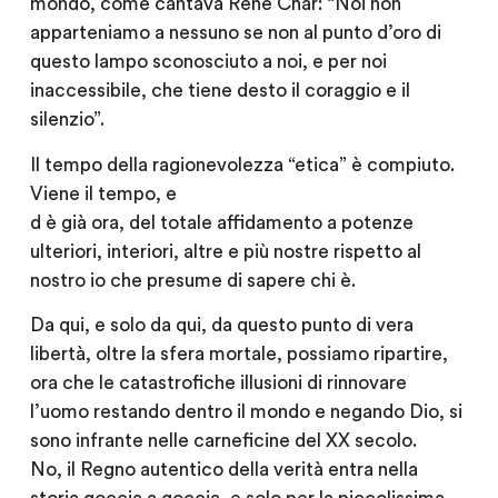
mondo, come cantava René Char: “Noi non
apparteniamo a nessuno se non al punto d’oro di
questo lampo sconosciuto a noi, e per noi
inaccessibile, che tiene desto il coraggio e il
silenzio”.
Il tempo della ragionevolezza “etica” è compiuto.
Viene il tempo, e
d è già ora, del totale affidamento a potenze
ulteriori, interiori, altre e più nostre rispetto al
nostro io che presume di sapere chi è.
Da qui, e solo da qui, da questo punto di vera
libertà, oltre la sfera mortale, possiamo ripartire,
ora che le catastrofiche illusioni di rinnovare
l’uomo restando dentro il mondo e negando Dio, si
sono infrante nelle carneficine del XX secolo.
No, il Regno autentico della verità entra nella