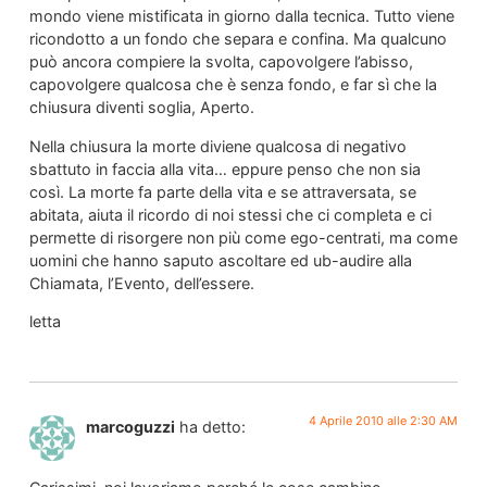
mondo viene mistificata in giorno dalla tecnica. Tutto viene
ricondotto a un fondo che separa e confina. Ma qualcuno
può ancora compiere la svolta, capovolgere l’abisso,
capovolgere qualcosa che è senza fondo, e far sì che la
chiusura diventi soglia, Aperto.
Nella chiusura la morte diviene qualcosa di negativo
sbattuto in faccia alla vita… eppure penso che non sia
così. La morte fa parte della vita e se attraversata, se
abitata, aiuta il ricordo di noi stessi che ci completa e ci
permette di risorgere non più come ego-centrati, ma come
uomini che hanno saputo ascoltare ed ub-audire alla
Chiamata, l’Evento, dell’essere.
letta
4 Aprile 2010 alle 2:30 AM
marcoguzzi
ha detto: