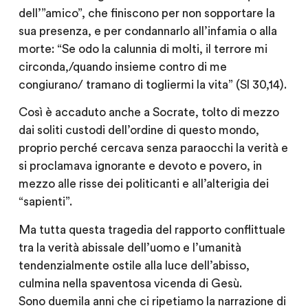
dell’”amico”, che finiscono per non sopportare la
sua presenza, e per condannarlo all’infamia o alla
morte: “Se odo la calunnia di molti, il terrore mi
circonda,/quando insieme contro di me
congiurano/ tramano di togliermi la vita” (Sl 30,14).
Così è accaduto anche a Socrate, tolto di mezzo
dai soliti custodi dell’ordine di questo mondo,
proprio perché cercava senza paraocchi la verità e
si proclamava ignorante e devoto e povero, in
mezzo alle risse dei politicanti e all’alterigia dei
“sapienti”.
Ma tutta questa tragedia del rapporto conflittuale
tra la verità abissale dell’uomo e l’umanità
tendenzialmente ostile alla luce dell’abisso,
culmina nella spaventosa vicenda di Gesù.
Sono duemila anni che ci ripetiamo la narrazione di