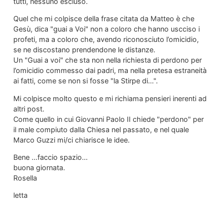
tutti, nessuno escluso.
Quel che mi colpisce della frase citata da Matteo è che
Gesù, dica "guai a Voi" non a coloro che hanno uscciso i
profeti, ma a coloro che, avendo riconosciuto l’omicidio,
se ne discostano prendendone le distanze.
Un "Guai a voi" che sta non nella richiesta di perdono per
l’omicidio commesso dai padri, ma nella pretesa estraneità
ai fatti, come se non si fosse "la Stirpe di…".
Mi colpisce molto questo e mi richiama pensieri inerenti ad
altri post.
Come quello in cui Giovanni Paolo II chiede "perdono" per
il male compiuto dalla Chiesa nel passato, e nel quale
Marco Guzzi mi/ci chiarisce le idee.
Bene …faccio spazio…
buona giornata.
Rosella
letta