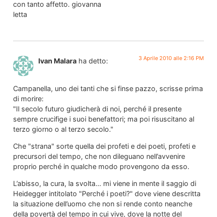
con tanto affetto. giovanna
letta
3 Aprile 2010 alle 2:16 PM
Ivan Malara
ha detto:
Campanella, uno dei tanti che si finse pazzo, scrisse prima
di morire:
"Il secolo futuro giudicherà di noi, perché il presente
sempre crucifige i suoi benefattori; ma poi risuscitano al
terzo giorno o al terzo secolo."
Che "strana" sorte quella dei profeti e dei poeti, profeti e
precursori del tempo, che non dileguano nell’avvenire
proprio perché in qualche modo provengono da esso.
L’abisso, la cura, la svolta… mi viene in mente il saggio di
Heidegger intitolato "Perché i poeti?" dove viene descritta
la situazione dell’uomo che non si rende conto neanche
della povertà del tempo in cui vive, dove la notte del