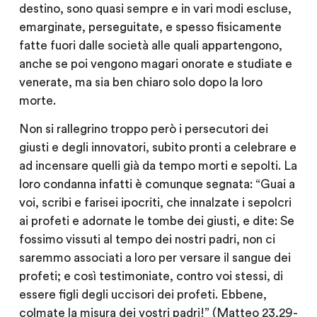
destino, sono quasi sempre e in vari modi escluse,
emarginate, perseguitate, e spesso fisicamente
fatte fuori dalle società alle quali appartengono,
anche se poi vengono magari onorate e studiate e
venerate, ma sia ben chiaro solo dopo la loro
morte.
Non si rallegrino troppo però i persecutori dei
giusti e degli innovatori, subito pronti a celebrare e
ad incensare quelli già da tempo morti e sepolti. La
loro condanna infatti è comunque segnata: “Guai a
voi, scribi e farisei ipocriti, che innalzate i sepolcri
ai profeti e adornate le tombe dei giusti, e dite: Se
fossimo vissuti al tempo dei nostri padri, non ci
saremmo associati a loro per versare il sangue dei
profeti; e così testimoniate, contro voi stessi, di
essere figli degli uccisori dei profeti. Ebbene,
colmate la misura dei vostri padri!” (Matteo 23,29-