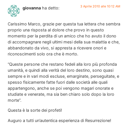
3 Aprile 2010 alle 10:12 AM
giovanna
ha detto:
Carissimo Marco, grazie per questa tua lettera che sembra
proprio una risposta al dolore che provo in questo
momento per la perdita di un amico che ho avuto il dono
di accompagnare negli ultimi mesi della sua malattia e che,
abbandonato da vivo, si appresta a ricevere onori e
riconoscimenti solo ora che è morto.
“Queste persone che restano fedeli alla loro più profonda
umanità, e quindi alla verità del loro destino, sono quasi
sempre e in vari modi escluse, emarginate, perseguitate, e
spesso fisicamente fatte fuori dalle società alle quali
appartengono, anche se poi vengono magari onorate e
studiate e venerate, ma sia ben chiaro solo dopo la loro
morte”.
Questa è la sorte dei profeti!
Auguro a tutti un’autentica esperienza di Resurrezione!