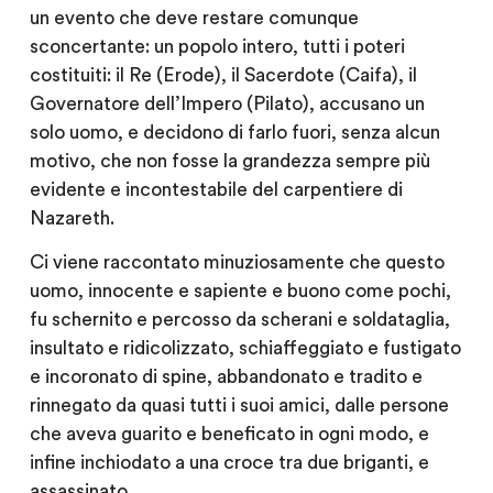
un evento che deve restare comunque
sconcertante: un popolo intero, tutti i poteri
costituiti: il Re (Erode), il Sacerdote (Caifa), il
Governatore dell’Impero (Pilato), accusano un
solo uomo, e decidono di farlo fuori, senza alcun
motivo, che non fosse la grandezza sempre più
evidente e incontestabile del carpentiere di
Nazareth.
Ci viene raccontato minuziosamente che questo
uomo, innocente e sapiente e buono come pochi,
fu schernito e percosso da scherani e soldataglia,
insultato e ridicolizzato, schiaffeggiato e fustigato
e incoronato di spine, abbandonato e tradito e
rinnegato da quasi tutti i suoi amici, dalle persone
che aveva guarito e beneficato in ogni modo, e
infine inchiodato a una croce tra due briganti, e
assassinato.