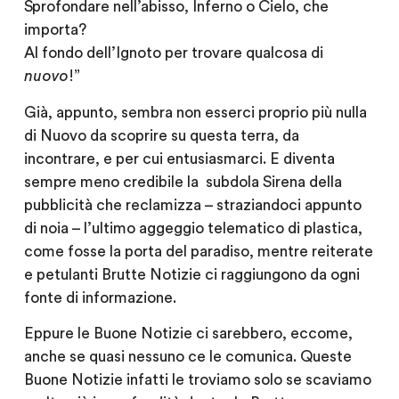
Sprofondare nell’abisso, Inferno o Cielo, che
importa?
Al fondo dell’Ignoto per trovare qualcosa di
nuovo
!”
Già, appunto, sembra non esserci proprio più nulla
di Nuovo da scoprire su questa terra, da
incontrare, e per cui entusiasmarci. E diventa
sempre meno credibile la subdola Sirena della
pubblicità che reclamizza – straziandoci appunto
di noia – l’ultimo aggeggio telematico di plastica,
come fosse la porta del paradiso, mentre reiterate
e petulanti Brutte Notizie ci raggiungono da ogni
fonte di informazione.
Eppure le Buone Notizie ci sarebbero, eccome,
anche se quasi nessuno ce le comunica. Queste
Buone Notizie infatti le troviamo solo se scaviamo