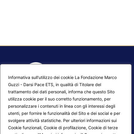
Informativa sull'utilizzo dei cookie La Fondazione Marco
Guzzi - Darsi Pace ETS, in qualità di Titolare del
trattamento dei dati personali, informa che questo Sito
utilizza cookie per il suo corretto funzionamento, per
F.A.Q.
Contatti
personalizzare i contenuti in linea con gli interessi degli
utenti, per fornire le funzionalità del Sito e dei social e per
Mappa del sito
Calendario corsi
svolgere attività statistiche. Per ulteriori informazioni sui
Progetti Darsi Pace
Privacy Policy
Cookie funzionali, Cookie di profilazione, Cookie di terze