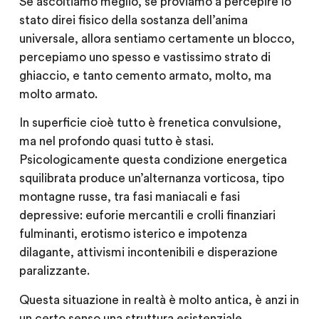
Se ascoltiamo meglio, se proviamo a percepire lo
stato direi fisico della sostanza dell’anima
universale, allora sentiamo certamente un blocco,
percepiamo uno spesso e vastissimo strato di
ghiaccio, e tanto cemento armato, molto, ma
molto armato.
In superficie cioè tutto è frenetica convulsione,
ma nel profondo quasi tutto è stasi.
Psicologicamente questa condizione energetica
squilibrata produce un’alternanza vorticosa, tipo
montagne russe, tra fasi maniacali e fasi
depressive: euforie mercantili e crolli finanziari
fulminanti, erotismo isterico e impotenza
dilagante, attivismi incontenibili e disperazione
paralizzante.
Questa situazione in realtà è molto antica, è anzi in
un certo senso una struttura esistenziale