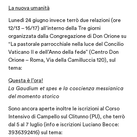
La nuova umanità
Lunedì 24 giugno invece terrò due relazioni (ore
12/13 – 16/17) all’interno della Tre giorni
organizzata dalla Congregazione di Don Orione su
“La pastorale parrocchiale nella luce del Concilio
Vaticano II e dell’Anno della fede” (Centro Don
Orione – Roma, Via della Camilluccia 120), sul
tema:
Questa è l’ora!
La Gaudium et spes e la coscienza messianica
del momento storico
Sono ancora aperte inoltre le iscrizioni al Corso
Intensivo di Campello sul Clitunno (PU), che terrò
dal 5 al 7 luglio (info e iscrizioni Luciano Becce:
3936392416) sul tema: