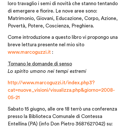
loro travaglio i semi di novità che stanno tentando
di emergere e fiorire. Le nove aree sono:
Matrimonio, Giovani, Educazione, Corpo, Azione,
Povertà, Potere, Coscienza, Preghiera.
Come introduzione a questo libro vi propongo una
breve lettura presente nel mio sito
www.marcoguzzi.it
:
Tornano le domande di senso
Lo spirito umano nei tempi estremi
http://www.marcoguzzi.it/index.php3?
cat=nuove_visioni/visualizza.php&giorno=2008-
05-21
Sabato 15 giugno, alle ore 18 terrò una conferenza
presso la Biblioteca Comunale di Contessa
Entellina (PA) (info Don Pietro 3687627042) su: