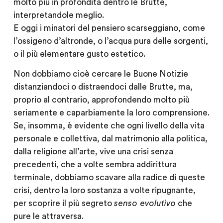
molto più in profondità dentro le Brutte,
interpretandole meglio.
E oggi i minatori del pensiero scarseggiano, come
l’ossigeno d’altronde, o l’acqua pura delle sorgenti,
o il più elementare gusto estetico.
Non dobbiamo cioè cercare le Buone Notizie
distanziandoci o distraendoci dalle Brutte, ma,
proprio al contrario, approfondendo molto più
seriamente e caparbiamente la loro comprensione.
Se, insomma, è evidente che ogni livello della vita
personale e collettiva, dal matrimonio alla politica,
dalla religione all’arte, vive una crisi senza
precedenti, che a volte sembra addirittura
terminale, dobbiamo scavare alla radice di queste
crisi, dentro la loro sostanza a volte ripugnante,
per scoprire il più segreto
senso evolutivo
che
pure le attraversa.