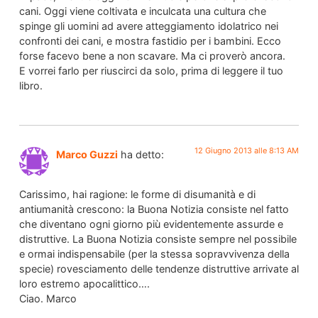
cani. Oggi viene coltivata e inculcata una cultura che
spinge gli uomini ad avere atteggiamento idolatrico nei
confronti dei cani, e mostra fastidio per i bambini. Ecco
forse facevo bene a non scavare. Ma ci proverò ancora.
E vorrei farlo per riuscirci da solo, prima di leggere il tuo
libro.
12 Giugno 2013 alle 8:13 AM
Marco Guzzi
ha detto:
Carissimo, hai ragione: le forme di disumanità e di
antiumanità crescono: la Buona Notizia consiste nel fatto
che diventano ogni giorno più evidentemente assurde e
distruttive. La Buona Notizia consiste sempre nel possibile
e ormai indispensabile (per la stessa sopravvivenza della
specie) rovesciamento delle tendenze distruttive arrivate al
loro estremo apocalittico….
Ciao. Marco