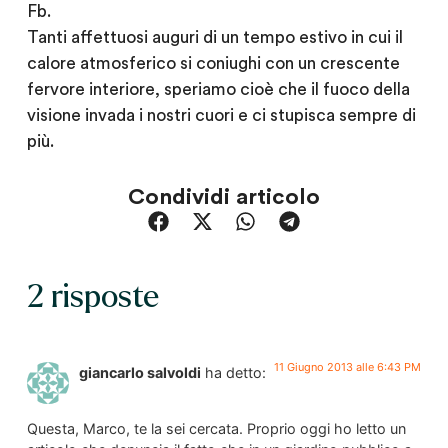
Fb.
Tanti affettuosi auguri di un tempo estivo in cui il
calore atmosferico si coniughi con un crescente
fervore interiore, speriamo cioè che il fuoco della
visione invada i nostri cuori e ci stupisca sempre di
più.
Condividi articolo
2 risposte
11 Giugno 2013 alle 6:43 PM
giancarlo salvoldi
ha detto:
Questa, Marco, te la sei cercata. Proprio oggi ho letto un