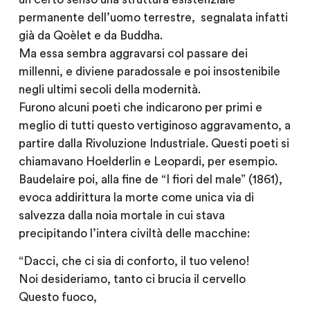
permanente dell’uomo terrestre, segnalata infatti
già da Qoèlet e da Buddha.
Ma essa sembra aggravarsi col passare dei
millenni, e diviene paradossale e poi insostenibile
negli ultimi secoli della modernità.
Furono alcuni poeti che indicarono per primi e
meglio di tutti questo vertiginoso aggravamento, a
partire dalla Rivoluzione Industriale. Questi poeti si
chiamavano Hoelderlin e Leopardi, per esempio.
Baudelaire poi, alla fine de “I fiori del male” (1861),
evoca addirittura la morte come unica via di
salvezza dalla noia mortale in cui stava
precipitando l’intera civiltà delle macchine:
“Dacci, che ci sia di conforto, il tuo veleno!
Noi desideriamo, tanto ci brucia il cervello
Questo fuoco,