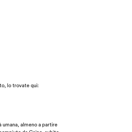
o, lo trovate qui:
tà umana, almeno a partire