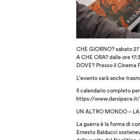
CHE GIORNO? sabato 27 
A CHE ORA? dalle ore 17:3
DOVE? Presso il Cinema Pe
L’evento sarà anche trasm
Il calendario completo per
https://www.darsipace.it
UN ALTRO MONDO – LA 
La guerra è la forma di co
Ernesto Balducci sosteneva