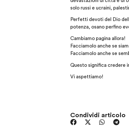
devastazioni di città e di 
solo russi e ucraini, palest
Perfetti devoti del Dio del
potenza, osano perfino evoc
Cambiamo pagina allora!
Facciamolo anche se siamo
Facciamolo anche se semb
Questo significa credere in
Vi aspettiamo!
Condividi articolo