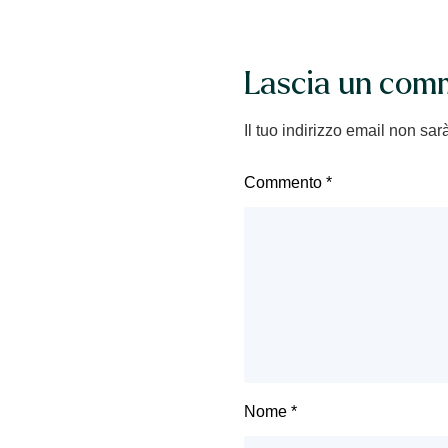
Lascia un com
Il tuo indirizzo email non sar
Commento
*
Nome
*