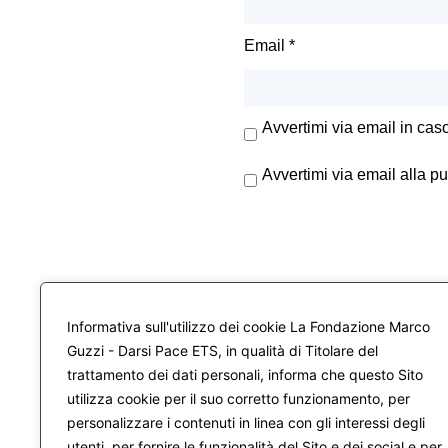
Email
*
Avvertimi via email in cas
Avvertimi via email alla p
Informativa sull'utilizzo dei cookie La Fondazione Marco
Guzzi - Darsi Pace ETS, in qualità di Titolare del
trattamento dei dati personali, informa che questo Sito
utilizza cookie per il suo corretto funzionamento, per
personalizzare i contenuti in linea con gli interessi degli
utenti, per fornire le funzionalità del Sito e dei social e per