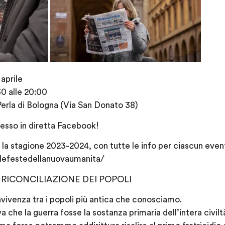
aprile
0 alle 20:00
rla di Bologna (Via San Donato 38)
esso in diretta Facebook!
 la stagione 2023-2024, con tutte le info per ciascun event
/lefestedellanuovaumanita/
RICONCILIAZIONE DEI POPOLI
nvivenza tra i popoli più antica che conosciamo.
 che la guerra fosse la sostanza primaria dell’intera civil