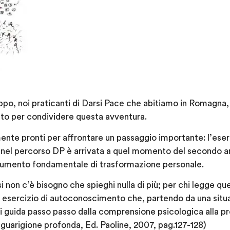
po, noi praticanti di Darsi Pace che abitiamo in Romagna,
nto per condividere questa avventura.
mente pronti per affrontare un passaggio importante: l’
eser
i nel percorso DP è arrivata a quel momento del secondo an
rumento fondamentale di trasformazione personale.
rsi non c’è bisogno che spieghi nulla di più; per chi legge 
 un esercizio di autoconoscimento che, partendo da una sit
ci guida passo passo dalla comprensione psicologica alla p
 guarigione profonda, Ed. Paoline, 2007, pag.127-128)