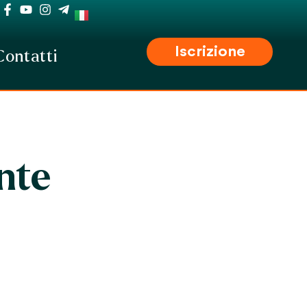
Iscrizione
Contatti
unte