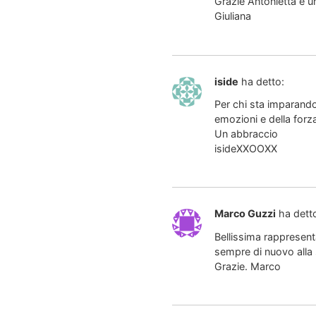
Grazie Antonietta e u
Giuliana
iside
ha detto:
Per chi sta imparando 
emozioni e della forz
Un abbraccio
isideXXOOXX
Marco Guzzi
ha dett
Bellissima rappresent
sempre di nuovo alla
Grazie. Marco