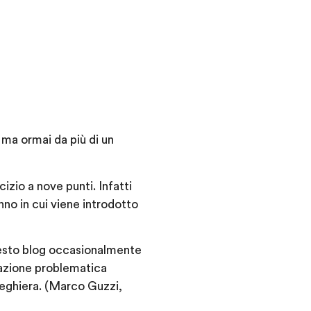
 ma ormai da più di un
cizio a nove punti
.
Infatti
no in cui viene introdotto
questo blog occasionalmente
uazione problematica
reghiera. (Marco Guzzi,