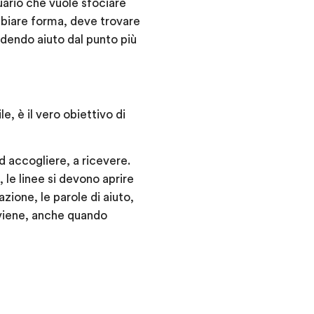
tuario che vuole sfociare
mbiare forma, deve trovare
edendo aiuto dal punto più
, è il vero obiettivo di
d accogliere, a ricevere.
 le linee si devono aprire
azione, le parole di aiuto,
avviene, anche quando