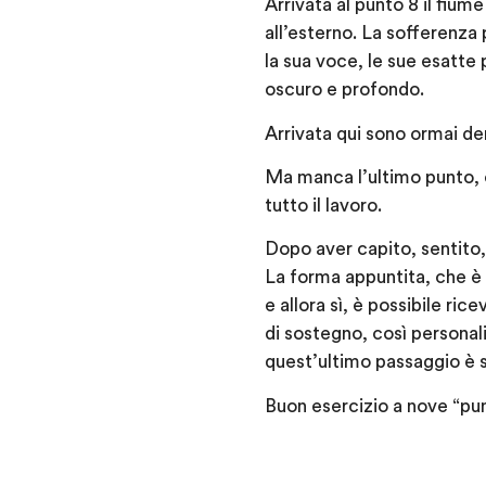
Arrivata al punto 8 il fium
all’esterno. La sofferenz
la sua voce, le sue esatte
oscuro e profondo.
Arrivata qui sono ormai den
Ma manca l’ultimo punto, c
tutto il lavoro.
Dopo aver capito, sentito,
La forma appuntita, che è c
e allora sì, è possibile ric
di sostegno, così personali
quest’ultimo passaggio è s
Buon esercizio a nove “pun