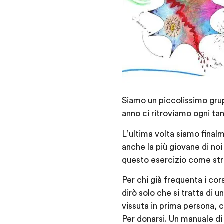
Siamo un piccolissimo grup
anno ci ritroviamo ogni ta
L’ultima volta siamo final
anche la più giovane di no
questo esercizio come st
Per chi già frequenta i co
dirò solo che si tratta di
vissuta in prima persona, 
Per donarsi. Un manuale di