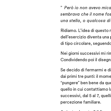
”
Per
ò
io non avevo mica 
sembrava che il nome fos
una stella, o qualcosa di
Ridiamo. L’idea di questo 
dell’esercizio diventa una 
di tipo circolare, seguendo 
Nei giorni successivi mi r
Condividendo poi il disegno
Se decido di fermarmi e di
dai primi tre punti: il mom
“pungere” ben bene da ques
quello in cui contattiamo l
successivi, dal 5 al 7, quelli
percezione familiare.