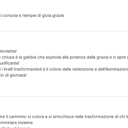
i consola e riempie di gioia.grazie
tonietta!
 chiusa è la gabbia che esplode alla potenza della grazia e ci apre a
unificante!
ti i livelli trasformandoli è il colore della redenzione e dell’illuminazion
io di giornata!
me il cammino si colora e si arricchisce nella trasformazione di chi 
amminare insieme.