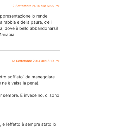
12 Settembre 2014 alle 6:55 PM
 rappresentazione lo rende
 rabbia e della paura, c’è il
ria, dove è bello abbandonarsi!
Mariapia
13 Settembre 2014 alle 3:19 PM
 vetro soffiato” da maneggiare
 ne è valsa la pena).
er sempre. E invece no, ci sono
 e l’effetto è sempre stato lo