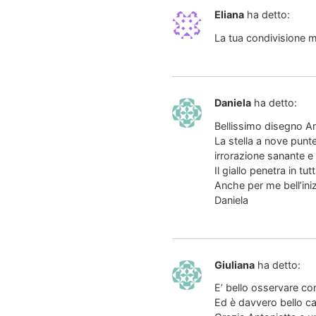
Eliana
ha detto:
La tua condivisione m
Daniela
ha detto:
Bellissimo disegno An
La stella a nove punte
irrorazione sanante e 
Il giallo penetra in tut
Anche per me bell’iniz
Daniela
Giuliana
ha detto:
E’ bello osservare co
Ed è davvero bello c