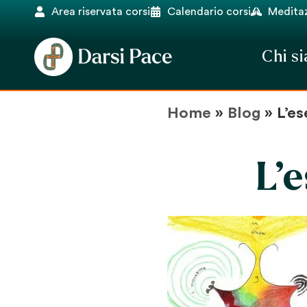
Area riservata corsi
Calendario corsi
Meditaz
Chi s
Home
»
Blog
»
L’es
L’e