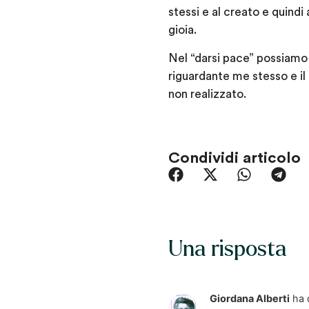
stessi e al creato e quindi
gioia.
Nel “darsi pace” possiamo 
riguardante me stesso e il
non realizzato.
Condividi articolo
Una risposta
Giordana Alberti
ha 