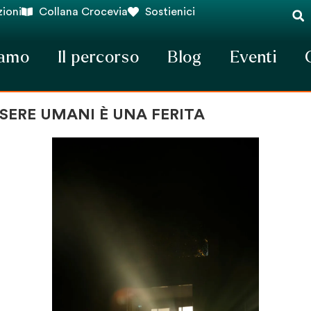
ioni
Collana Crocevia
Sostienici
iamo
Il percorso
Blog
Eventi
SSERE UMANI È UNA FERITA