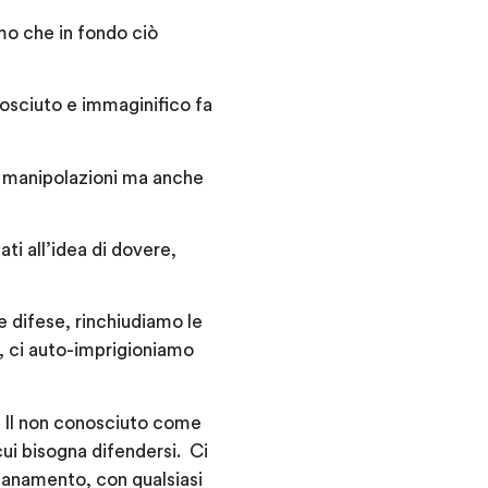
amo che in fondo ciò
nosciuto e immaginifico fa
he manipolazioni ma anche
i all’idea di dovere,
 difese, rinchiudiamo le
, ci auto-imprigioniamo
o. Il non conosciuto come
ui bisogna difendersi. Ci
ntanamento, con qualsiasi