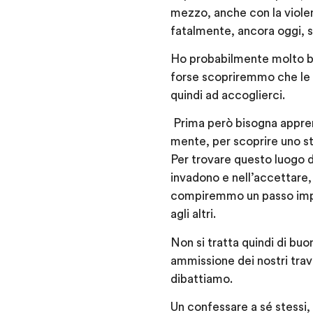
mezzo, anche con la violenz
fatalmente, ancora oggi, s
Ho probabilmente molto ba
forse scopriremmo che le n
quindi ad accoglierci.
Prima però bisogna apprend
mente, per scoprire uno stat
Per trovare questo luogo d
invadono e nell’accettare,
compiremmo un passo impor
agli altri.
Non si tratta quindi di bu
ammissione dei nostri trava
dibattiamo.
Un confessare a sé stessi, n