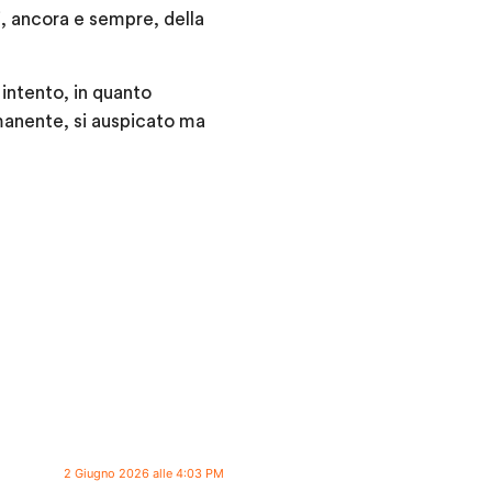
di, ancora e sempre, della
intento, in quanto
rmanente, si auspicato ma
2 Giugno 2026 alle 4:03 PM