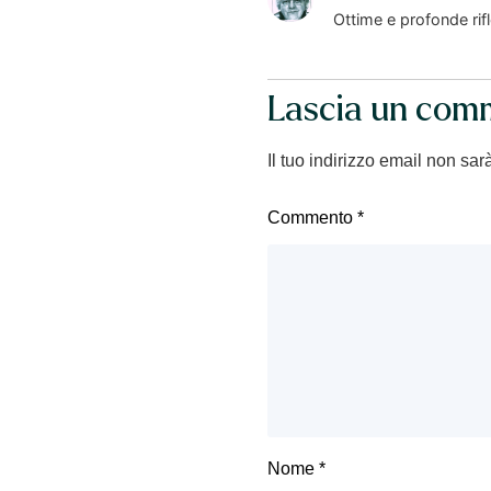
Ottime e profonde rif
Lascia un com
Il tuo indirizzo email non sar
Commento
*
Nome
*