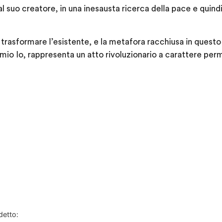
 al suo creatore, in una inesausta ricerca della pace e quin
trasformare l’esistente, e la metafora racchiusa in questo 
 mio Io, rappresenta un atto rivoluzionario a carattere pe
detto: