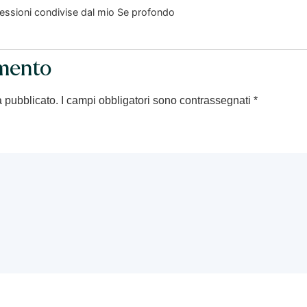
lessioni condivise dal mio Se profondo
mento
à pubblicato.
I campi obbligatori sono contrassegnati
*