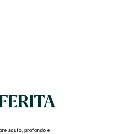
 FERITA
lore acuto, profondo e