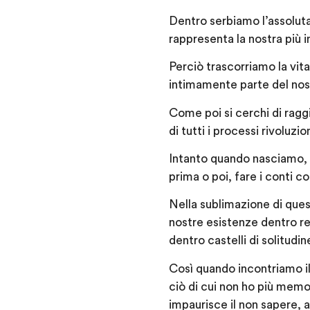
Dentro serbiamo l’assoluta 
rappresenta la nostra più i
Perciò trascorriamo la vit
intimamente parte del nos
Come poi si cerchi di ragg
di tutti i processi rivoluzio
Intanto quando nasciamo, c
prima o poi, fare i conti con
Nella sublimazione di ques
nostre esistenze dentro r
dentro castelli di solitudin
Così quando incontriamo il
ciò di cui non ho più memo
impaurisce il non sapere, a