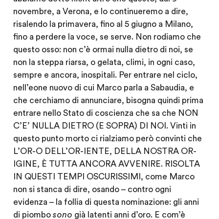
novembre, a Verona, e lo continueremo a dire,
risalendo la primavera, fino al 5 giugno a Milano,
fino a perdere la voce, se serve. Non rodiamo che
questo osso: non c’è ormai nulla dietro di noi, se
non la steppa riarsa, o gelata, climi, in ogni caso,
sempre e ancora, inospitali. Per entrare nel ciclo,
nell’eone nuovo di cui Marco parla a Sabaudia, e
che cerchiamo di annunciare, bisogna quindi prima
entrare nello Stato di coscienza che sa che NON
C’E’ NULLA DIETRO (E SOPRA) DI NOI. Vinti in
questo punto morto ci rialziamo però convinti che
L’OR-O DELL’OR-IENTE, DELLA NOSTRA OR-
IGINE, È TUTTA ANCORA AVVENIRE. RISOLTA
IN QUESTI TEMPI OSCURISSIMI, come Marco
non si stanca di dire, osando – contro ogni
evidenza – la follia di questa nominazione: gli anni
di piombo
sono
già latenti anni d’oro. E com’è