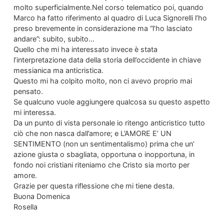
molto superficialmente.Nel corso telematico poi, quando
Marco ha fatto riferimento al quadro di Luca Signorelli l’ho
preso brevemente in considerazione ma “l’ho lasciato
andare”: subito, subito…
Quello che mi ha interessato invece è stata
l’interpretazione data della storia dell’occidente in chiave
messianica ma anticristica.
Questo mi ha colpito molto, non ci avevo proprio mai
pensato.
Se qualcuno vuole aggiungere qualcosa su questo aspetto
mi interessa.
Da un punto di vista personale io ritengo anticristico tutto
ciò che non nasca dall’amore; e L’AMORE E’ UN
SENTIMENTO (non un sentimentalismo) prima che un’
azione giusta o sbagliata, opportuna o inopportuna, in
fondo noi cristiani riteniamo che Cristo sia morto per
amore.
Grazie per questa riflessione che mi tiene desta.
Buona Domenica
Rosella