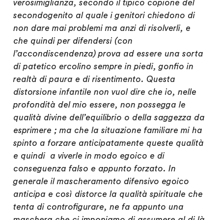
verosimiglianza, secondo il tipico copione del
secondogenito al quale i genitori chiedono di
non dare mai problemi ma anzi di risolverli, e
che quindi per difendersi (con
l’accondiscendenza) prova ad essere una sorta
di patetico ercolino sempre in piedi, gonfio in
realtà di paura e di risentimento. Questa
distorsione infantile non vuol dire che io, nelle
profondità del mio essere, non possegga le
qualità divine dell’equilibrio o della saggezza da
esprimere ; ma che la situazione familiare mi ha
spinto a forzare anticipatamente queste qualità
e quindi a viverle in modo egoico e di
conseguenza falso e appunto forzato. In
generale il mascheramento difensivo egoico
anticipa e così distorce la qualità spirituale che
tenta di controfigurare, ne fa appunto una
maschera che ci imponiamo di assumere al di là