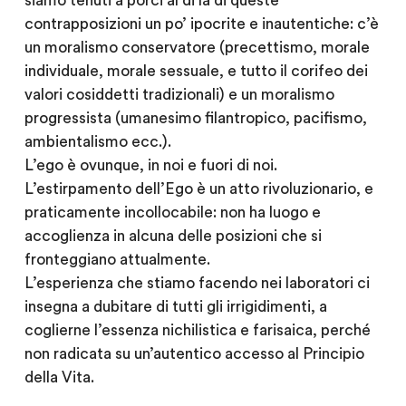
siamo tenuti a porci al di là di queste
contrapposizioni un po’ ipocrite e inautentiche: c’è
un moralismo conservatore (precettismo, morale
individuale, morale sessuale, e tutto il corifeo dei
valori cosiddetti tradizionali) e un moralismo
progressista (umanesimo filantropico, pacifismo,
ambientalismo ecc.).
L’ego è ovunque, in noi e fuori di noi.
L’estirpamento dell’Ego è un atto rivoluzionario, e
praticamente incollocabile: non ha luogo e
accoglienza in alcuna delle posizioni che si
fronteggiano attualmente.
L’esperienza che stiamo facendo nei laboratori ci
insegna a dubitare di tutti gli irrigidimenti, a
coglierne l’essenza nichilistica e farisaica, perché
non radicata su un’autentico accesso al Principio
della Vita.