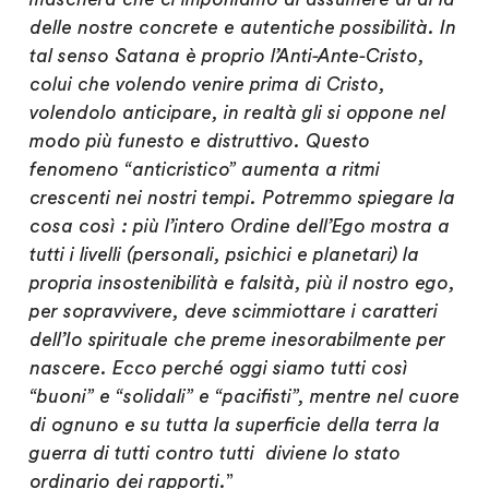
delle nostre concrete e autentiche possibilità. In
tal senso Satana è proprio l’Anti-Ante-Cristo,
colui che volendo venire prima di Cristo,
volendolo anticipare, in realtà gli si oppone nel
modo più funesto e distruttivo. Questo
fenomeno “anticristico” aumenta a ritmi
crescenti nei nostri tempi. Potremmo spiegare la
cosa così : più l’intero Ordine dell’Ego mostra a
tutti i livelli (personali, psichici e planetari) la
propria insostenibilità e falsità, più il nostro ego,
per sopravvivere, deve scimmiottare i caratteri
dell’Io spirituale che preme inesorabilmente per
nascere. Ecco perché oggi siamo tutti così
“buoni” e “solidali” e “pacifisti”, mentre nel cuore
di ognuno e su tutta la superficie della terra la
guerra di tutti contro tutti diviene lo stato
ordinario dei rapporti.
”