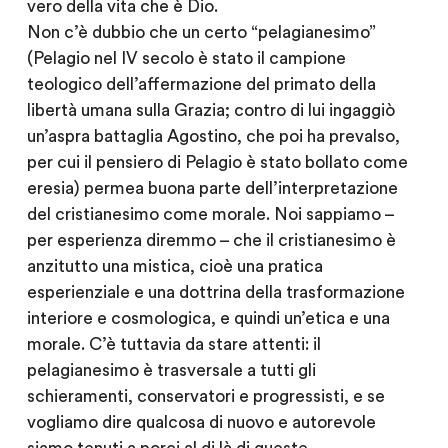
vero della vita che è Dio.
Non c’è dubbio che un certo “pelagianesimo”
(Pelagio nel IV secolo è stato il campione
teologico dell’affermazione del primato della
libertà umana sulla Grazia; contro di lui ingaggiò
un’aspra battaglia Agostino, che poi ha prevalso,
per cui il pensiero di Pelagio è stato bollato come
eresia) permea buona parte dell’interpretazione
del cristianesimo come morale. Noi sappiamo –
per esperienza diremmo – che il cristianesimo è
anzitutto una mistica, cioè una pratica
esperienziale e una dottrina della trasformazione
interiore e cosmologica, e quindi un’etica e una
morale. C’è tuttavia da stare attenti: il
pelagianesimo è trasversale a tutti gli
schieramenti, conservatori e progressisti, e se
vogliamo dire qualcosa di nuovo e autorevole