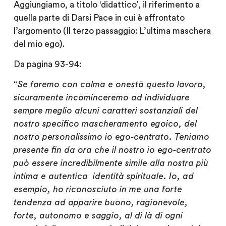
Aggiungiamo, a titolo ‘didattico’, il riferimento a
quella parte di Darsi Pace in cui è affrontato
l’argomento (Il terzo passaggio: L’ultima maschera
del mio ego).
Da pagina 93-94:
“
Se faremo con calma e onestà questo lavoro,
sicuramente incominceremo ad individuare
sempre meglio alcuni caratteri sostanziali del
nostro specifico mascheramento egoico, del
nostro personalissimo io ego-centrato. Teniamo
presente fin da ora che il nostro io ego-centrato
può essere incredibilmente simile alla nostra più
intima e autentica identità spirituale. Io, ad
esempio, ho riconosciuto in me una forte
tendenza ad apparire buono, ragionevole,
forte, autonomo e saggio, al di là di ogni