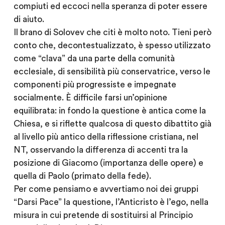
compiuti ed eccoci nella speranza di poter essere
di aiuto.
Il brano di Solovev che citi è molto noto. Tieni però
conto che, decontestualizzato, è spesso utilizzato
come “clava” da una parte della comunità
ecclesiale, di sensibilità più conservatrice, verso le
componenti più progressiste e impegnate
socialmente. È difficile farsi un’opinione
equilibrata: in fondo la questione è antica come la
Chiesa, e si riflette qualcosa di questo dibattito già
al livello più antico della riflessione cristiana, nel
NT, osservando la differenza di accenti tra la
posizione di Giacomo (importanza delle opere) e
quella di Paolo (primato della fede).
Per come pensiamo e avvertiamo noi dei gruppi
“Darsi Pace” la questione, l’Anticristo è l’ego, nella
misura in cui pretende di sostituirsi al Principio