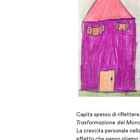
Capita spesso di rifletter
Trasformazione del Mon
La crescita personale nell
effetto che penso stiamo 