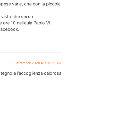
e spese varie, che con la piccola
 visto che sei un
e ore 10 nell’aula Paolo VI
 Facebook.
8 Settembre 2020 alle 11:26 AM
stegno e l’accoglienza calorosa