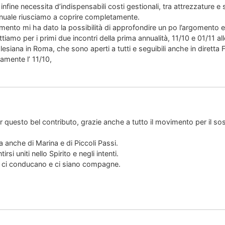
à infine necessita d’indispensabili costi gestionali, tra attrezzature 
nnuale riusciamo a coprire completamente.
ento mi ha dato la possibilità di approfondire un po l’argomento e
tiamo per i primi due incontri della prima annualità, 11/10 e 01/11 all
lesiana in Roma, che sono aperti a tutti e seguibili anche in diretta
camente l’ 11/10,
 questo bel contributo, grazie anche a tutto il movimento per il so
anche di Marina e di Piccoli Passi.
irsi uniti nello Spirito e negli intenti.
tà ci conducano e ci siano compagne.