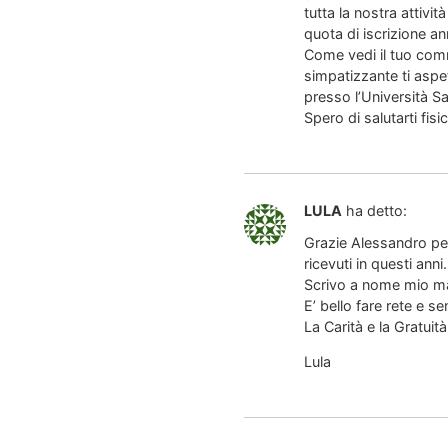
tutta la nostra attivit
quota di iscrizione a
Come vedi il tuo comm
simpatizzante ti aspet
presso l’Università Sa
Spero di salutarti fisi
LULA
ha detto:
Grazie Alessandro per
ricevuti in questi anni.
Scrivo a nome mio ma 
E’ bello fare rete e sent
La Carità e la Gratui
Lula