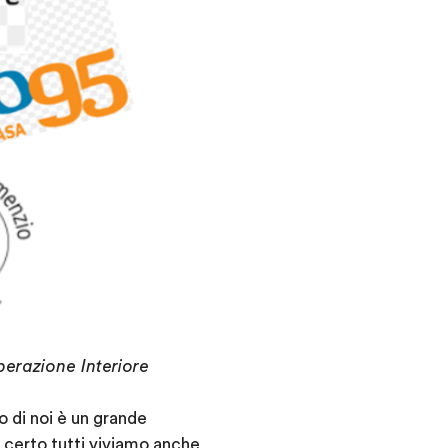
berazione Interiore
 di noi è un grande
certo tutti viviamo anche