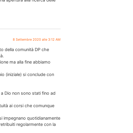
8 Settembre 2020 alle 3:12 AM
etto della comunità DP che
à.
zione ma alla fine abbiamo
nio (iniziale) si conclude con
 a Dio non sono stati fino ad
ratuità ai corsi che comunque
e si impegnano quotidianamente
etribuiti regolarmente con la