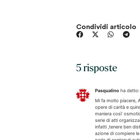
Condividi articolo
5 risposte
Pasqualino
ha detto:
Mi fa molto piacere, 
opere di carità e quin
maniera così’ osmotic
serie di atti organizz
infatti ,tenere ben di
azione di compiere le
parla di contenuti aut