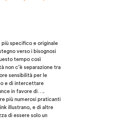
 più specifico e originale
ostegno verso i bisognosi
 questo tempo così
tà non c’è separazione tra
re sensibilità per le
o e di intercettare
unce in favore di….
re più numerosi praticanti
k illustrano, e di altre
za di essere solo un