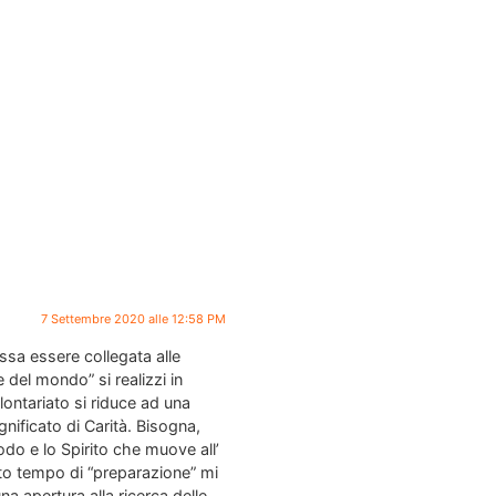
7 Settembre 2020 alle 12:58 PM
ssa essere collegata alle
 del mondo” si realizzi in
ontariato si riduce ad una
gnificato di Carità. Bisogna,
modo e lo Spirito che muove all’
to tempo di “preparazione” mi
na apertura alla ricerca delle