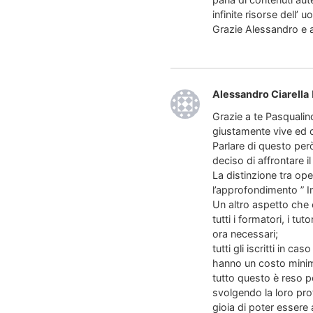
infinite risorse dell’ 
Grazie Alessandro e a
Alessandro Ciarella
Grazie a te Pasqualino
giustamente vive ed o
Parlare di questo per
deciso di affrontare i
La distinzione tra oper
l’approfondimento ” I
Un altro aspetto che c
tutti i formatori, i 
ora necessari;
tutti gli iscritti in 
hanno un costo minim
tutto questo è reso p
svolgendo la loro pro
gioia di poter essere