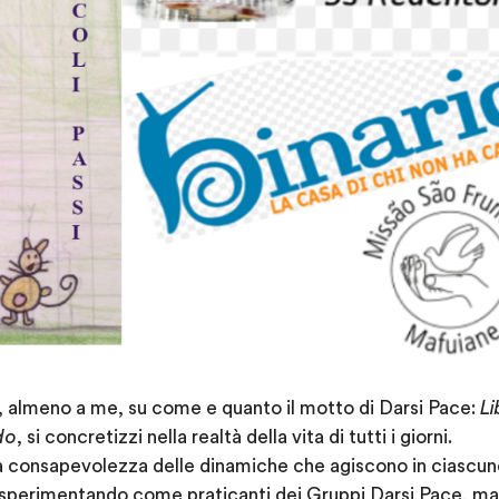
e, almeno a me, su come e quanto il motto di Darsi Pace:
Li
do
, si concretizzi nella realtà della vita di tutti i giorni.
a consapevolezza delle dinamiche che agiscono in ciascuno
sperimentando come praticanti dei Gruppi Darsi Pace, ma 