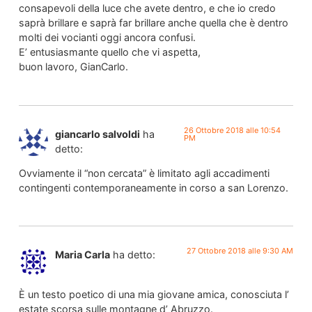
consapevoli della luce che avete dentro, e che io credo
saprà brillare e saprà far brillare anche quella che è dentro
molti dei vocianti oggi ancora confusi.
E’ entusiasmante quello che vi aspetta,
buon lavoro, GianCarlo.
26 Ottobre 2018 alle 10:54
giancarlo salvoldi
ha
PM
detto:
Ovviamente il “non cercata” è limitato agli accadimenti
contingenti contemporaneamente in corso a san Lorenzo.
27 Ottobre 2018 alle 9:30 AM
Maria Carla
ha detto:
È un testo poetico di una mia giovane amica, conosciuta l’
estate scorsa sulle montagne d’ Abruzzo.