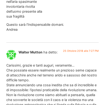
nell’aria spasimante
involontaria rivolta
dell’uomo presente alla
sua fragilità
Questo sarà l’Indispensabile domani.
Andrea
25 Ottobre 2018 alle 7:27 PM
Walter Mutton
ha detto:
Carissimi, grazie e tanti auguri, veramente…
Che possiate essere realmente un prezioso seme capace
di attecchire anche nel terreno arido e sassoso del nostro
difficile tempo.
State annunciando una cosa inedita che sa di incredibile e
di impossibile: l’ipotesi praticabile della rivoluzione umana.
Non la rivoluzione come siamo abituati a pensarla, quella
che sovverte le società con il caos e la violenza ma una
rivoluzione antropologica che si fonda sulla fiducia e sulla