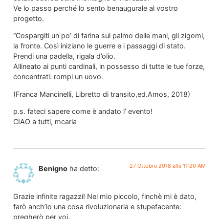
Ve lo passo perché lo sento benaugurale al vostro
progetto.
“Cospargiti un po’ di farina sul palmo delle mani, gli zigomi,
la fronte. Così iniziano le guerre e i passaggi di stato.
Prendi una padella, rigala d’olio.
Allineato ai punti cardinali, in possesso di tutte le tue forze,
concentrati: rompi un uovo.
(Franca Mancinelli, Libretto di transito,ed.Amos, 2018)
p.s. fateci sapere come è andato l’ evento!
CIAO a tutti, mcarla
27 Ottobre 2018 alle 11:20 AM
Benigno
ha detto:
Grazie infinite ragazzi! Nel mio piccolo, finchè mi è dato,
farò anch’io una cosa rivoluzionaria e stupefacente:
pregherò per voi.