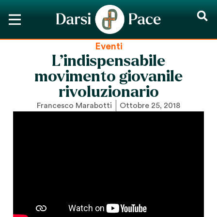
Eventi
L’indispensabile
movimento giovanile
rivoluzionario
Francesco Marabotti
Ottobre 25, 2018