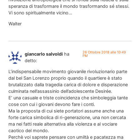
speranza di trasformare il mondo trasformando sé stessi.
Vi sono spiritualmente vicino…
Walter
26 Ottobre 2018 alle 10:49
giancarlo salvoldi
ha
PM
detto:
L’indispensabile movimento giovanile rivoluzionario parte
dal bel San Lorenzo proprio quando il quartiere è stato
brutalizzato dalla tragedia carica di dolore e disperazione
culminata nell’assassinio dell’adolescente Desirée.
E’ una casuale e triste coincidenza che simboleggia tante
cose con cui i giovani devono fare i conti.
Ma la proposta di cui siete portatori assume anche una
forte carica simbolica di ri-generazione, una non cercata
ma nei fatti reale alternativa alla violenza e al vociare
caotico del mondo.
Perchè voi saprete pensare con umiltà e pacatezza ma