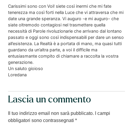
Carissimi sono con Voi! siete così inermi che mi fate
tenerezza ma così forti nella Luce che vi attraversa che mi
date una grande speranza. Vi auguro -e mi auguro- che
siate oltremodo contagiosi nel trasmettere quella
necessità di Parole rivoluzionarie che arrivano dal lontano
passato e oggi sono così indispensabili per dare un senso
all’esistenza. La Realtà è a portata di mano, ma quasi tutti
guardano da un’altra parte, a voi il difficile ma
entusiasmante compito di chiamare a raccolta la vostra
generazione.
Un saluto gioioso
Loredana
Lascia un commento
Il tuo indirizzo email non sarà pubblicato.
I campi
obbligatori sono contrassegnati
*