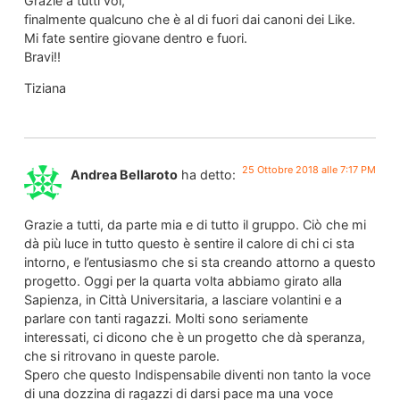
Grazie a tutti voi,
finalmente qualcuno che è al di fuori dai canoni dei Like.
Mi fate sentire giovane dentro e fuori.
Bravi!!
Tiziana
25 Ottobre 2018 alle 7:17 PM
Andrea Bellaroto
ha detto:
Grazie a tutti, da parte mia e di tutto il gruppo. Ciò che mi
dà più luce in tutto questo è sentire il calore di chi ci sta
intorno, e l’entusiasmo che si sta creando attorno a questo
progetto. Oggi per la quarta volta abbiamo girato alla
Sapienza, in Città Universitaria, a lasciare volantini e a
parlare con tanti ragazzi. Molti sono seriamente
interessati, ci dicono che è un progetto che dà speranza,
che si ritrovano in queste parole.
Spero che questo Indispensabile diventi non tanto la voce
di una dozzina di ragazzi di darsi pace ma una voce