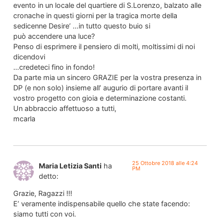
evento in un locale del quartiere di S.Lorenzo, balzato alle
cronache in questi giorni per la tragica morte della
sedicenne Desire’ …in tutto questo buio si
può accendere una luce?
Penso di esprimere il pensiero di molti, moltissimi di noi
dicendovi
…credeteci fino in fondo!
Da parte mia un sincero GRAZIE per la vostra presenza in
DP (e non solo) insieme all’ augurio di portare avanti il
vostro progetto con gioia e determinazione costanti.
Un abbraccio affettuoso a tutti,
mcarla
25 Ottobre 2018 alle 4:24
Maria Letizia Santi
ha
PM
detto:
Grazie, Ragazzi !!!
E’ veramente indispensabile quello che state facendo:
siamo tutti con voi.