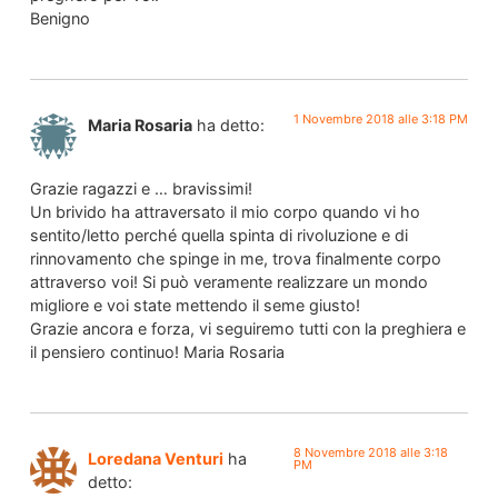
Benigno
1 Novembre 2018 alle 3:18 PM
Maria Rosaria
ha detto:
Grazie ragazzi e … bravissimi!
Un brivido ha attraversato il mio corpo quando vi ho
sentito/letto perché quella spinta di rivoluzione e di
rinnovamento che spinge in me, trova finalmente corpo
attraverso voi! Si può veramente realizzare un mondo
migliore e voi state mettendo il seme giusto!
Grazie ancora e forza, vi seguiremo tutti con la preghiera e
il pensiero continuo! Maria Rosaria
8 Novembre 2018 alle 3:18
Loredana Venturi
ha
PM
detto: