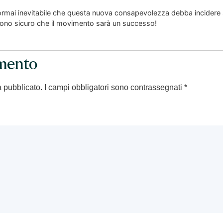
rmai inevitabile che questa nuova consapevolezza debba incidere su
 Sono sicuro che il movimento sarà un successo!
mento
à pubblicato.
I campi obbligatori sono contrassegnati
*