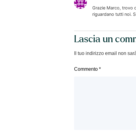
Grazie Marco, trovo o
riguardano tutti noi.
Lascia un com
Il tuo indirizzo email non sar
Commento
*