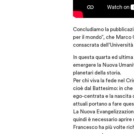
Concludiamo la pubblica
per il mondo”, che Marco G
consacrata dell’Università
In questa quarta ed ultima 
emergere la Nuova Umanità
planetari della storia.
Per chi viva la fede nel Cr
cioè dal Battesimo: in che
ego-centrata e la nascita de
attuali portano a fare que
La Nuova Evangelizzazione
quindi è necessario aprire 
Francesco ha più volte ric