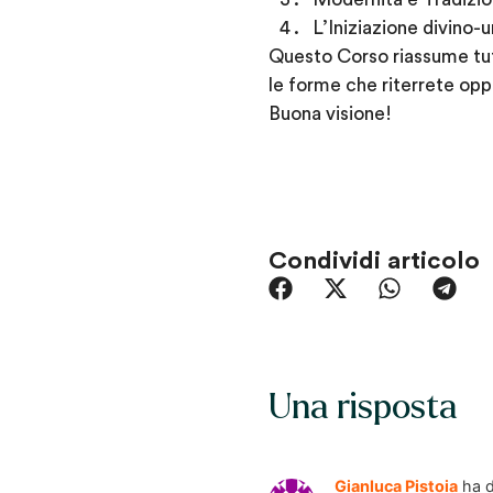
L’Iniziazione divino-
Questo Corso riassume tutt
le forme che riterrete opp
Buona visione!
Condividi articolo
Una risposta
Gianluca Pistoia
ha d