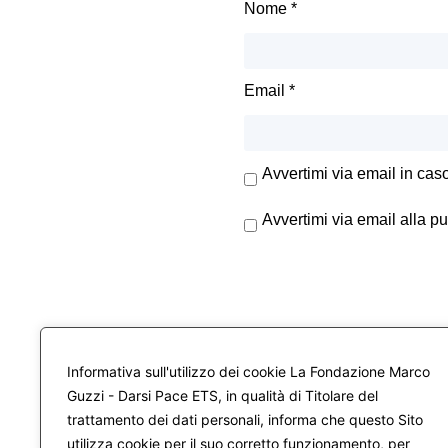
Nome
*
Email
*
Avvertimi via email in cas
Avvertimi via email alla p
Informativa sull'utilizzo dei cookie La Fondazione Marco
Guzzi - Darsi Pace ETS, in qualità di Titolare del
trattamento dei dati personali, informa che questo Sito
utilizza cookie per il suo corretto funzionamento, per