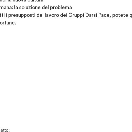
umana: la soluzione del problema
i i presupposti del lavoro dei Gruppi Darsi Pace, potete qu
ortune.
etto: