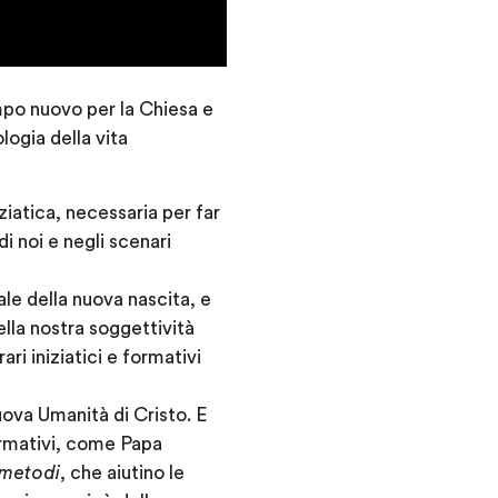
o nuovo per la Chiesa e
logia della vita
iziatica, necessaria per far
 noi e negli scenari
ale della nuova nascita, e
lla nostra soggettività
ari iniziatici e formativi
ova Umanità di Cristo. E
formativi, come Papa
 metodi
, che aiutino le