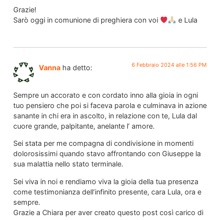
Grazie!
Sarò oggi in comunione di preghiera con voi
e Lula
6 Febbraio 2024 alle 1:56 PM
Vanna
ha detto:
Sempre un accorato e con cordato inno alla gioia in ogni
tuo pensiero che poi si faceva parola e culminava in azione
sanante in chi era in ascolto, in relazione con te, Lula dal
cuore grande, palpitante, anelante l’ amore.
Sei stata per me compagna di condivisione in momenti
dolorosissimi quando stavo affrontando con Giuseppe la
sua malattia nello stato terminale.
Sei viva in noi e rendiamo viva la gioia della tua presenza
come testimonianza dell’infinito presente, cara Lula, ora e
sempre.
Grazie a Chiara per aver creato questo post così carico di