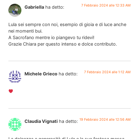
7 Febbraio 2024 alle 12:33 AM
Gabriella
ha detto:
Lula sei sempre con noi, esempio di gioia e di luce anche
nei momenti bui.
A Sacrofano mentre io piangevo tu ridevi!
Grazie Chiara per questo intenso e dolce contributo.
7 Febbraio 2024 alle 1:12 AM
Michele Grieco
ha detto:
19 Febbraio 2024 alle 12:56 AM
Claudia Vignati
ha detto:
La dolcezza e generosità di Lula e la sua festosa messa