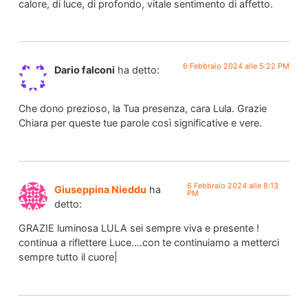
calore, di luce, di profondo, vitale sentimento di affetto.
6 Febbraio 2024 alle 5:22 PM
Dario falconi
ha detto:
Che dono prezioso, la Tua presenza, cara Lula. Grazie
Chiara per queste tue parole così significative e vere.
6 Febbraio 2024 alle 8:13
Giuseppina Nieddu
ha
PM
detto:
GRAZIE luminosa LULA sei sempre viva e presente !
continua a riflettere Luce….con te continuiamo a metterci
sempre tutto il cuore|