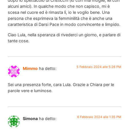
dopo lo spettacolo di Cristicchi (io con mia moglie, lei con
alcuni amici). In qualche modo che non capisco, mi è
scesa nel cuore ed è rimasta lì, io le voglio bene. Una
persona che esprimeva la femminilità che è anche una
caratteristica di Darsi Pace in modo convincente e limpido.
Ciao Lula, nella speranza di rivederci un giorno, e parlare di
tante cose.
5 Febbraio 2024 alle 5:26 PM
Mimmo
ha detto:
Sei una presenza forte, cara Lula. Grazie a Chiara per le
parole vere e luminose.
6 Febbraio 2024 alle 1:35 PM
Simona
ha detto: