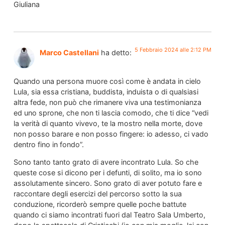
Giuliana
5 Febbraio 2024 alle 2:12 PM
Marco Castellani
ha detto:
Quando una persona muore così come è andata in cielo
Lula, sia essa cristiana, buddista, induista o di qualsiasi
altra fede, non può che rimanere viva una testimonianza
ed uno sprone, che non ti lascia comodo, che ti dice “vedi
la verità di quanto vivevo, te la mostro nella morte, dove
non posso barare e non posso fingere: io adesso, ci vado
dentro fino in fondo”.
Sono tanto tanto grato di avere incontrato Lula. So che
queste cose si dicono per i defunti, di solito, ma io sono
assolutamente sincero. Sono grato di aver potuto fare e
raccontare degli esercizi del percorso sotto la sua
conduzione, ricorderò sempre quelle poche battute
quando ci siamo incontrati fuori dal Teatro Sala Umberto,