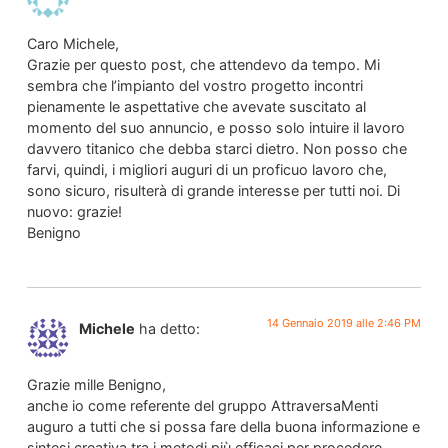
Caro Michele,
Grazie per questo post, che attendevo da tempo. Mi
sembra che l’impianto del vostro progetto incontri
pienamente le aspettative che avevate suscitato al
momento del suo annuncio, e posso solo intuire il lavoro
davvero titanico che debba starci dietro. Non posso che
farvi, quindi, i migliori auguri di un proficuo lavoro che,
sono sicuro, risulterà di grande interesse per tutti noi. Di
nuovo: grazie!
Benigno
14 Gennaio 2019 alle 2:46 PM
Michele
ha detto:
Grazie mille Benigno,
anche io come referente del gruppo AttraversaMenti
auguro a tutti che si possa fare della buona informazione e
sintesi creativa tra i metodi più efficaci per procedere