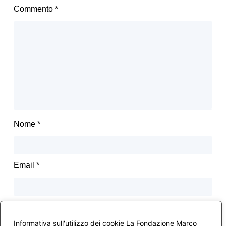
Commento
*
Nome
*
Email
*
Avvertimi via email in caso di risposte al mio
Informativa sull'utilizzo dei cookie La Fondazione Marco