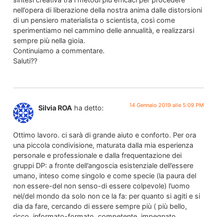
nell’opera di liberazione della nostra anima dalle distorsioni
di un pensiero materialista o scientista, così come
sperimentiamo nel cammino delle annualità, e realizzarsi
sempre più nella gioia.
Continuiamo a commentare.
Saluti??
14 Gennaio 2019 alle 5:09 PM
Silvia ROA
ha detto:
Ottimo lavoro. ci sarà di grande aiuto e conforto. Per ora
una piccola condivisione, maturata dalla mia esperienza
personale e professionale e dalla frequentazione dei
gruppi DP: a fronte dell’angoscia esistenziale dell’essere
umano, inteso come singolo e come specie (la paura del
non essere-del non senso-di essere colpevole) l’uomo
nel/del mondo da solo non ce la fa: per quanto si agiti e si
dia da fare, cercando di essere sempre più ( più bello,
ricco, informato-formato, competente, impegnato,