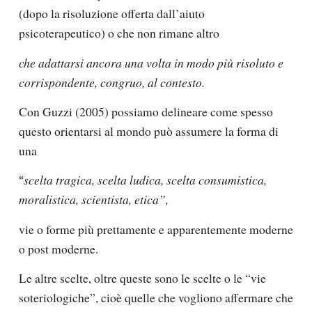
(dopo la risoluzione offerta dall’aiuto
psicoterapeutico) o che non rimane altro
che adattarsi
ancora una volta
in modo più risoluto e
corrispondente, congruo, al contesto.
Con Guzzi (2005) possiamo delineare come spesso
questo orientarsi al mondo può assumere la forma di
una
scelta tragica, scelta ludica, scelta consumistica,
“
moralistica, scientista, etica”,
vie o forme più prettamente e apparentemente moderne
o post moderne.
Le altre scelte, oltre queste sono le scelte o le “
vie
soteriologiche
”, cioè quelle che vogliono affermare che