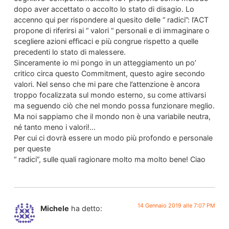
dopo aver accettato o accolto lo stato di disagio. Lo
accenno qui per rispondere al quesito delle “ radici”: l’ACT
propone di riferirsi ai “ valori “ personali e di immaginare o
scegliere azioni efficaci e più congrue rispetto a quelle
precedenti lo stato di malessere.
Sinceramente io mi pongo in un atteggiamento un po’
critico circa questo Commitment, questo agire secondo
valori. Nel senso che mi pare che l’attenzione è ancora
troppo focalizzata sul mondo esterno, su come attivarsi
ma seguendo ciò che nel mondo possa funzionare meglio.
Ma noi sappiamo che il mondo non è una variabile neutra,
né tanto meno i valori!…
Per cui ci dovrà essere un modo più profondo e personale
per queste
“ radici”, sulle quali ragionare molto ma molto bene! Ciao
14 Gennaio 2019 alle 7:07 PM
Michele
ha detto: