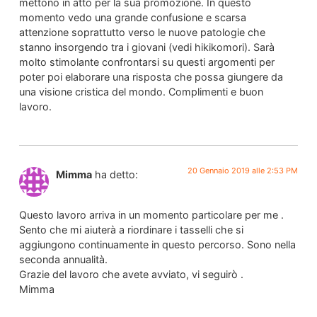
mettono in atto per la sua promozione. In questo
momento vedo una grande confusione e scarsa
attenzione soprattutto verso le nuove patologie che
stanno insorgendo tra i giovani (vedi hikikomori). Sarà
molto stimolante confrontarsi su questi argomenti per
poter poi elaborare una risposta che possa giungere da
una visione cristica del mondo. Complimenti e buon
lavoro.
20 Gennaio 2019 alle 2:53 PM
Mimma
ha detto:
Questo lavoro arriva in un momento particolare per me .
Sento che mi aiuterà a riordinare i tasselli che si
aggiungono continuamente in questo percorso. Sono nella
seconda annualità.
Grazie del lavoro che avete avviato, vi seguirò .
Mimma