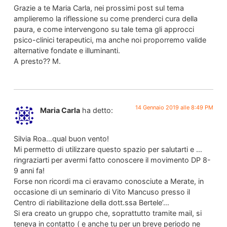
Grazie a te Maria Carla, nei prossimi post sul tema
amplieremo la riflessione su come prenderci cura della
paura, e come intervengono su tale tema gli approcci
psico-clinici terapeutici, ma anche noi proporremo valide
alternative fondate e illuminanti.
A presto?? M.
14 Gennaio 2019 alle 8:49 PM
Maria Carla
ha detto:
Silvia Roa…qual buon vento!
Mi permetto di utilizzare questo spazio per salutarti e …
ringraziarti per avermi fatto conoscere il movimento DP 8-
9 anni fa!
Forse non ricordi ma ci eravamo conosciute a Merate, in
occasione di un seminario di Vito Mancuso presso il
Centro di riabilitazione della dott.ssa Bertele’…
Si era creato un gruppo che, soprattutto tramite mail, si
teneva in contatto ( e anche tu per un breve periodo ne