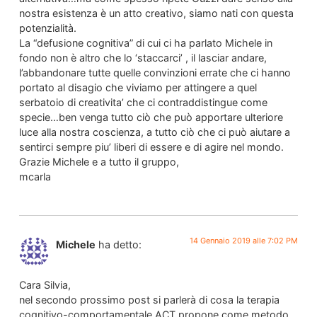
nostra esistenza è un atto creativo, siamo nati con questa
potenzialità.
La “defusione cognitiva” di cui ci ha parlato Michele in
fondo non è altro che lo ‘staccarci’ , il lasciar andare,
l’abbandonare tutte quelle convinzioni errate che ci hanno
portato al disagio che viviamo per attingere a quel
serbatoio di creativita’ che ci contraddistingue come
specie…ben venga tutto ciò che può apportare ulteriore
luce alla nostra coscienza, a tutto ciò che ci può aiutare a
sentirci sempre piu’ liberi di essere e di agire nel mondo.
Grazie Michele e a tutto il gruppo,
mcarla
14 Gennaio 2019 alle 7:02 PM
Michele
ha detto:
Cara Silvia,
nel secondo prossimo post si parlerà di cosa la terapia
cognitivo-comportamentale ACT propone come metodo