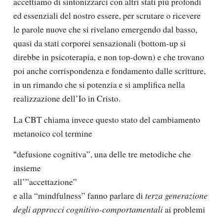
accettiamo di sintonizzarci con altri stati più profondi
ed essenziali del nostro essere, per scrutare o ricevere
le parole nuove che si rivelano emergendo dal basso,
quasi da stati corporei sensazionali (bottom-up si
direbbe in psicoterapia, e non top-down) e che trovano
poi anche corrispondenza e fondamento dalle scritture,
in un rimando che si potenzia e si amplifica nella
realizzazione dell’Io in Cristo.
La CBT chiama invece questo stato del cambiamento
metanoico col termine
defusione cognitiva
”, una delle tre metodiche che
“
insieme
all’”
accettazione
”
e alla “
mindfulness
” fanno parlare di
terza generazione
degli approcci cognitivo-comportamentali
ai problemi