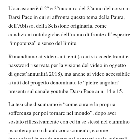
L’occasione è il 2° e 3°incontro del 2°anno del corso in
Darsi Pace in cui si affronta questo tema della Paura,
dell’Abisso, della Scissione originaria, come
condizioni ontologiche dell’uomo di fronte all’esperire
“impotenza” e senso del limite.
Rimandiamo ai video su i temi (a cui si accede tramite
password riservata per la visione del video in oggetto
di quest’annualità 2018), ma anche ai video accessibile
a tutti del progetto denominato le “pietre angolari”
presenti sul canale youtube-Darsi Pace ai n. 14 e 15.
La tesi che discutiamo è “come curare la propria
sofferenza per poi tornare nel mondo”, dopo aver
sostato riflessivamente con ed in se stessi nel cammino
psicoterapico o di autoconoscimento, e come
ingaggiarsi in modo nuovo nei contesti socio-culturali