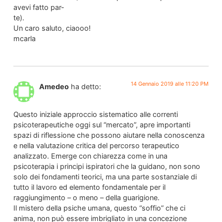
avevi fatto par-
te).
Un caro saluto, ciaooo!
mcarla
14 Gennaio 2019 alle 11:20 PM
Amedeo
ha detto:
Questo iniziale approccio sistematico alle correnti
psicoterapeutiche oggi sul “mercato”, apre importanti
spazi di riflessione che possono aiutare nella conoscenza
e nella valutazione critica del percorso terapeutico
analizzato. Emerge con chiarezza come in una
psicoterapia i principi ispiratori che la guidano, non sono
solo dei fondamenti teorici, ma una parte sostanziale di
tutto il lavoro ed elemento fondamentale per il
raggiungimento – o meno – della guarigione.
Il mistero della psiche umana, questo “soffio” che ci
anima, non può essere imbrigliato in una concezione