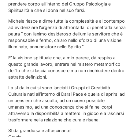
prendere corpo all’interno del Gruppo Psicologia e
Spiritualità e che si dona nel suo farsi.
Michele riesce a dirne tutta la complessità e al contempo
ad evidenziare l’urgenza di affrontarla, di penetrarla senza
paura ” con l’animo desideroso dell’umile servitore che è
responsabile e fermo, chiaro nello sforzo di una visione
illuminata, annunciatore nello Spirito.”
E’ la visione spirituale che, a mio parere, dà respiro a
questo grande lavoro, entrare nel mistero metamorfico
dell’Io che si lascia conoscere ma non rinchiudere dentro
astratte definizioni.
La sfida in cui si sono lanciati i Gruppi di Creatività
Culturale nati all’interno di Darsi Pace è quella di aprirsi ad
un pensiero che ascolta, ad un nuovo possibile
umanesimo, ad una conoscenza che si fa nei corpi
attraverso la disponibilità a mettersi in gioco e a lasciarsi
trasformare nella relazione che cura e risana.
Sfida grandiosa e affascinante!
Grazie!