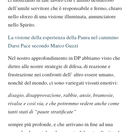
dell’umile servitore che è responsabile e fermo, chiaro
nello sforzo di una visione illuminata, annunciatore
nello Spirito.
La visione della esperienza della Paura nel cammino
Darsi Pace secondo Marco Guzzi
Nel nostro approfondimento in DP abbiamo visto che
dietro alle nostre strategie di difesa, di reazione e
frustrazione nei confronti dell’ altro essere umano,
nonchè del mondo, ci sono variegati vissuti emotivi:
disagio, disapprovazione, rabbie, ansie, bramosie,
rivalse e così via, e che potremmo vedere anche come
tanti stati di “paure stratificate”
sempre più profonde, e che arrivano in fine ad una