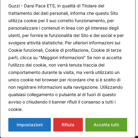
commento.
Guzzi - Darsi Pace ETS, in qualità di Titolare del
trattamento dei dati personali, informa che questo Sito
utilizza cookie per il suo corretto funzionamento, per
Avvertimi via email alla pubblicazione di un nuovo
articolo.
personalizzare i contenuti in linea con gli interessi degli
utenti, per fornire le funzionalità del Sito e dei social e per
svolgere attività statistiche. Per ulteriori informazioni sui
Cookie funzionali, Cookie di profilazione, Cookie di terze
parti, clicca su "Maggiori informazioni" Se non si accetta
l'utilizzo dei cookie, non verrà tenuta traccia del
comportamento durante la visita, ma verrà utilizzato un
unico cookie nel browser per ricordare che si è scelto di
non registrare informazioni sulla navigazione. Utilizzando
qualsiasi collegamento o pulsante al di fuori di questo
avviso o chiudendo il banner rifiuti il consenso a tutti i
cookie.
Maggiori informazioni
Impostazioni
Rifiuta
Accetta tutti