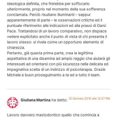
ideologica definita, che finirebbe per soffocarlo
ulteriormente, proprio nel momento della sua sofferenza
conclamata. Perciò risultano illuminanti – seppur
apparentemente di parte – le osservazioni critiche ed il
puntuale riferimento alle indicazioni ed alla prassi di Darsi
Pace. Trattandosi di un lavoro comparativo, non dispiace
vedere esplicitato anche il punto di vista di chi presenta il
lavoro stesso: si rivela come un opportuno elemento di
chiarezza.
Pertanto, già questa prima parte, crea la legittima
aspettativa di una disamina ad ampio raggio che aiuterà gli
interessati ad orientarsi con più sicurezza nella delicata ed
impegnativa scelta di un indirizzo di psicoterapia. Grazie
Michele e buon proseguimento a te ed a tutto il team.
15 Gennaio 2019 alle 12:27 PM
Giuliana Martina
ha detto:
Lavoro davvero mastodontico quello che comincia a