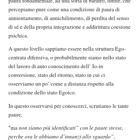
paura fondamentale, ad una sorta di baratro, limite, che
percepiamo pure come una condizione di paura di
annientamento, di annichilimento, di perdita del senso
di sé e della propria integrazione e addirittura coesione
psichica.
A questo livello sappiamo essere nella struttura Ego-
centrata difensiva, o probabilmente siamo nello stato
del lavoro di auto conoscimento dell’ Io-in
conversione, stato del ritorno, stato in cui ci
osserviamo un po’ come a distanza rispetto alla
condizione dello stato Egoico.
In questo osservarsi per conoscerci, scrutiamo le tante
paure,
ma
non siamo più identificati” con le paure stesse,
“
perche ora le abbiamo d’innanzi allo sguardo”
,