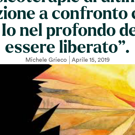
ione a confronto 
Io nel profondo d
essere liberato”.
Michele Grieco
Aprile 15, 2019