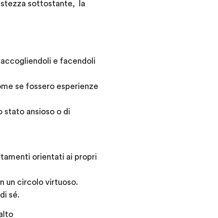
istezza sottostante, la
 accogliendoli e facendoli
ome se fossero esperienze
o stato ansioso o di
tamenti orientati ai
propri
n un circolo virtuoso.
di sé.
alto