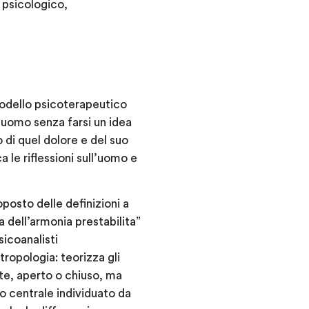
 psicologico,
odello psicoterapeutico
’uomo senza farsi un idea
o di quel dolore e del suo
 le riflessioni sull’uomo e
posto delle definizioni a
a dell’armonia prestabilita”
sicoanalisti
ropologia: teorizza gli
nte, aperto o chiuso, ma
eo centrale individuato da