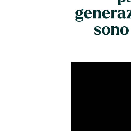
generaz
sono 