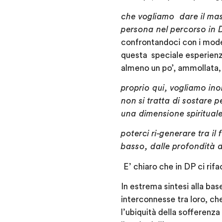
che vogliamo dare il mas
persona nel percorso in 
confrontandoci con i model
questa speciale esperienza
almeno un po’, ammollata, 
proprio qui, vogliamo ino
non si tratta di sostare 
una dimensione spiritual
poterci ri-generare tra il
basso, dalle profondità d
E’ chiaro che in DP ci rif
In estrema sintesi alla bas
interconnesse tra loro, c
l’ubiquità della sofferenz