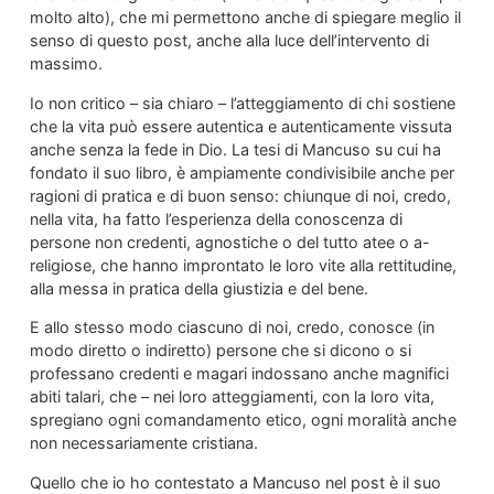
molto alto), che mi permettono anche di spiegare meglio il
senso di questo post, anche alla luce dell’intervento di
massimo.
Io non critico – sia chiaro – l’atteggiamento di chi sostiene
che la vita può essere autentica e autenticamente vissuta
anche senza la fede in Dio. La tesi di Mancuso su cui ha
fondato il suo libro, è ampiamente condivisibile anche per
ragioni di pratica e di buon senso: chiunque di noi, credo,
nella vita, ha fatto l’esperienza della conoscenza di
persone non credenti, agnostiche o del tutto atee o a-
religiose, che hanno improntato le loro vite alla rettitudine,
alla messa in pratica della giustizia e del bene.
E allo stesso modo ciascuno di noi, credo, conosce (in
modo diretto o indiretto) persone che si dicono o si
professano credenti e magari indossano anche magnifici
abiti talari, che – nei loro atteggiamenti, con la loro vita,
spregiano ogni comandamento etico, ogni moralità anche
non necessariamente cristiana.
Quello che io ho contestato a Mancuso nel post è il suo