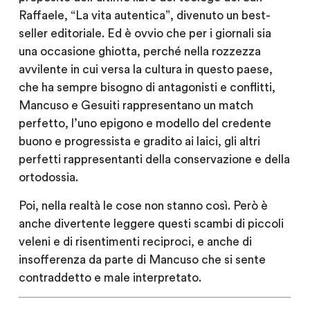
Raffaele,
“La vita autentica”
, divenuto un best-
seller editoriale. Ed è ovvio che per i giornali sia
una occasione ghiotta, perché nella rozzezza
avvilente in cui versa la cultura in questo paese,
che ha sempre bisogno di antagonisti e conflitti,
Mancuso e Gesuiti rappresentano un match
perfetto
, l’uno epigono e modello del credente
buono e progressista e gradito ai laici, gli altri
perfetti rappresentanti della conservazione e della
ortodossia.
Poi, nella realtà le cose non stanno così. Però è
anche divertente leggere questi scambi di piccoli
veleni e di risentimenti reciproci, e anche di
insofferenza da parte di Mancuso che si sente
contraddetto e male interpretato.