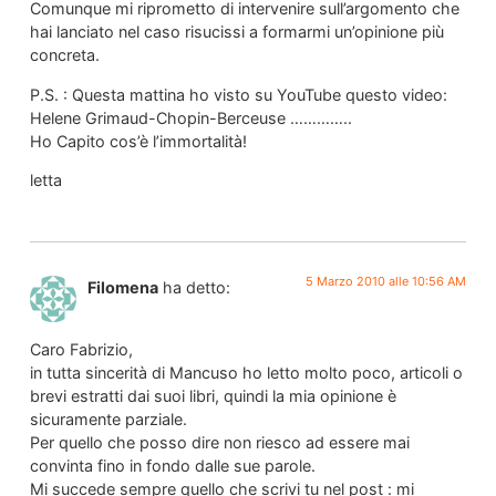
Comunque mi riprometto di intervenire sull’argomento che
hai lanciato nel caso risucissi a formarmi un’opinione più
concreta.
P.S. : Questa mattina ho visto su YouTube questo video:
Helene Grimaud-Chopin-Berceuse …………..
Ho Capito cos’è l’immortalità!
letta
5 Marzo 2010 alle 10:56 AM
Filomena
ha detto:
Caro Fabrizio,
in tutta sincerità di Mancuso ho letto molto poco, articoli o
brevi estratti dai suoi libri, quindi la mia opinione è
sicuramente parziale.
Per quello che posso dire non riesco ad essere mai
convinta fino in fondo dalle sue parole.
Mi succede sempre quello che scrivi tu nel post : mi