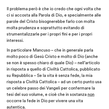
Il problema però è che io credo che ogni volta che
ci si accosta alla
Parola di Dio
, e specialmente alle
parole del Cristo bisognerebbe farlo con
molta
molta prudenza
e soprattutto
evitando di
strumentalizzarle per i propri fini e per i propri
interessi
.
In particolare Mancuso – che in generale parla
molto poco di Gesù Cristo e molto di Dio (anche
se non è spesso chiaro di quale Dio) – nell’articolo
in risposta a quello di Civiltà Cattolica, pubblicato
su Repubblica – Se la vita è senza fede, la mia
risposta a Civiltà Cattolica – ad un certo punto usa
un celebre passo dei Vangeli per confermare la
tesi del suo volume, e
cioè che in sostanza
non
occorre la fede in Dio per vivere una vita
autentica
.