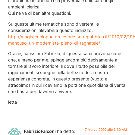
Il problema infatti non è la proverbiale chiusura degli
ambienti clericali.
Qui ne va di ben altre questioni.
Su queste ultime tematiche sono divertenti le
considerazioni rilevabili a questo indirizzo:
http://magister.blogautore.espresso.repubblica.it/2010/02/19/
mancuso-un-modernista-pieno-di-ragnatele/
Grazie, carissimo Fabrizio, di questa sana provocazione
che, almeno per me, spinge ancora più decisamente a
tornare al lavoro interiore, lì dove il tutto possibile dei
ragionamenti si spegne nella bellezza della nostra
esperienza concreta, in questo presente (vuoto e
stracolmo) in cui riceviamo la porzione quotidiana di verità
che basta per davvero a vivere.
letta
7 Marzo 2010 alle 3:30 AM
FabrizioFalconi
ha detto: