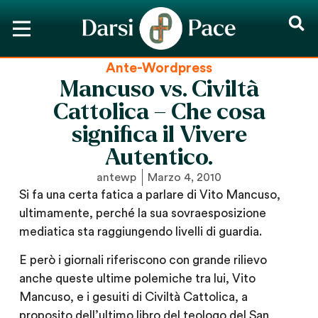
Ante-Wordpress
Mancuso vs. Civiltà
Cattolica – Che cosa
significa il Vivere
Autentico.
antewp
Marzo 4, 2010
Si fa una certa fatica a parlare di Vito Mancuso,
ultimamente, perché la sua sovraesposizione
mediatica sta raggiungendo livelli di guardia.
E però i giornali riferiscono con grande rilievo
anche queste
ultime polemiche tra lui, Vito
Mancuso, e i gesuiti di Civiltà Cattolica
, a
proposito dell’ultimo libro del teologo del San