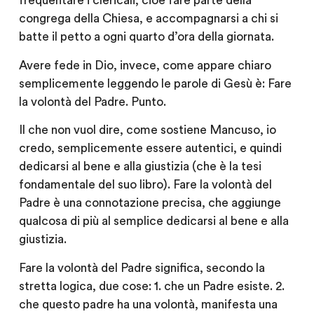
frequentare i clericali, cioè fare parte della
congrega della Chiesa, e accompagnarsi a chi si
batte il petto a ogni quarto d’ora della giornata.
Avere fede in Dio, invece,
come appare chiaro
semplicemente leggendo le parole di Gesù
è: Fare
la volontà del Padre. Punto.
Il che non vuol dire, come sostiene Mancuso, io
credo,
semplicemente essere autentici
, e quindi
dedicarsi al bene e alla giustizia (che è la tesi
fondamentale del suo libro). Fare la volontà del
Padre è una connotazione precisa, che aggiunge
qualcosa di più al semplice dedicarsi al bene e alla
giustizia.
Fare la volontà del Padre significa, secondo la
stretta logica, due cose:
1. che un Padre esiste. 2.
che questo padre
ha una volontà, manifesta una