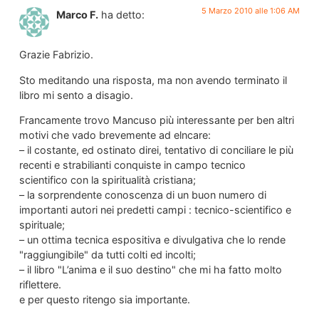
5 Marzo 2010 alle 1:06 AM
Marco F.
ha detto:
Grazie Fabrizio.
Sto meditando una risposta, ma non avendo terminato il
libro mi sento a disagio.
Francamente trovo Mancuso più interessante per ben altri
motivi che vado brevemente ad elncare:
– il costante, ed ostinato direi, tentativo di conciliare le più
recenti e strabilianti conquiste in campo tecnico
scientifico con la spiritualità cristiana;
– la sorprendente conoscenza di un buon numero di
importanti autori nei predetti campi : tecnico-scientifico e
spirituale;
– un ottima tecnica espositiva e divulgativa che lo rende
"raggiungibile" da tutti colti ed incolti;
– il libro "L’anima e il suo destino" che mi ha fatto molto
riflettere.
e per questo ritengo sia importante.