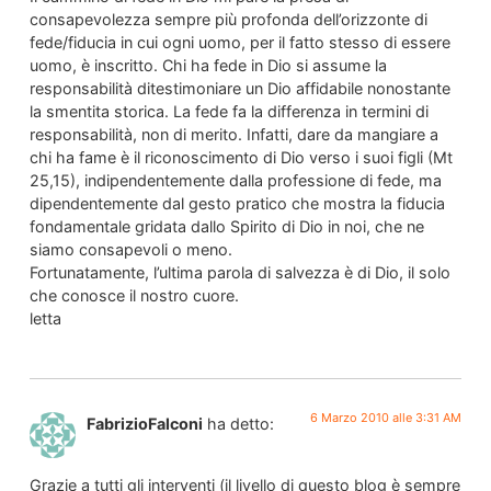
consapevolezza sempre più profonda dell’orizzonte di
fede/fiducia in cui ogni uomo, per il fatto stesso di essere
uomo, è inscritto. Chi ha fede in Dio si assume la
responsabilità ditestimoniare un Dio affidabile nonostante
la smentita storica. La fede fa la differenza in termini di
responsabilità, non di merito. Infatti, dare da mangiare a
chi ha fame è il riconoscimento di Dio verso i suoi figli (Mt
25,15), indipendentemente dalla professione di fede, ma
dipendentemente dal gesto pratico che mostra la fiducia
fondamentale gridata dallo Spirito di Dio in noi, che ne
siamo consapevoli o meno.
Fortunatamente, l’ultima parola di salvezza è di Dio, il solo
che conosce il nostro cuore.
letta
6 Marzo 2010 alle 3:31 AM
FabrizioFalconi
ha detto:
Grazie a tutti gli interventi (il livello di questo blog è sempre