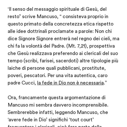
‘Il senso del messaggio spirituale di Gesù, del
resto” scrive Mancuso, “ consisteva proprio in
questo primato della concretezza etica rispetto
alle idee dottrinali proclamate a parole: Non chi
dice Signore Signore entrerà nel regno dei cieli, ma
chi fa la volontà del Padre. (Mt. 7,21), prospettiva
che Gesù realizzava preferendo ai clericali del suo
tempo (scribi, farisei, sacerdoti) altre tipologie più
laiche di persone quali pubblicani, prostitute,
poveri, pescatori. Per una vita autentica, caro
padre Cucci,
la fede in Dio non è necessaria
.”
Ora, francamente questa argomentazione di
Mancuso mi sembra davvero incomprensibile.
Sembrerebbe infatti, leggendo Mancuso, che
‘avere fede in Dio’ significhi ‘tout court’