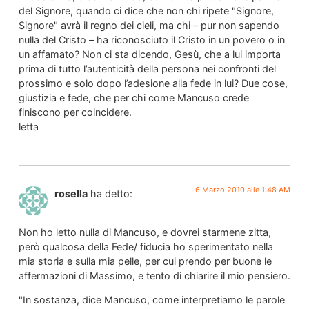
del Signore, quando ci dice che non chi ripete "Signore,
Signore" avrà il regno dei cieli, ma chi – pur non sapendo
nulla del Cristo – ha riconosciuto il Cristo in un povero o in
un affamato? Non ci sta dicendo, Gesù, che a lui importa
prima di tutto l’autenticità della persona nei confronti del
prossimo e solo dopo l’adesione alla fede in lui? Due cose,
giustizia e fede, che per chi come Mancuso crede
finiscono per coincidere.
letta
6 Marzo 2010 alle 1:48 AM
rosella
ha detto:
Non ho letto nulla di Mancuso, e dovrei starmene zitta,
però qualcosa della Fede/ fiducia ho sperimentato nella
mia storia e sulla mia pelle, per cui prendo per buone le
affermazioni di Massimo, e tento di chiarire il mio pensiero.
"In sostanza, dice Mancuso, come interpretiamo le parole