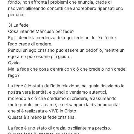
fondo, non affronta i problemi che enuncia, crede di
risolverli allineando concetti che andrebbero ripensati uno
per uno.
3) La fede.
Cosa intende Mancuso per fede?
Egli intende la credenza dell’ego: fede per lui è ciò che
l’ego crede di credere.
Per cui un ego cristiano può essere un pedofilo, mentre un
ego ateo può essere più giusto.
Ovvio.
Ma la fede che cosa c’entra con ciò che crede o non crede
l’ego?
La fede è lo stato dell’io in relazione, nel quale riceviamo la
nostra vera identità, e quindi diventiamo autentici,
morendo a ciò che crediamo di credere, e assumendo
(nelle parole, nella carne, e nel sangue) la divinoumanità
che si è realizzata e VIVE in Cristo.
Questa è almeno la fede cristiana.
La fede è uno stato di grazia, oscillante ma preciso.