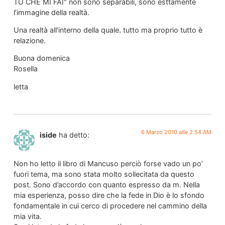
TU CHE MI FAI" non sono separabili, sono esttamente
l’immagine della realtà.
Una realtà all’interno della quale. tutto ma proprio tutto è
relazione.
Buona domenica
Rosella
letta
6 Marzo 2010 alle 2:54 AM
iside
ha detto:
Non ho letto il libro di Mancuso perciò forse vado un po’
fuori tema, ma sono stata molto sollecitata da questo
post. Sono d’accordo con quanto espresso da m. Nella
mia esperienza, posso dire che la fede in Dio è lo sfondo
fondamentale in cui cerco di procedere nel cammino della
mia vita.