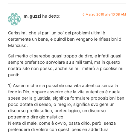
6 Marzo 2010 alle 10:08 AM
m. guzzi
ha detto:
Carissimi, che si parli un po’ dei problemi ultimi è
certamente un bene, e quindi ben vengano le riflessioni di
Mancuso.
Sul merito ci sarebbe quasi troppo da dire, e infatti quasi
sempre preferisco sorvolare su simili temi, ma in questo
nostro sito non posso, anche se mi limiterò a piccolissimi
punti:
1) Asserire che sia possibile una vita autentica senza la
fede in Dio, oppure asserire che la vita autentica è quella
spesa per la giustizia, significa formulare proposizioni ben
poco dotate di senso, o meglio, significa svolgere un
discorso prefilosofico, preteologico, un discorso
potremmo dire giornalistico.
Niente di male, come è ovvio, basta dirlo, però, senza
pretendere di volere con questi pensieri addirittura