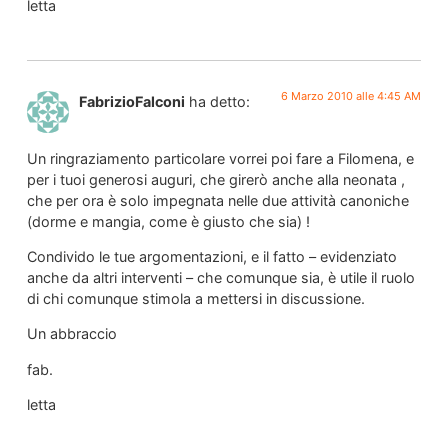
letta
6 Marzo 2010 alle 4:45 AM
FabrizioFalconi
ha detto:
Un ringraziamento particolare vorrei poi fare a Filomena, e
per i tuoi generosi auguri, che girerò anche alla neonata ,
che per ora è solo impegnata nelle due attività canoniche
(dorme e mangia, come è giusto che sia) !
Condivido le tue argomentazioni, e il fatto – evidenziato
anche da altri interventi – che comunque sia, è utile il ruolo
di chi comunque stimola a mettersi in discussione.
Un abbraccio
fab.
letta