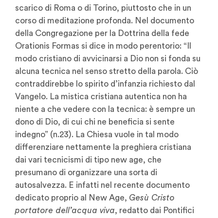
scarico di Roma o di Torino, piuttosto che in un
corso di meditazione profonda. Nel documento
della Congregazione per la Dottrina della fede
Orationis Formas si dice in modo perentorio: “Il
modo cristiano di avvicinarsi a Dio non si fonda su
alcuna tecnica nel senso stretto della parola. Ciò
contraddirebbe lo spirito d’infanzia richiesto dal
Vangelo. La mistica cristiana autentica non ha
niente a che vedere con la tecnica: è sempre un
dono di Dio, di cui chi ne beneficia si sente
indegno” (n.23). La Chiesa vuole in tal modo
differenziare nettamente la preghiera cristiana
dai vari tecnicismi di tipo new age, che
presumano di organizzare una sorta di
autosalvezza. E infatti nel recente documento
dedicato proprio al New Age,
Gesù Cristo
portatore dell’acqua viva
, redatto dai Pontifici