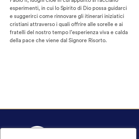
Paolo II, luoghi cioè in cui appunto si facciano
esperimenti, in cui lo Spirito di Dio possa guidarci
e suggerirci come rinnovare gli itinerari iniziatici
cristiani attraverso i quali offrire alle sorelle e ai
fratelli del nostro tempo l’esperienza viva e calda
della pace che viene dal Signore Risorto.