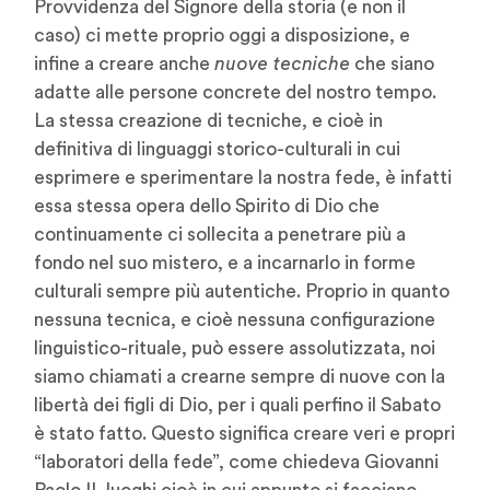
Provvidenza del Signore della storia (e non il
caso) ci mette proprio oggi a disposizione, e
infine a creare anche
nuove tecniche
che siano
adatte alle persone concrete del nostro tempo.
La stessa creazione di tecniche, e cioè in
definitiva di linguaggi storico-culturali in cui
esprimere e sperimentare la nostra fede, è infatti
essa stessa opera dello Spirito di Dio che
continuamente ci sollecita a penetrare più a
fondo nel suo mistero, e a incarnarlo in forme
culturali sempre più autentiche. Proprio in quanto
nessuna tecnica, e cioè nessuna configurazione
linguistico-rituale, può essere assolutizzata, noi
siamo chiamati a crearne sempre di nuove con la
libertà dei figli di Dio, per i quali perfino il Sabato
è stato fatto. Questo significa creare veri e propri
“laboratori della fede”, come chiedeva Giovanni