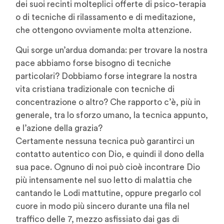
dei suoi recinti molteplici offerte di psico-terapia
o di tecniche di rilassamento e di meditazione,
che ottengono ovviamente molta attenzione.
Qui sorge un’ardua domanda: per trovare la nostra
pace abbiamo forse bisogno di tecniche
particolari? Dobbiamo forse integrare la nostra
vita cristiana tradizionale con tecniche di
concentrazione o altro? Che rapporto c’è, più in
generale, tra lo sforzo umano, la tecnica appunto,
e l’azione della grazia?
Certamente nessuna tecnica può garantirci un
contatto autentico con Dio, e quindi il dono della
sua pace. Ognuno di noi può cioè incontrare Dio
più intensamente nel suo letto di malattia che
cantando le Lodi mattutine, oppure pregarlo col
cuore in modo più sincero durante una fila nel
traffico delle 7, mezzo asfissiato dai gas di