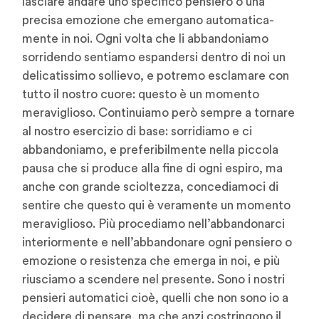
lasciare andare uno specifico pensiero o una
precisa emozione che emergano automatica-
mente in noi. Ogni volta che li abbandoniamo
sorridendo sentiamo espandersi dentro di noi un
delicatissimo sollievo, e potremo esclamare con
tutto il nostro cuore: questo è un momento
meraviglioso. Continuiamo però sempre a tornare
al nostro esercizio di base: sorridiamo e ci
abbandoniamo, e preferibilmente nella piccola
pausa che si produce alla fine di ogni espiro, ma
anche con grande scioltezza, concediamoci di
sentire che questo qui è veramente un momento
meraviglioso. Più procediamo nell’abbandonarci
interiormente e nell’abbandonare ogni pensiero o
emozione o resistenza che emerga in noi, e più
riusciamo a scendere nel presente. Sono i nostri
pensieri automatici cioè, quelli che non sono io a
decidere di pensare, ma che anzi costringono il