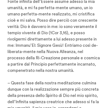
Fonte infinita dell’Essere assume adesso la mia
umanità, e mi fa perfetta-mente umano, un io
umano perfetta-mente realizzato, mi cristifica
cioè e mi salva. Posso dire perciò con crescente
verità: Dio è davvero in me: io sono veramente il
tempio vivente di Dio (1Cor 3,16), e posso
rivolgermi direttamente a lui adesso presente in
me: Immanu’El: Signore Gesù! Entriamo così de-
liberata-mente nella Nuova Alleanza, nel
processo della Ri-Creazione personale e cosmica
a partire dal Principio perfettamente incarnato,
compenetrato nella nostra umanità.
– Questa fase della nostra meditazione culmina
dunque con la realizzazione sempre più concreta
della presenza dello Spirito di Dio nel mio spirito,
dell’Infinita sapienza creatrice che adesso si fa la