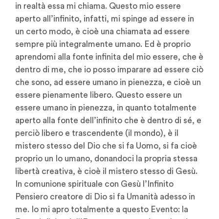
in realtà essa mi chiama. Questo mio essere
aperto all’infinito, infatti, mi spinge ad essere in
un certo modo, è cioè una chiamata ad essere
sempre più integralmente umano. Ed è proprio
aprendomi alla fonte infinita del mio essere, che è
dentro di me, che io posso imparare ad essere ciò
che sono, ad essere umano in pienezza, e cioè un
essere pienamente libero. Questo essere un
essere umano in pienezza, in quanto totalmente
aperto alla fonte dell’infinito che è dentro di sé, e
perciò libero e trascendente (il mondo), è il
mistero stesso del Dio che si fa Uomo, si fa cioè
proprio un Io umano, donandoci la propria stessa
libertà creativa, è cioè il mistero stesso di Gesù.
In comunione spirituale con Gesù l’Infinito
Pensiero creatore di Dio si fa Umanità adesso in
me. Io mi apro totalmente a questo Evento: la