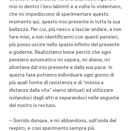
mio io dentro i loro labirinti e a volte lo violentano,
che mi impediscono di sperimentare questo
momento qui, questo mio presente in tutta la sua
bellezza. Per cui, più riesco a lasciar andare, a non
fare miei, a non identificarmi con questi pensieri,
più posso uscire nello spazio infinito del presente
e goderne. Realizziamo bene perciò che ogni
pensiero automatico mi separa, mi aliena, mi
allontana dal mio presente e dalla sua pace. In
questa fase potremo individuare ogni giorno di
più quali forme di resistenza e di “messa a
distanza dalla vita” siamo abituati ad utilizzare
isolandoci dagli altri e separandoci nelle angustie
del nostro io recluso.
– Sorrido dunque, e mi abbandono, sull’onda del
respiro, e così sperimento sempre più