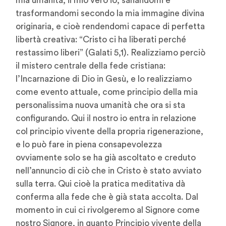
mia umanità, il mio vero io, sanandomi e
trasformandomi secondo la mia immagine divina
originaria, e cioè rendendomi capace di perfetta
libertà creativa: “Cristo ci ha liberati perché
restassimo liberi” (Galati 5,1). Realizziamo perciò
il mistero centrale della fede cristiana:
l’Incarnazione di Dio in Gesù, e lo realizziamo
come evento attuale, come principio della mia
personalissima nuova umanità che ora si sta
configurando. Qui il nostro io entra in relazione
col principio vivente della propria rigenerazione,
e lo può fare in piena consapevolezza
ovviamente solo se ha già ascoltato e creduto
nell’annuncio di ciò che in Cristo è stato avviato
sulla terra. Qui cioè la pratica meditativa dà
conferma alla fede che è già stata accolta. Dal
momento in cui ci rivolgeremo al Signore come
nostro Signore, in quanto Principio vivente della