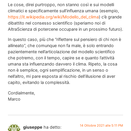
Le cose, direi purtroppo, non stanno così e sui modelli
climatici e specificamente sull’influenza umana (esempio,
https://it.wikipedia.org/wiki/Modello_del_clima
) c’è grande
dibattito nel consesso scientifico (speriamo noi di
AltraScienza di potercene occupare in un prossimo futuro).
In questo caso, più che “riflettere sul pensiero di chi non è
allineato”, che comunque non fa male, è solo entrando
pazientemente nell’articolazione del modello scientifico
che potremo, con il tempo, capire se e quanto l’attività
umana sta influenzando davvero il clima. Ripeto, la cosa
non è semplice, ogni semplificazione, in un senso o
nell’altro, mi pare esposta al rischio dell’illusione di aver
capito, evitando la complessità.
Cordialmente,
Marco
14 Ottobre 2021 alle 5:11 PM
giuseppe
ha detto: