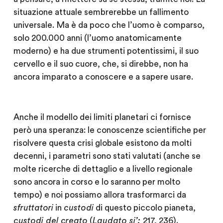
situazione attuale sembrerebbe un fallimento
universale. Ma è da poco che l’uomo è comparso,
solo 200.000 anni (l’uomo anatomicamente
moderno) e ha due strumenti potentissimi, il suo
cervello e il suo cuore, che, si direbbe, non ha
ancora imparato a conoscere e a sapere usare.
Anche il modello dei limiti planetari ci fornisce
però una speranza: le conoscenze scientifiche per
risolvere questa crisi globale esistono da molti
decenni, i parametri sono stati valutati (anche se
molte ricerche di dettaglio e a livello regionale
sono ancora in corso e lo saranno per molto
tempo) e noi possiamo allora trasformarci da
sfruttatori
in
custodi
di questo piccolo pianeta,
custodi del creato
(
Laudato si’:
217, 236).