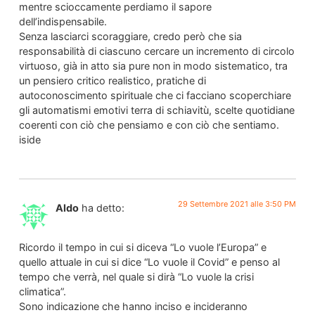
mentre scioccamente perdiamo il sapore
dell’indispensabile.
Senza lasciarci scoraggiare, credo però che sia
responsabilità di ciascuno cercare un incremento di circolo
virtuoso, già in atto sia pure non in modo sistematico, tra
un pensiero critico realistico, pratiche di
autoconoscimento spirituale che ci facciano scoperchiare
gli automatismi emotivi terra di schiavitù, scelte quotidiane
coerenti con ciò che pensiamo e con ciò che sentiamo.
iside
29 Settembre 2021 alle 3:50 PM
Aldo
ha detto:
Ricordo il tempo in cui si diceva “Lo vuole l’Europa” e
quello attuale in cui si dice “Lo vuole il Covid” e penso al
tempo che verrà, nel quale si dirà “Lo vuole la crisi
climatica”.
Sono indicazione che hanno inciso e incideranno