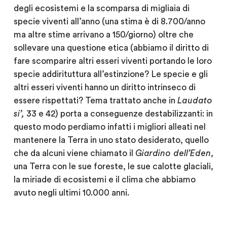
degli ecosistemi e la scomparsa di migliaia di
specie viventi all’anno (una stima è di 8.700/anno
ma altre stime arrivano a 150/giorno) oltre che
sollevare una questione etica (abbiamo il diritto di
fare scomparire altri esseri viventi portando le loro
specie addirituttura all’estinzione? Le specie e gli
altri esseri viventi hanno un diritto intrinseco di
essere rispettati? Tema trattato anche in
Laudato
si’,
33 e 42) porta a conseguenze destabilizzanti: in
questo modo perdiamo infatti i migliori alleati nel
mantenere la Terra in uno stato desiderato, quello
che da alcuni viene chiamato il
Giardino dell’Eden
,
una Terra con le sue foreste, le sue calotte glaciali,
la miriade di ecosistemi e il clima che abbiamo
avuto negli ultimi 10.000 anni.