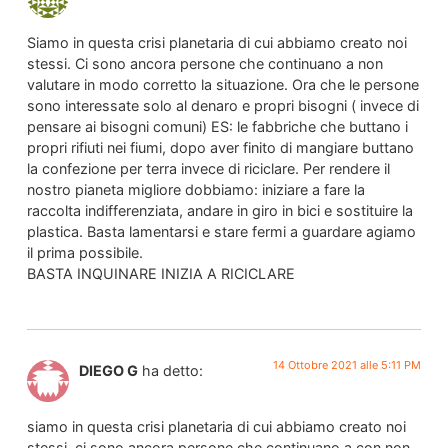
Siamo in questa crisi planetaria di cui abbiamo creato noi
stessi. Ci sono ancora persone che continuano a non
valutare in modo corretto la situazione. Ora che le persone
sono interessate solo al denaro e propri bisogni ( invece di
pensare ai bisogni comuni) ES: le fabbriche che buttano i
propri rifiuti nei fiumi, dopo aver finito di mangiare buttano
la confezione per terra invece di riciclare. Per rendere il
nostro pianeta migliore dobbiamo: iniziare a fare la
raccolta indifferenziata, andare in giro in bici e sostituire la
plastica. Basta lamentarsi e stare fermi a guardare agiamo
il prima possibile.
BASTA INQUINARE INIZIA A RICICLARE
14 Ottobre 2021 alle 5:11 PM
DIEGO G
ha detto:
siamo in questa crisi planetaria di cui abbiamo creato noi
stessi .ci sono ancora persone che continuano a con non