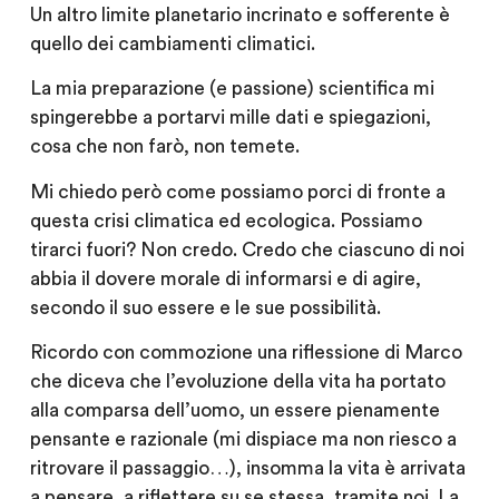
Un altro limite planetario incrinato e sofferente è
quello dei cambiamenti climatici.
La mia preparazione (e passione) scientifica mi
spingerebbe a portarvi mille dati e spiegazioni,
cosa che non farò, non temete.
Mi chiedo però come possiamo porci di fronte a
questa crisi climatica ed ecologica. Possiamo
tirarci fuori? Non credo. Credo che ciascuno di noi
abbia il dovere morale di informarsi e di agire,
secondo il suo essere e le sue possibilità.
Ricordo con commozione una riflessione di Marco
che diceva che l’evoluzione della vita ha portato
alla comparsa dell’uomo, un essere pienamente
pensante e razionale (mi dispiace ma non riesco a
ritrovare il passaggio…), insomma la vita è arrivata
a pensare, a riflettere su se stessa, tramite noi. La