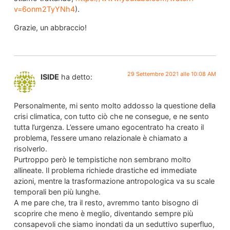
v=6onm2TyYNh4
).
Grazie, un abbraccio!
29 Settembre 2021 alle 10:08 AM
ISIDE
ha detto:
Personalmente, mi sento molto addosso la questione della
crisi climatica, con tutto ciò che ne consegue, e ne sento
tutta l’urgenza. L’essere umano egocentrato ha creato il
problema, l’essere umano relazionale è chiamato a
risolverlo.
Purtroppo però le tempistiche non sembrano molto
allineate. Il problema richiede drastiche ed immediate
azioni, mentre la trasformazione antropologica va su scale
temporali ben più lunghe.
A me pare che, tra il resto, avremmo tanto bisogno di
scoprire che meno è meglio, diventando sempre più
consapevoli che siamo inondati da un seduttivo superfluo,