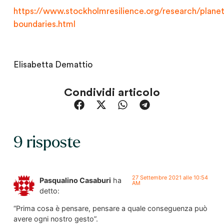
https://www.stockholmresilience.org/research/planet
boundaries.html
Elisabetta Demattio
Condividi articolo
9 risposte
27 Settembre 2021 alle 10:54
Pasqualino Casaburi
ha
AM
detto:
“Prima cosa è pensare, pensare a quale conseguenza può
avere ogni nostro gesto”.