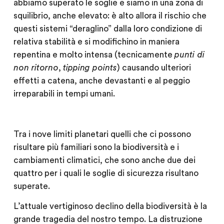
abbiamo superato le soglie e siamo in una zona di
squilibrio, anche elevato: è alto allora il rischio che
questi sistemi “deraglino” dalla loro condizione di
relativa stabilità e si modifichino in maniera
repentina e molto intensa (tecnicamente
punti di
non ritorno
,
tipping points
) causando ulteriori
effetti a catena, anche devastanti e al peggio
irreparabili in tempi umani.
Tra i nove limiti planetari quelli che ci possono
risultare più familiari sono la biodiversità e i
cambiamenti climatici, che sono anche due dei
quattro per i quali le soglie di sicurezza risultano
superate.
L’attuale vertiginoso declino della biodiversità è la
grande tragedia del nostro tempo. La distruzione