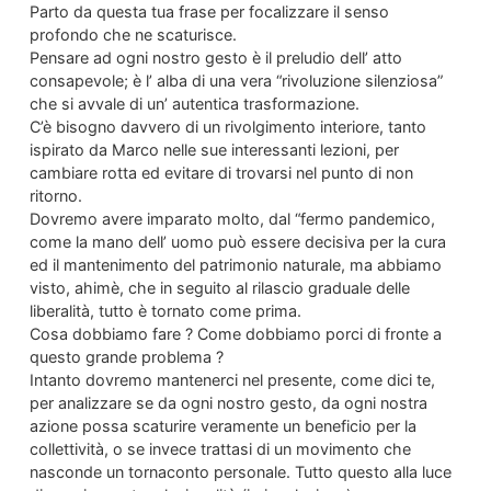
Parto da questa tua frase per focalizzare il senso
profondo che ne scaturisce.
Pensare ad ogni nostro gesto è il preludio dell’ atto
consapevole; è l’ alba di una vera “rivoluzione silenziosa”
che si avvale di un’ autentica trasformazione.
C’è bisogno davvero di un rivolgimento interiore, tanto
ispirato da Marco nelle sue interessanti lezioni, per
cambiare rotta ed evitare di trovarsi nel punto di non
ritorno.
Dovremo avere imparato molto, dal “fermo pandemico,
come la mano dell’ uomo può essere decisiva per la cura
ed il mantenimento del patrimonio naturale, ma abbiamo
visto, ahimè, che in seguito al rilascio graduale delle
liberalità, tutto è tornato come prima.
Cosa dobbiamo fare ? Come dobbiamo porci di fronte a
questo grande problema ?
Intanto dovremo mantenerci nel presente, come dici te,
per analizzare se da ogni nostro gesto, da ogni nostra
azione possa scaturire veramente un beneficio per la
collettività, o se invece trattasi di un movimento che
nasconde un tornaconto personale. Tutto questo alla luce