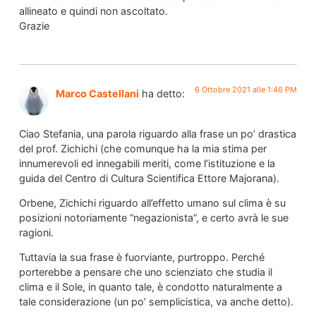
allineato e quindi non ascoltato.
Grazie
6 Ottobre 2021 alle 1:46 PM
Marco Castellani
ha detto:
Ciao Stefania, una parola riguardo alla frase un po’ drastica
del prof. Zichichi (che comunque ha la mia stima per
innumerevoli ed innegabili meriti, come l’istituzione e la
guida del Centro di Cultura Scientifica Ettore Majorana).
Orbene, Zichichi riguardo all’effetto umano sul clima è su
posizioni notoriamente “negazionista”, e certo avrà le sue
ragioni.
Tuttavia la sua frase è fuorviante, purtroppo. Perché
porterebbe a pensare che uno scienziato che studia il
clima e il Sole, in quanto tale, è condotto naturalmente a
tale considerazione (un po’ semplicistica, va anche detto).