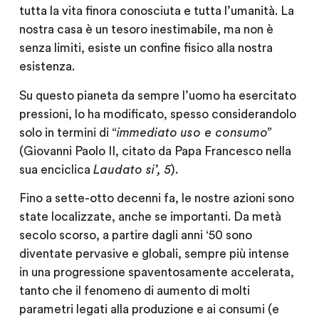
tutta la vita finora conosciuta e tutta l’umanità. La
nostra casa è un tesoro inestimabile, ma non è
senza limiti, esiste un confine fisico alla nostra
esistenza.
Su questo pianeta da sempre l’uomo ha esercitato
pressioni, lo ha modificato, spesso considerandolo
solo in termini di “
immediato
uso e consumo”
(Giovanni Paolo II, citato da Papa Francesco nella
sua enciclica
Laudato si’, 5
).
Fino a sette-otto decenni fa, le nostre azioni sono
state localizzate, anche se importanti. Da metà
secolo scorso, a partire dagli anni ‘50 sono
diventate pervasive e globali, sempre più intense
in una progressione spaventosamente accelerata,
tanto che il fenomeno di aumento di molti
parametri legati alla produzione e ai consumi (e