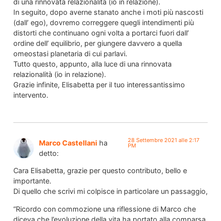
di una rinnovata relazionalità (io in relazione).
In seguito, dopo averne stanato anche i moti più nascosti
(dall’ ego), dovremo correggere quegli intendimenti più
distorti che continuano ogni volta a portarci fuori dall’
ordine dell’ equilibrio, per giungere davvero a quella
omeostasi planetaria di cui parlavi.
Tutto questo, appunto, alla luce di una rinnovata
relazionalità (io in relazione).
Grazie infinite, Elisabetta per il tuo interessantissimo
intervento.
28 Settembre 2021 alle 2:17
Marco Castellani
ha
PM
detto:
Cara Elisabetta, grazie per questo contributo, bello e
importante.
Di quello che scrivi mi colpisce in particolare un passaggio,
“Ricordo con commozione una riflessione di Marco che
diceva che l’evoluzione della vita ha portato alla comparsa