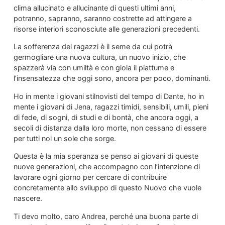
clima allucinato e allucinante di questi ultimi anni,
potranno, sapranno, saranno costrette ad attingere a
risorse interiori sconosciute alle generazioni precedenti.
La sofferenza dei ragazzi è il seme da cui potrà
germogliare una nuova cultura, un nuovo inizio, che
spazzerà via con umiltà e con gioia il piattume e
l’insensatezza che oggi sono, ancora per poco, dominanti.
Ho in mente i giovani stilnovisti del tempo di Dante, ho in
mente i giovani di Jena, ragazzi timidi, sensibili, umili, pieni
di fede, di sogni, di studi e di bontà, che ancora oggi, a
secoli di distanza dalla loro morte, non cessano di essere
per tutti noi un sole che sorge.
Questa è la mia speranza se penso ai giovani di queste
nuove generazioni, che accompagno con l’intenzione di
lavorare ogni giorno per cercare di contribuire
concretamente allo sviluppo di questo Nuovo che vuole
nascere.
Ti devo molto, caro Andrea, perché una buona parte di