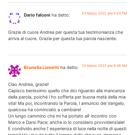
24 Marzo 2022 alle 9:43 PM
Dario falconi
ha detto:
Grazie di cuore Andrea per questa tua testimonianza che
arriva al cuore. Grazie per questa tua parola nascente.
25 Marzo 2022 alle 8:46 AM
Brunella Lionetti
ha detto:
Ciao Andrea, grazie!
Capisco benissimo quello che dici riguardo alla mancanza
della parola, poiché l ho sofferta per buona metà della mia
vita! Ma poi, incontrando la Parola, l annuncio del Vangelo,
qualcosa ha cominciato a cambiare!
Un lungo cammino che mi ha portato all’ incontro con
Marco e Darsi Pace; anche io lo considero provvidenziale!
E condivido anche l’ esperienza di luce nella notte di questi
tempi! Ho vissuto tutto il tempo delle chiusure, immersa