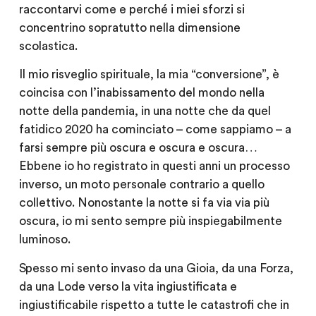
raccontarvi come e perché i miei sforzi si
concentrino sopratutto nella dimensione
scolastica.
Il mio risveglio spirituale, la mia “conversione”, è
coincisa con l’inabissamento del mondo nella
notte della pandemia, in una notte che da quel
fatidico 2020 ha cominciato – come sappiamo – a
farsi sempre più oscura e oscura e oscura…
Ebbene io ho registrato in questi anni un processo
inverso, un moto personale contrario a quello
collettivo. Nonostante la notte si fa via via più
oscura, io mi sento sempre più inspiegabilmente
luminoso.
Spesso mi sento invaso da una Gioia, da una Forza,
da una Lode verso la vita ingiustificata e
ingiustificabile rispetto a tutte le catastrofi che in