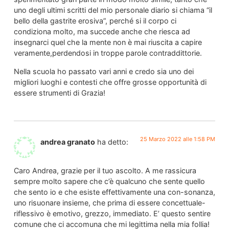
uno degli ultimi scritti del mio personale diario si chiama “il
bello della gastrite erosiva”, perché si il corpo ci
condiziona molto, ma succede anche che riesca ad
insegnarci quel che la mente non è mai riuscita a capire
veramente,perdendosi in troppe parole contraddittorie.
Nella scuola ho passato vari anni e credo sia uno dei
migliori luoghi e contesti che offre grosse opportunità di
essere strumenti di Grazia!
25 Marzo 2022 alle 1:58 PM
andrea granato
ha detto:
Caro Andrea, grazie per il tuo ascolto. A me rassicura
sempre molto sapere che c’è qualcuno che sente quello
che sento io e che esiste effettivamente una con-sonanza,
uno risuonare insieme, che prima di essere concettuale-
riflessivo è emotivo, grezzo, immediato. E’ questo sentire
comune che ci accomuna che mi legittima nella mia follia!