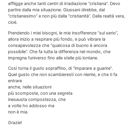
affligge anche tanti centri di irradiazione “cristiana”. Devo
partire dalla mia situazione. Giussani direbbe, dal
“cristianesimo” e non più dalla “cristianità”. Dalla realtà vera,
cioè.
Prendendo i miei bisogni, le mie insofferenze “sul serio”,
allora inizio a respirare più fondo, e può vibrare la
consapevolezza che “qualcosa di buono è ancora
possibile”. Che fa tutta la differenza nel mondo, che
impregna l’universo fino alle stelle più lontane.
Così torna il gusto sopraffino, di “imparare a guarire”.
Quel gusto che non scambieresti con niente, e che ti fa
entrare
anche, nelle situazioni
più scomposte, con una segreta
inesausta compostezza, che
a volte ho addosso ma
non è mia.
Grazie!