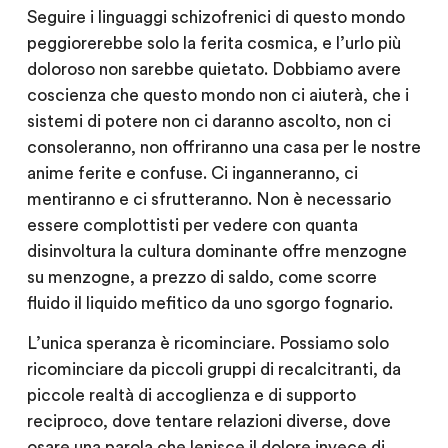
Seguire i linguaggi schizofrenici di questo mondo
peggiorerebbe solo la ferita cosmica, e l’urlo più
doloroso non sarebbe quietato. Dobbiamo avere
coscienza che questo mondo non ci aiuterà, che i
sistemi di potere non ci daranno ascolto, non ci
consoleranno, non offriranno una casa per le nostre
anime ferite e confuse. Ci inganneranno, ci
mentiranno e ci sfrutteranno. Non è necessario
essere complottisti per vedere con quanta
disinvoltura la cultura dominante offre menzogne
su menzogne, a prezzo di saldo, come scorre
fluido il liquido mefitico da uno sgorgo fognario.
L’unica speranza è ricominciare. Possiamo solo
ricominciare da piccoli gruppi di recalcitranti, da
piccole realtà di accoglienza e di supporto
reciproco, dove tentare relazioni diverse, dove
osare una parola che lenisce il dolore invece di