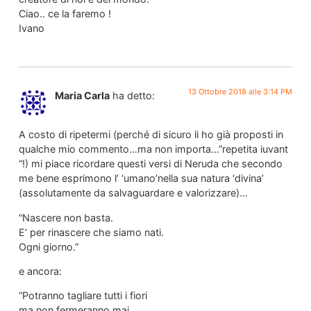
Ciao.. ce la faremo !
Ivano
13 Ottobre 2018 alle 3:14 PM
Maria Carla
ha detto:
A costo di ripetermi (perché di sicuro li ho già proposti in
qualche mio commento…ma non importa…”repetita iuvant
“!) mi piace ricordare questi versi di Neruda che secondo
me bene esprimono l’ ‘umano’nella sua natura ‘divina’
(assolutamente da salvaguardare e valorizzare)…
“Nascere non basta.
E’ per rinascere che siamo nati.
Ogni giorno.”
e ancora:
“Potranno tagliare tutti i fiori
ma non fermeranno mai