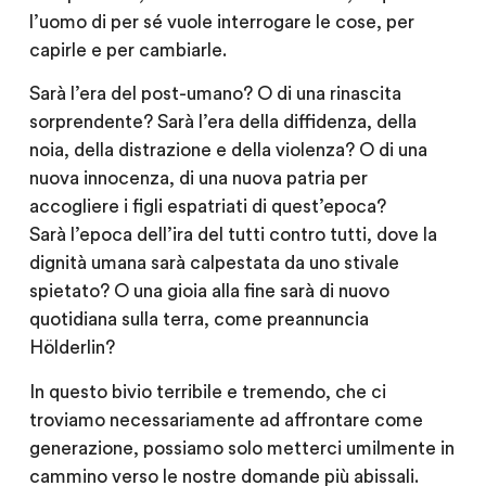
l’uomo di per sé vuole interrogare le cose, per
capirle e per cambiarle.
Sarà l’era del post-umano? O di una rinascita
sorprendente? Sarà l’era della diffidenza, della
noia, della distrazione e della violenza? O di una
nuova innocenza, di una nuova patria per
accogliere i figli espatriati di quest’epoca?
Sarà l’epoca dell’ira del tutti contro tutti, dove la
dignità umana sarà calpestata da uno stivale
spietato? O una gioia alla fine sarà di nuovo
quotidiana sulla terra, come preannuncia
Hölderlin?
In questo bivio terribile e tremendo, che ci
troviamo necessariamente ad affrontare come
generazione, possiamo solo metterci umilmente in
cammino verso le nostre domande più abissali.