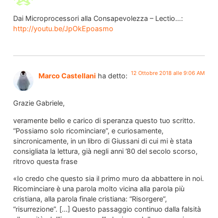
Dai Microprocessori alla Consapevolezza – Lectio…:
http://youtu.be/JpOkEpoasmo
12 Ottobre 2018 alle 9:06 AM
Marco Castellani
ha detto:
Grazie Gabriele,
veramente bello e carico di speranza questo tuo scritto.
“Possiamo solo ricominciare”, e curiosamente,
sincronicamente, in un libro di Giussani di cui mi è stata
consigliata la lettura, già negli anni ’80 del secolo scorso,
ritrovo questa frase
«Io credo che questo sia il primo muro da abbattere in noi.
Ricominciare è una parola molto vicina alla parola più
cristiana, alla parola finale cristiana: “Risorgere”,
“risurrezione”. […] Questo passaggio continuo dalla falsità