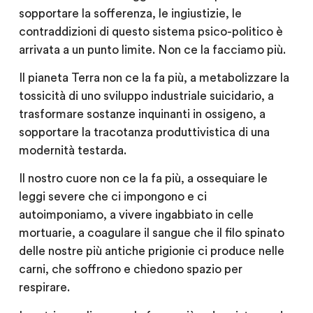
sopportare la sofferenza, le ingiustizie, le
contraddizioni di questo sistema psico-politico è
arrivata a un punto limite. Non ce la facciamo più.
Il pianeta Terra non ce la fa più, a metabolizzare la
tossicità di uno sviluppo industriale suicidario, a
trasformare sostanze inquinanti in ossigeno, a
sopportare la tracotanza produttivistica di una
modernità testarda.
Il nostro cuore non ce la fa più, a ossequiare le
leggi severe che ci impongono e ci
autoimponiamo, a vivere ingabbiato in celle
mortuarie, a coagulare il sangue che il filo spinato
delle nostre più antiche prigionie ci produce nelle
carni, che soffrono e chiedono spazio per
respirare.