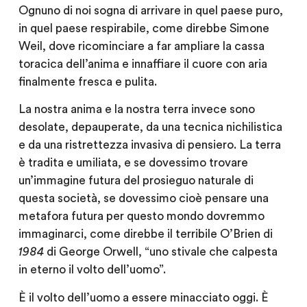
Ognuno di noi sogna di arrivare in quel paese puro,
in quel paese respirabile, come direbbe Simone
Weil, dove ricominciare a far ampliare la cassa
toracica dell’anima e innaffiare il cuore con aria
finalmente fresca e pulita.
La nostra anima e la nostra terra invece sono
desolate, depauperate, da una tecnica nichilistica
e da una ristrettezza invasiva di pensiero. La terra
è tradita e umiliata, e se dovessimo trovare
un’immagine futura del prosieguo naturale di
questa società, se dovessimo cioè pensare una
metafora futura per questo mondo dovremmo
immaginarci, come direbbe il terribile O’Brien di
1984
di George Orwell, “uno stivale che calpesta
in eterno il volto dell’uomo”.
È il volto dell’uomo a essere minacciato oggi. È