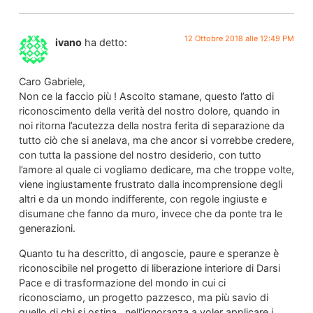
12 Ottobre 2018 alle 12:49 PM
ivano
ha detto:
Caro Gabriele,
Non ce la faccio più ! Ascolto stamane, questo l’atto di
riconoscimento della verità del nostro dolore, quando in
noi ritorna l’acutezza della nostra ferita di separazione da
tutto ciò che si anelava, ma che ancor si vorrebbe credere,
con tutta la passione del nostro desiderio, con tutto
l’amore al quale ci vogliamo dedicare, ma che troppe volte,
viene ingiustamente frustrato dalla incomprensione degli
altri e da un mondo indifferente, con regole ingiuste e
disumane che fanno da muro, invece che da ponte tra le
generazioni.
Quanto tu ha descritto, di angoscie, paure e speranze è
riconoscibile nel progetto di liberazione interiore di Darsi
Pace e di trasformazione del mondo in cui ci
riconosciamo, un progetto pazzesco, ma più savio di
quello di chi si ostina , nell’ignoranza a voler applicare i