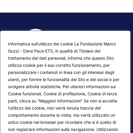
Informativa sull'utilizzo dei cookie La Fondazione Marco
Guzzi - Darsi Pace ETS, in qualità di Titolare del
trattamento dei dati personali, informa che questo Sito
utilizza cookie per il suo corretto funzionamento, per
F.A.Q.
Contatti
personalizzare i contenuti in linea con gli interessi degli
utenti, per fornire le funzionalità del Sito e dei social e per
Mappa del sito
Calendario corsi
svolgere attività statistiche. Per ulteriori informazioni sui
Progetti Darsi Pace
Privacy Policy
Cookie funzionali, Cookie di profilazione, Cookie di terze
parti, clicca su "Maggiori informazioni" Se non si accetta
Login redattori
Cookie Policy
l'utilizzo dei cookie, non verrà tenuta traccia del
comportamento durante la visita, ma verrà utilizzato un
unico cookie nel browser per ricordare che si è scelto di
Seguici su:
non registrare informazioni sulla navigazione. Utilizzando