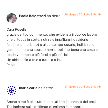
20 Maggio 2013 alle 9:54 AM
Paola Balestreri
ha detto:
Cara Rosella,
grazie del tuo commento, che evidenzia il duplice lavoro
che ci tocca in sorte: nutrire e innaffiare il desiderio
(altrimenti moriamo) e al contempo curarlo, indirizzarlo,
guidarlo, perché spesso non sappiamo bene che cosa ci
renda veramente più felici o più infelici.
Un abbraccio a te e a tutta la tribù.
Paola
27 Maggio 2013 alle 9:43 AM
maria carla
ha detto:
Anche a me è piaciuto molto l’ultimo intervento del prof.
Tagliapietra sul significato di enigma in rapporto