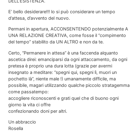
DELL’ESISTENZA.
E’ bello desiderare!!! lo si può considerare un tempo
d’attesa, d’avvento del nuovo.
Permani in apertura, ACCONSENTENDO potenzialmente A
UNA RELAZIONE CREATIVA, come fosse il “compimento
del tempo” stabilito da UN ALTRO e non da te.
Certo, “Permanere in attesa” è una faccenda alquanto
ascetica direi: emanciparsi da ogni attaccamento, da ogni
pretesa è proprio una dura lotta (grazie per avermi
insegnato a meditare: “spegni qui, spegni lì, muori un
pochetto là”, niente male !) umanamente difficile, ma
possibile, magari utilizzando qualche piccolo stratagemma
come passatempo:
accogliere riconoscenti e grati quel che di buono ogni
giorno la vita ci offre
confezionando doni per altri.
Un abbraccio
Rosella