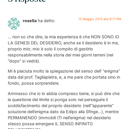
15 Maggio 2013 alle 9:17 PM
rosella
ha detto:
… non so che dire, la mia esperienza è che NON SONO IO
LA GENESI DEL DESIDERIO, anche se il desiderio è in me,
proprio mio; mio è solo il compito di gestirlo
responsabilmente nella storia dei miei giorni terreni (nel
“dopo” si vedrà).
Mi è piaciuta molto la spiegazione del senso dell’ “enigma”
data dal prof. Tagliapietra, e, a me pare che portata sino in
fondo, possa sorprendere.
Ammesso che io lo abbia compreso bene, si può dire che
la questione del limite si ponga solo nel perseguire il
soddisfacimento del proprio desiderio (nell’”apparente”
soluzione dell’enigma dato da Edipo alla Sfinge…), mentre
PERMANENDO (immobili (?) nell’enigma) nel desiderio
stesso possa emergere IL SENSO INFINITO