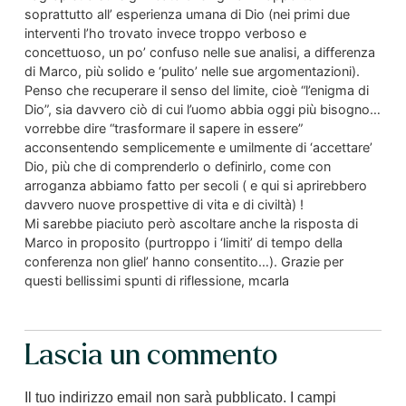
soprattutto all’ esperienza umana di Dio (nei primi due
interventi l’ho trovato invece troppo verboso e
concettuoso, un po’ confuso nelle sue analisi, a differenza
di Marco, più solido e ‘pulito’ nelle sue argomentazioni).
Penso che recuperare il senso del limite, cioè “l’enigma di
Dio”, sia davvero ciò di cui l’uomo abbia oggi più bisogno…
vorrebbe dire “trasformare il sapere in essere”
acconsentendo semplicemente e umilmente di ‘accettare’
Dio, più che di comprenderlo o definirlo, come con
arroganza abbiamo fatto per secoli ( e qui si aprirebbero
davvero nuove prospettive di vita e di civiltà) !
Mi sarebbe piaciuto però ascoltare anche la risposta di
Marco in proposito (purtroppo i ‘limiti’ di tempo della
conferenza non gliel’ hanno consentito…). Grazie per
questi bellissimi spunti di riflessione, mcarla
Lascia un commento
Il tuo indirizzo email non sarà pubblicato.
I campi