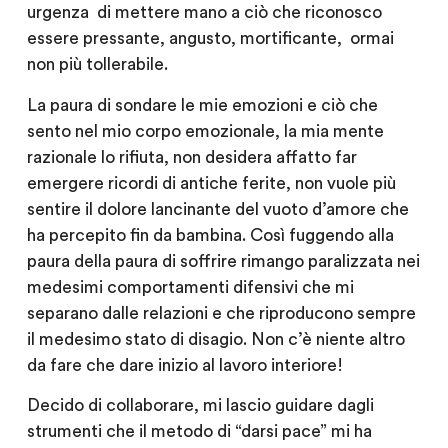
urgenza di mettere mano a ciò che riconosco
essere pressante, angusto, mortificante, ormai
non più tollerabile.
La paura di sondare le mie emozioni e ciò che
sento nel mio corpo emozionale, la mia mente
razionale lo rifiuta, non desidera affatto far
emergere ricordi di antiche ferite, non vuole più
sentire il dolore lancinante del vuoto d’amore che
ha percepito fin da bambina. Così fuggendo alla
paura della paura di soffrire rimango paralizzata nei
medesimi comportamenti difensivi che mi
separano dalle relazioni e che riproducono sempre
il medesimo stato di disagio. Non c’è niente altro
da fare che dare inizio al lavoro interiore!
Decido di collaborare, mi lascio guidare dagli
strumenti che il metodo di “darsi pace” mi ha