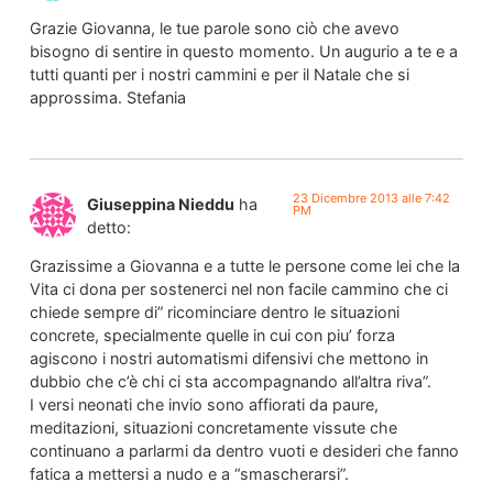
Grazie Giovanna, le tue parole sono ciò che avevo
bisogno di sentire in questo momento. Un augurio a te e a
tutti quanti per i nostri cammini e per il Natale che si
approssima. Stefania
23 Dicembre 2013 alle 7:42
Giuseppina Nieddu
ha
PM
detto:
Grazissime a Giovanna e a tutte le persone come lei che la
Vita ci dona per sostenerci nel non facile cammino che ci
chiede sempre di” ricominciare dentro le situazioni
concrete, specialmente quelle in cui con piu’ forza
agiscono i nostri automatismi difensivi che mettono in
dubbio che c’è chi ci sta accompagnando all’altra riva”.
I versi neonati che invio sono affiorati da paure,
meditazioni, situazioni concretamente vissute che
continuano a parlarmi da dentro vuoti e desideri che fanno
fatica a mettersi a nudo e a “smascherarsi”.