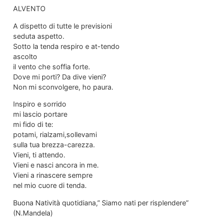
ALVENTO
A dispetto di tutte le previsioni
seduta aspetto.
Sotto la tenda respiro e at-tendo
ascolto
il vento che soffia forte.
Dove mi porti? Da dive vieni?
Non mi sconvolgere, ho paura.
Inspiro e sorrido
mi lascio portare
mi fido di te:
potami, rialzami,sollevami
sulla tua brezza-carezza.
Vieni, ti attendo.
Vieni e nasci ancora in me.
Vieni a rinascere sempre
nel mio cuore di tenda.
Buona Natività quotidiana,” Siamo nati per risplendere”
(N.Mandela)