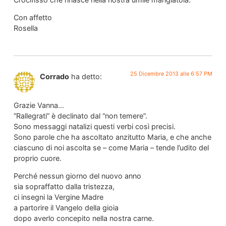
Con affetto
Rosella
25 Dicembre 2013 alle 6:57 PM
Corrado
ha detto:
Grazie Vanna…
“Rallegrati” è declinato dal “non temere”.
Sono messaggi natalizi questi verbi così precisi.
Sono parole che ha ascoltato anzitutto Maria, e che anche
ciascuno di noi ascolta se – come Maria – tende l’udito del
proprio cuore.
Perché nessun giorno del nuovo anno
sia sopraffatto dalla tristezza,
ci insegni la Vergine Madre
a partorire il Vangelo della gioia
dopo averlo concepito nella nostra carne.