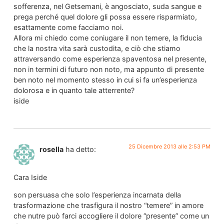
sofferenza, nel Getsemani, è angosciato, suda sangue e
prega perché quel dolore gli possa essere risparmiato,
esattamente come facciamo noi.
Allora mi chiedo come coniugare il non temere, la fiducia
che la nostra vita sarà custodita, e ciò che stiamo
attraversando come esperienza spaventosa nel presente,
non in termini di futuro non noto, ma appunto di presente
ben noto nel momento stesso in cui si fa un’esperienza
dolorosa e in quanto tale atterrente?
iside
25 Dicembre 2013 alle 2:53 PM
rosella
ha detto:
Cara Iside
son persuasa che solo l’esperienza incarnata della
trasformazione che trasfigura il nostro “temere” in amore
che nutre può farci accogliere il dolore “presente” come un