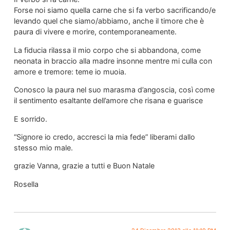
Forse noi siamo quella carne che si fa verbo sacrificando/e
levando quel che siamo/abbiamo, anche il timore che è
paura di vivere e morire, contemporaneamente.
La fiducia rilassa il mio corpo che si abbandona, come
neonata in braccio alla madre insonne mentre mi culla con
amore e tremore: teme io muoia.
Conosco la paura nel suo marasma d’angoscia, così come
il sentimento esaltante dell’amore che risana e guarisce
E sorrido.
“Signore io credo, accresci la mia fede” liberami dallo
stesso mio male.
grazie Vanna, grazie a tutti e Buon Natale
Rosella