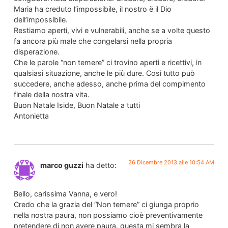
Maria ha creduto l’impossibile, il nostro ë il Dio
dell’impossibile.
Restiamo aperti, vivi e vulnerabili, anche se a volte questo
fa ancora più male che congelarsi nella propria
disperazione.
Che le parole “non temere” ci trovino aperti e ricettivi, in
qualsiasi situazione, anche le più dure. Così tutto può
succedere, anche adesso, anche prima del compimento
finale della nostra vita.
Buon Natale Iside, Buon Natale a tutti
Antonietta
26 Dicembre 2013 alle 10:54 AM
marco guzzi
ha detto:
Bello, carissima Vanna, e vero!
Credo che la grazia del “Non temere” ci giunga proprio
nella nostra paura, non possiamo cioè preventivamente
pretendere di non avere paura, questa mi sembra la