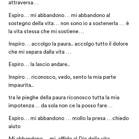
attraversa…
Espiro… mi abbandono… mi abbandono al
sostegno della vita… non sono io a sostenerla … è
la vita stessa che mi sostiene…
Inspiro… accolgo la paura.. accolgo tutto il dolore
che mi separa dalla vita …
Espiro… la lascio andare..
Inspiro… riconosco, vedo, sento la mia parte
impaurita..
tra le pieghe della paura riconosco tutta la mia
impotenza… da sola non ce la posso fare…
Espiro… mi abbandono … mollo la presa …chiedo
aiuto
Mi abbandono… mi affido al Dio della vita…