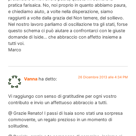
pratica farisaica. No, noi proprio in quanto abbiamo paura,
e chiediamo aiuto, a volte nella disperazione, siamo
raggiunti a volte dalla grazia del Non temere, del sollievo.
Nel nostro lavoro parliamo di oscillazione tra gli stati, forse
questo schema ci può aiutare a confrontarci con le giuste
domande di Iside… che abbraccio con affetto insieme a
tutti voi.
Marco
26 Dicembre 2013 alle 4:34 PM
Vanna
ha detto:
Vi raggiungo con senso di gratitudine per ogni vostro
contributo e invio un affettuoso abbraccio a tutti.
@ Grazie Renato! I passi di Isaia sono stati una sorpresa
commovente, un regalo prezioso in un momento di
solitudine.