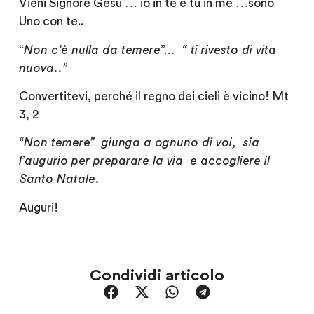
Vieni Signore Gesù … io in te e tu in me …sono
Uno con te..
“
Non c’è nulla da temere”… “ ti rivesto di vita
nuova..”
Convertitevi, perché il regno dei cieli è vicino! Mt
3, 2
“Non temere” giunga a ognuno di voi, sia
l’augurio per preparare la via e accogliere il
Santo Natale.
Auguri!
Condividi articolo