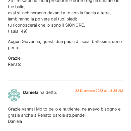
23 I re saranno i tuoi precettori e le loro regine saranno le
tue balie;
essi si inchineranno davanti a te con la faccia a terra,
lambiranno la polvere dei tuoi piedi;
tu riconoscerai che io sono il SIGNORE,
(Isaia, 49)
Auguri Giovanna, questi due passi di Isaia, bellissimi, sono
per te.
Grazie.
Renato
23 Dicembre 2013 alle 8:26 AM
Daniela
ha detto:
Grazie Vanna! Molto bello e nutriente, ne avevo bisogno e
grazie anche a Renato parole stupende!
Daniela