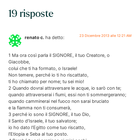
19 risposte
23 Dicembre 2013 alle 12:21 AM
renato c.
ha detto:
1 Ma ora così parla il SIGNORE, il tuo Creatore, o
Giacobbe,
colui che ti ha formato, o Israele!
Non temere, perché io ti ho riscattato,
ti ho chiamato per nome; tu sei mio!
2 Quando dovrai attraversare le acque, io sarò con te;
quando attraverserai i fiumi, essi non ti sommergeranno;
quando camminerai nel fuoco non sarai bruciato
e la fiamma non ti consumerà,
3 perché io sono il SIGNORE, il tuo Dio,
il Santo d’Israele, il tuo salvatore;
io ho dato l’Egitto come tuo riscatto,
l’Etiopia e Seba al tuo posto.