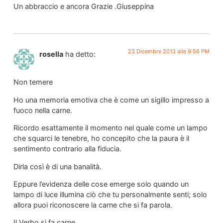
Un abbraccio e ancora Grazie .Giuseppina
23 Dicembre 2013 alle 9:56 PM
rosella
ha detto:
Non temere
Ho una memoria emotiva che è come un sigillo impresso a
fuoco nella carne.
Ricordo esattamente il momento nel quale come un lampo
che squarci le tenebre, ho concepito che la paura è il
sentimento contrario alla fiducia.
Dirla così è di una banalità.
Eppure l’evidenza delle cose emerge solo quando un
lampo di luce illumina ciò che tu personalmente senti; solo
allora puoi riconoscere la carne che si fa parola.
Il Verbo si fa carne.