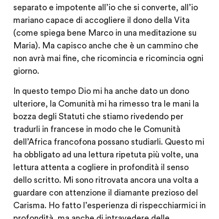
separato e impotente all’io che si converte, all’io
mariano capace di accogliere il dono della Vita
(come spiega bene Marco in una meditazione su
Maria). Ma capisco anche che è un cammino che
non avrà mai fine, che ricomincia e ricomincia ogni
giorno.
In questo tempo Dio mi ha anche dato un dono
ulteriore, la Comunità mi ha rimesso tra le mani la
bozza degli Statuti che stiamo rivedendo per
tradurli in francese in modo che le Comunità
dell’Africa francofona possano studiarli. Questo mi
ha obbligato ad una lettura ripetuta più volte, una
lettura attenta a cogliere in profondità il senso
dello scritto. Mi sono ritrovata ancora una volta a
guardare con attenzione il diamante prezioso del
Carisma. Ho fatto l’esperienza di rispecchiarmici in
profondità, ma anche di intravedere delle