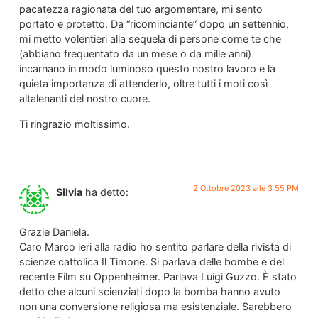
pacatezza ragionata del tuo argomentare, mi sento
portato e protetto. Da “ricominciante” dopo un settennio,
mi metto volentieri alla sequela di persone come te che
(abbiano frequentato da un mese o da mille anni)
incarnano in modo luminoso questo nostro lavoro e la
quieta importanza di attenderlo, oltre tutti i moti così
altalenanti del nostro cuore.
Ti ringrazio moltissimo.
2 Ottobre 2023 alle 3:55 PM
Silvia
ha detto:
Grazie Daniela.
Caro Marco ieri alla radio ho sentito parlare della rivista di
scienze cattolica Il Timone. Si parlava delle bombe e del
recente Film su Oppenheimer. Parlava Luigi Guzzo. È stato
detto che alcuni scienziati dopo la bomba hanno avuto
non una conversione religiosa ma esistenziale. Sarebbero