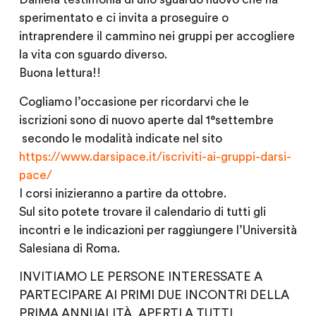
sperimentato e ci invita a proseguire o
intraprendere il cammino nei gruppi per accogliere
la vita con sguardo diverso.
Buona lettura!!
Cogliamo l’occasione per ricordarvi che le
iscrizioni sono di nuovo aperte dal 1°settembre
secondo le modalità indicate nel sito
https://www.darsipace.it/iscriviti-ai-gruppi-darsi-
pace/
I corsi inizieranno a partire da ottobre.
Sul sito potete trovare il calendario di tutti gli
incontri e le indicazioni per raggiungere l’Università
Salesiana di Roma.
INVITIAMO LE PERSONE INTERESSATE A
PARTECIPARE AI PRIMI DUE INCONTRI DELLA
PRIMA ANNUALITÀ, APERTI A TUTTI,