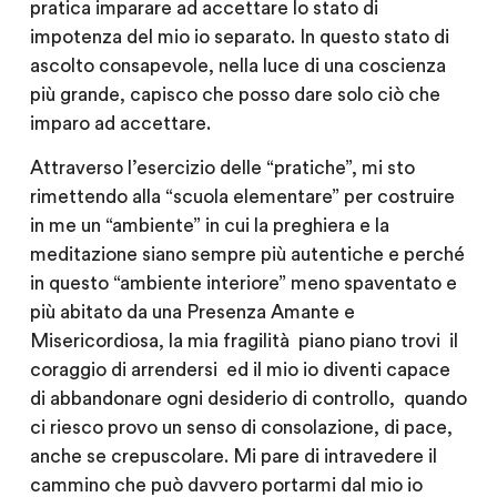
pratica imparare ad accettare lo stato di
impotenza del mio io separato. In questo stato di
ascolto consapevole, nella luce di una coscienza
più grande, capisco che posso dare solo ciò che
imparo ad accettare.
Attraverso l’esercizio delle “pratiche”, mi sto
rimettendo alla “scuola elementare” per costruire
in me un “ambiente” in cui la preghiera e la
meditazione siano sempre più autentiche e perché
in questo “ambiente interiore” meno spaventato e
più abitato da una Presenza Amante e
Misericordiosa, la mia fragilità piano piano trovi il
coraggio di arrendersi ed il mio io diventi capace
di abbandonare ogni desiderio di controllo, quando
ci riesco provo un senso di consolazione, di pace,
anche se crepuscolare. Mi pare di intravedere il
cammino che può davvero portarmi dal mio io