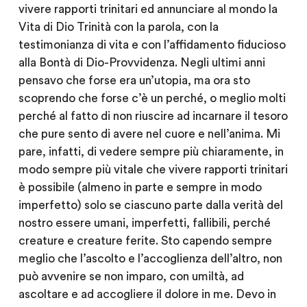
vivere rapporti trinitari ed annunciare al mondo la
Vita di Dio Trinità con la parola, con la
testimonianza di vita e con l’affidamento fiducioso
alla Bontà di Dio-Provvidenza. Negli ultimi anni
pensavo che forse era un’utopia, ma ora sto
scoprendo che forse c’è un perché, o meglio molti
perché al fatto di non riuscire ad incarnare il tesoro
che pure sento di avere nel cuore e nell’anima. Mi
pare, infatti, di vedere sempre più chiaramente, in
modo sempre più vitale che vivere rapporti trinitari
è possibile (almeno in parte e sempre in modo
imperfetto) solo se ciascuno parte dalla verità del
nostro essere umani, imperfetti, fallibili, perché
creature e creature ferite. Sto capendo sempre
meglio che l’ascolto e l’accoglienza dell’altro, non
può avvenire se non imparo, con umiltà, ad
ascoltare e ad accogliere il dolore in me. Devo in