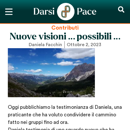
Contributi
Nuove visioni … possibili …
Daniela Facchin
Ottobre 2, 2023
Oggi pubblichiamo la testimonianza di Daniela, una
praticante che ha voluto condividere il cammino
fatto nei gruppi fino ad ora.
Daniela testimonia di uno sguardo nuovo che ha