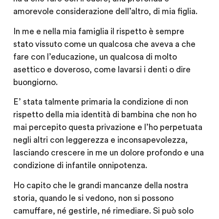
amorevole considerazione dell’altro, di mia figlia.
In me e nella mia famiglia il rispetto è sempre
stato vissuto come un qualcosa che aveva a che
fare con l’educazione, un qualcosa di molto
asettico e doveroso, come lavarsi i denti o dire
buongiorno.
E’ stata talmente primaria la condizione di non
rispetto della mia identità di bambina che non ho
mai percepito questa privazione e l’ho perpetuata
negli altri con leggerezza e inconsapevolezza,
lasciando crescere in me un dolore profondo e una
condizione di infantile onnipotenza.
Ho capito che le grandi mancanze della nostra
storia, quando le si vedono, non si possono
camuffare, né gestirle, né rimediare. Si può solo