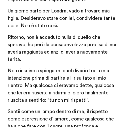
Un giorno parto per Londra, vado a trovare mia
figlia. Desideravo stare con lei, condividere tante
cose. Non è stato così.
Ritorno, non è accaduto nulla di quello che
speravo, ho però la consapevolezza precisa di non
averla raggiunta ed anzi di averla nuovamente
ferita.
Non riuscivo a spiegarmi quel divario tra la mia
intenzione prima di partire e il risultato al mio
rientro. Ma qualcosa ci eravamo dette, qualcosa
che lei era riuscita a ridirmi e io ero finalmente
riuscita a sentirlo: “tu non mi rispetti”.
Sentii come un lampo dentro di me, il rispetto
come espressione d’ amore, come qualcosa che
ha a che fare con il cuore, una profonda e