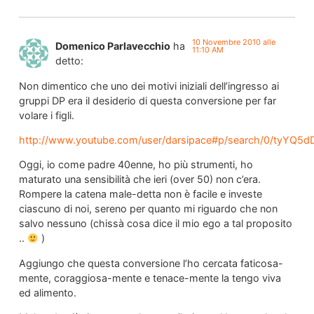
10 Novembre 2010 alle
Domenico Parlavecchio
ha
11:10 AM
detto:
Non dimentico che uno dei motivi iniziali dell’ingresso ai
gruppi DP era il desiderio di questa conversione per far
volare i figli.
http://www.youtube.com/user/darsipace#p/search/0/tyYQ5
Oggi, io come padre 40enne, ho più strumenti, ho
maturato una sensibilità che ieri (over 50) non c’era.
Rompere la catena male-detta non è facile e investe
ciascuno di noi, sereno per quanto mi riguardo che non
salvo nessuno (chissà cosa dice il mio ego a tal proposito
..
)
Aggiungo che questa conversione l’ho cercata faticosa-
mente, coraggiosa-mente e tenace-mente la tengo viva
ed alimento.