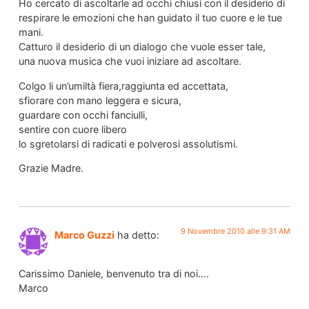
Ho cercato di ascoltarle ad occhi chiusi con il desiderio di
respirare le emozioni che han guidato il tuo cuore e le tue
mani.
Catturo il desiderio di un dialogo che vuole esser tale,
una nuova musica che vuoi iniziare ad ascoltare.
Colgo li un’umiltà fiera,raggiunta ed accettata,
sfiorare con mano leggera e sicura,
guardare con occhi fanciulli,
sentire con cuore libero
lo sgretolarsi di radicati e polverosi assolutismi.
Grazie Madre.
9 Novembre 2010 alle 9:31 AM
Marco Guzzi
ha detto:
Carissimo Daniele, benvenuto tra di noi….
Marco