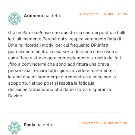
4 Novembre 2010 alle 9:17 PM
Anonimo
ha detto:
Grazie Patrizia.Penso che questo sia uno dei post più belli
letti ultimamente.Perchè quì si respira veramente l’aria di
DP,e mi ricorda i motivi per cui frequento DP.Infatti
giornalmente rientro in una sorta di trance che riesce a
camuffare e stravolgere completamente la realtà dei fatti
,fino a convincermi che sono addirittura una brava
personcina.Tornare tutti i giorni a vedere real-mente il
letame che mi sommerge è tremendo e a volte non lo
sopporto.Nel tuo post si respira la fatica,la
decisione,l’abbandono che danno forza e speranza.
Davide
5 Novembre 2010 alle 1:27 PM
Paola
ha detto: