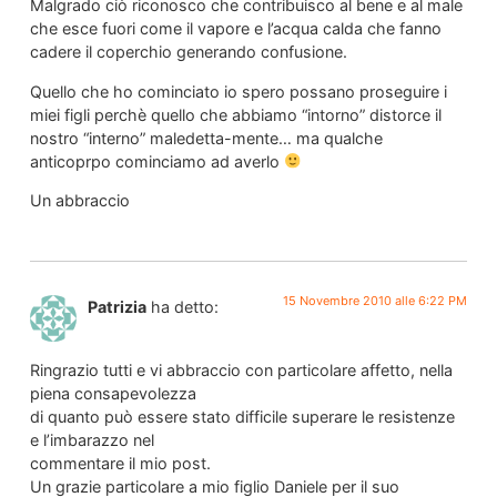
Malgrado ciò riconosco che contribuisco al bene e al male
che esce fuori come il vapore e l’acqua calda che fanno
cadere il coperchio generando confusione.
Quello che ho cominciato io spero possano proseguire i
miei figli perchè quello che abbiamo “intorno” distorce il
nostro “interno” maledetta-mente… ma qualche
anticoprpo cominciamo ad averlo
Un abbraccio
15 Novembre 2010 alle 6:22 PM
Patrizia
ha detto:
Ringrazio tutti e vi abbraccio con particolare affetto, nella
piena consapevolezza
di quanto può essere stato difficile superare le resistenze
e l’imbarazzo nel
commentare il mio post.
Un grazie particolare a mio figlio Daniele per il suo