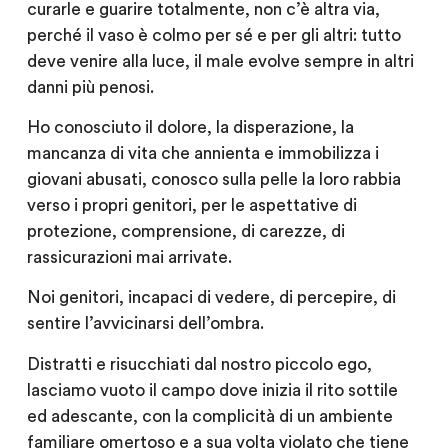
curarle e guarire totalmente, non c’è altra via,
perché il vaso è colmo per sé e per gli altri: tutto
deve venire alla luce, il male evolve sempre in altri
danni più penosi.
Ho conosciuto il dolore, la disperazione, la
mancanza di vita che annienta e immobilizza i
giovani abusati, conosco sulla pelle la loro rabbia
verso i propri genitori, per le aspettative di
protezione, comprensione, di carezze, di
rassicurazioni mai arrivate.
Noi genitori, incapaci di vedere, di percepire, di
sentire l’avvicinarsi dell’ombra.
Distratti e risucchiati dal nostro piccolo ego,
lasciamo vuoto il campo dove inizia il rito sottile
ed adescante, con la complicità di un ambiente
familiare omertoso e a sua volta violato che tiene