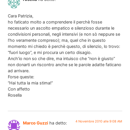
Cara Patrizia,
ho faticato molto a comprendere il perchè fosse
necessario un ascolto empatico e silenzioso durante le
condivisioni personali, negli intensivi (e non sò neppure se
l’ho veramente compreso); ma, quel che in questo
momento mi chiedo è perchè questo, di silenzio, lo trovo:
“fuori luogo”, e mi procura un certo disagio.
Anch’io non so che dire, ma intuisco che “non è giusto”
non donarti un riscontro anche se le parole adatte faticano
ad arrivare.
Forse queste:
“Hai tutta la mia stima!”
Con affetto
Rosella
4 Novembre 2010 alle 9:08 AM
Marco Guzzi
ha detto: