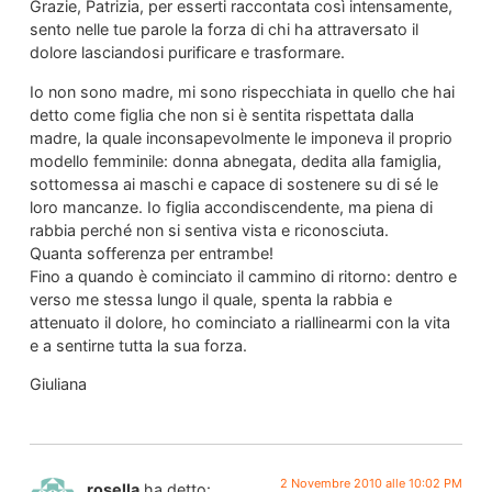
Grazie, Patrizia, per esserti raccontata così intensamente,
sento nelle tue parole la forza di chi ha attraversato il
dolore lasciandosi purificare e trasformare.
Io non sono madre, mi sono rispecchiata in quello che hai
detto come figlia che non si è sentita rispettata dalla
madre, la quale inconsapevolmente le imponeva il proprio
modello femminile: donna abnegata, dedita alla famiglia,
sottomessa ai maschi e capace di sostenere su di sé le
loro mancanze. Io figlia accondiscendente, ma piena di
rabbia perché non si sentiva vista e riconosciuta.
Quanta sofferenza per entrambe!
Fino a quando è cominciato il cammino di ritorno: dentro e
verso me stessa lungo il quale, spenta la rabbia e
attenuato il dolore, ho cominciato a riallinearmi con la vita
e a sentirne tutta la sua forza.
Giuliana
2 Novembre 2010 alle 10:02 PM
rosella
ha detto: