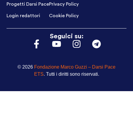
Progetti Darsi Pace
Privacy Policy
Login redattori
Cookie Policy
Seguici su:
© 2026
Fondazione Marco Guzzi – Darsi Pace
ETS
. Tutti i diritti sono riservati.