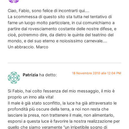
Ciao, Fabio, sono felice di incontrarti qui….
La scommessa di questo sito sta tutta nel tentativo di
farne un luogo molto particolare, in cui comunichiamo a
partire dal rovesciamento costante delle nostre difese, e
cioè, potremmo dire, da dietro le quinte del teatrino del
mondo, e del suo eterno e noiosissimo carnevale….
Un abbraccio. Marco
18 Novembre 2010 alle 12:04 PM
Patrizia
ha detto:
Si Fabio, hai colto l’essenza del mio messaggio, il mio è
proprio un inno alla vita!
Il male è già stato sconfitto, la luce ha già attraversato le
profondità più oscure della terra, a noi non resta che
lasciare la presa, non trattenere il male, non alimentarlo,
esporsi a questa luce è favorire la nostra realizzazione per
quello che siamo veramente “un irripetibile sogno di