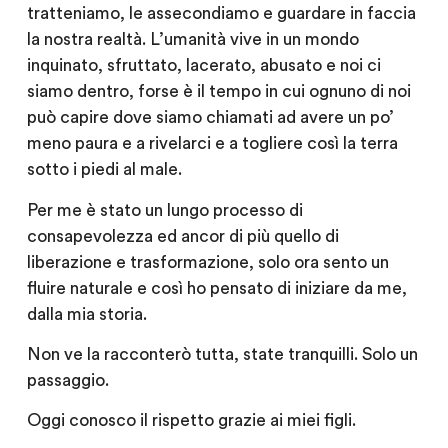
tratteniamo, le assecondiamo e guardare in faccia
la nostra realtà. L’umanità vive in un mondo
inquinato, sfruttato, lacerato, abusato e noi ci
siamo dentro, forse è il tempo in cui ognuno di noi
può capire dove siamo chiamati ad avere un po’
meno paura e a rivelarci e a togliere così la terra
sotto i piedi al male.
Per me è stato un lungo processo di
consapevolezza ed ancor di più quello di
liberazione e trasformazione, solo ora sento un
fluire naturale e così ho pensato di iniziare da me,
dalla mia storia.
Non ve la racconterò tutta, state tranquilli. Solo un
passaggio.
Oggi conosco il rispetto grazie ai miei figli.