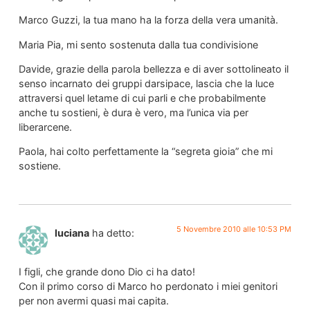
Marco Guzzi, la tua mano ha la forza della vera umanità.
Maria Pia, mi sento sostenuta dalla tua condivisione
Davide, grazie della parola bellezza e di aver sottolineato il
senso incarnato dei gruppi darsipace, lascia che la luce
attraversi quel letame di cui parli e che probabilmente
anche tu sostieni, è dura è vero, ma l’unica via per
liberarcene.
Paola, hai colto perfettamente la “segreta gioia” che mi
sostiene.
5 Novembre 2010 alle 10:53 PM
luciana
ha detto:
I figli, che grande dono Dio ci ha dato!
Con il primo corso di Marco ho perdonato i miei genitori
per non avermi quasi mai capita.