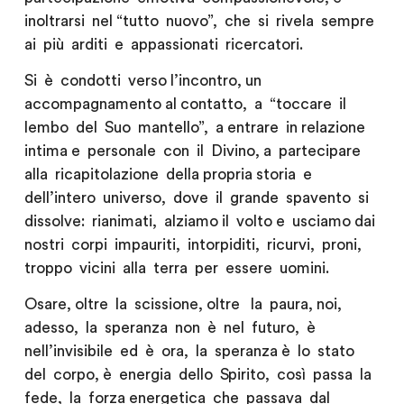
inoltrarsi nel “tutto nuovo”, che si rivela sempre
ai più arditi e appassionati ricercatori.
Si è condotti verso l’incontro, un
accompagnamento al contatto, a “toccare il
lembo del Suo mantello”, a entrare in relazione
intima e personale con il Divino, a partecipare
alla ricapitolazione della propria storia e
dell’intero universo, dove il grande spavento si
dissolve: rianimati, alziamo il volto e usciamo dai
nostri corpi impauriti, intorpiditi, ricurvi, proni,
troppo vicini alla terra per essere uomini.
Osare, oltre la scissione, oltre la paura, noi,
adesso, la speranza non è nel futuro, è
nell’invisibile ed è ora, la speranza è lo stato
del corpo, è energia dello Spirito, così passa la
fede, la forza energetica che passava dal