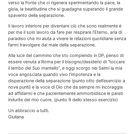
verso la Fonte che ci rigenera sperimentando la pace, la
gioia, la beatitudine che si guadagna superando il grande
spavento della separazione.
Il lavoro interiore per diventare ciò che sono realmente è
per me il solo lavoro da fare per respirare l’Eterno, aria di
paradiso che mi aiuta a vivere le relazioni quotidiane senza
farmi travolgere dal male della separazione.
Alla luce del cammino che sto compiendo in DP, penso di
essere venuta a Roma per il bisogno/desiderio di “toccare
il lembo del Suo mantello”, e oggi scorgo nei Salmi la mia
voce angosciata quando vivo l’impotenza e la
disperazione della separazione (punto otto dell’esercizio a
nove punti) e la voce di Dio che da sempre mi incoraggia
ad affidarmi e che pazientemente ammorbidisce le pareti
indurite del mio cuore. (punto 9 dello stesso esercizio)
Un abbraccio a tutti.
Giuliana