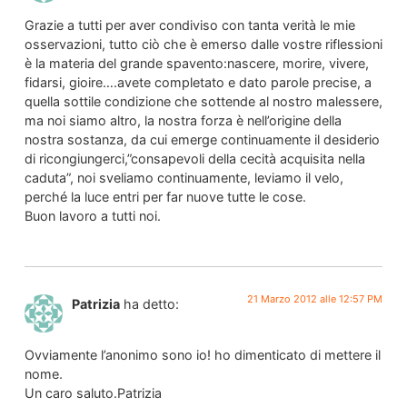
Grazie a tutti per aver condiviso con tanta verità le mie
osservazioni, tutto ciò che è emerso dalle vostre riflessioni
è la materia del grande spavento:nascere, morire, vivere,
fidarsi, gioire….avete completato e dato parole precise, a
quella sottile condizione che sottende al nostro malessere,
ma noi siamo altro, la nostra forza è nell’origine della
nostra sostanza, da cui emerge continuamente il desiderio
di ricongiungerci,”consapevoli della cecità acquisita nella
caduta”, noi sveliamo continuamente, leviamo il velo,
perché la luce entri per far nuove tutte le cose.
Buon lavoro a tutti noi.
21 Marzo 2012 alle 12:57 PM
Patrizia
ha detto:
Ovviamente l’anonimo sono io! ho dimenticato di mettere il
nome.
Un caro saluto.Patrizia