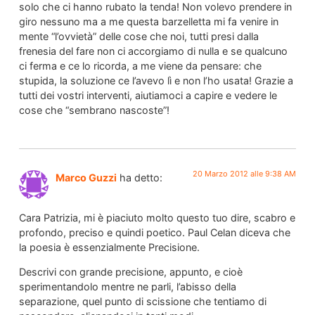
solo che ci hanno rubato la tenda! Non volevo prendere in
giro nessuno ma a me questa barzelletta mi fa venire in
mente “l’ovvietà” delle cose che noi, tutti presi dalla
frenesia del fare non ci accorgiamo di nulla e se qualcuno
ci ferma e ce lo ricorda, a me viene da pensare: che
stupida, la soluzione ce l’avevo lì e non l’ho usata! Grazie a
tutti dei vostri interventi, aiutiamoci a capire e vedere le
cose che “sembrano nascoste”!
20 Marzo 2012 alle 9:38 AM
Marco Guzzi
ha detto:
Cara Patrizia, mi è piaciuto molto questo tuo dire, scabro e
profondo, preciso e quindi poetico. Paul Celan diceva che
la poesia è essenzialmente Precisione.
Descrivi con grande precisione, appunto, e cioè
sperimentandolo mentre ne parli, l’abisso della
separazione, quel punto di scissione che tentiamo di