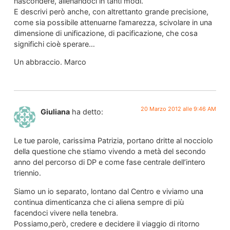
nascondere, alienandoci in tanti modi.
E descrivi però anche, con altrettanto grande precisione,
come sia possibile attenuarne l’amarezza, scivolare in una
dimensione di unificazione, di pacificazione, che cosa
significhi cioè sperare…
Un abbraccio. Marco
20 Marzo 2012 alle 9:46 AM
Giuliana
ha detto:
Le tue parole, carissima Patrizia, portano dritte al nocciolo
della questione che stiamo vivendo a metà del secondo
anno del percorso di DP e come fase centrale dell’intero
triennio.
Siamo un io separato, lontano dal Centro e viviamo una
continua dimenticanza che ci aliena sempre di più
facendoci vivere nella tenebra.
Possiamo,però, credere e decidere il viaggio di ritorno