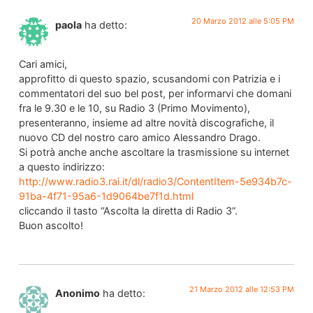
20 Marzo 2012 alle 5:05 PM
paola
ha detto:
Cari amici,
approfitto di questo spazio, scusandomi con Patrizia e i
commentatori del suo bel post, per informarvi che domani
fra le 9.30 e le 10, su Radio 3 (Primo Movimento),
presenteranno, insieme ad altre novità discografiche, il
nuovo CD del nostro caro amico Alessandro Drago.
Si potrà anche anche ascoltare la trasmissione su internet
a questo indirizzo:
http://www.radio3.rai.it/dl/radio3/ContentItem-5e934b7c-
91ba-4f71-95a6-1d9064be7f1d.html
cliccando il tasto “Ascolta la diretta di Radio 3”.
Buon ascolto!
21 Marzo 2012 alle 12:53 PM
Anonimo
ha detto: