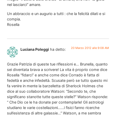
nel lasciarci” amare.
Un abbraccio e un augurio a tutti : che la felicità dilati e si
compia.
Rosella
20 Marzo 2012 alle 9:08 AM
Luciana Poleggi
ha detto:
Grazie Patrizia di queste tue riflessioni e… Brunella, quanto
sei diventata brava a scrivere! La vita è proprio come dice
Rosella “fidarci” e anche come dice Corrado è fatta di
fedeltà e anche infedeltà. Scusate però se tutto questo mi
fa venire in mente la barzelletta di Sherlock Holmes che
dice al suo collaboratore Watson: “Secondo te, che
significano stanotte tutte queste stelle?” Watson risponde:
” Che Dio ce le ha donate per contemplarle! Gli astrologi
studiano le varie costellazioni……i fisici fanno ricerche
sull’esistenza di altre galassie…” Watson, a me sembra