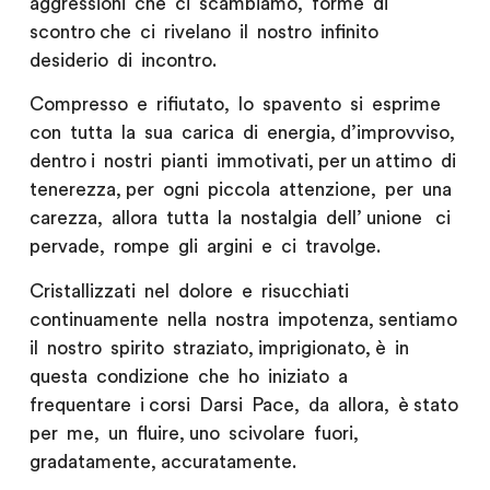
aggressioni che ci scambiamo, forme di
scontro che ci rivelano il nostro infinito
desiderio di incontro.
Compresso e rifiutato, lo spavento si esprime
con tutta la sua carica di energia, d’improvviso,
dentro i nostri pianti immotivati, per un attimo di
tenerezza, per ogni piccola attenzione, per una
carezza, allora tutta la nostalgia dell’ unione ci
pervade, rompe gli argini e ci travolge.
Cristallizzati nel dolore e risucchiati
continuamente nella nostra impotenza, sentiamo
il nostro spirito straziato, imprigionato, è in
questa condizione che ho iniziato a
frequentare i corsi Darsi Pace, da allora, è stato
per me, un fluire, uno scivolare fuori,
gradatamente, accuratamente.