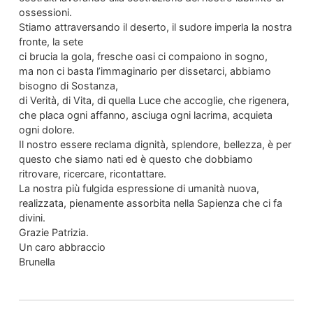
ossessioni.
Stiamo attraversando il deserto, il sudore imperla la nostra
fronte, la sete
ci brucia la gola, fresche oasi ci compaiono in sogno,
ma non ci basta l’immaginario per dissetarci, abbiamo
bisogno di Sostanza,
di Verità, di Vita, di quella Luce che accoglie, che rigenera,
che placa ogni affanno, asciuga ogni lacrima, acquieta
ogni dolore.
Il nostro essere reclama dignità, splendore, bellezza, è per
questo che siamo nati ed è questo che dobbiamo
ritrovare, ricercare, ricontattare.
La nostra più fulgida espressione di umanità nuova,
realizzata, pienamente assorbita nella Sapienza che ci fa
divini.
Grazie Patrizia.
Un caro abbraccio
Brunella