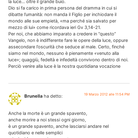
la luce… oltre il grande buio.
Dio si fa carico in prima persona del dramma in cui si
dibatte l’umanità: non manda il Figlio per inchiodare il
mondo alle sue empietà, «ma perché sia salvato per
mezzo di lui» come ricordava ieri Gv 3,14-21.
Per noi, che abbiamo imparato a credere in “questo”
Vangelo, non è indifferente fare le opere della luce, oppure
assecondare l’oscurità che seduce al male. Certo, finché
siamo nel mondo, nessuno è pienamente «venuto alla
luce»; quaggiù, fedeltà e infedeltà convivono dentro di noi.
Perciò venire alla luce è la nostra quotidiana vocazione
19 Marzo 2012 alle 11:54 PM
Brunella
ha detto:
Anche la morte è un grande spavento,
anche morire a noi stessi ogni giorno,
è un grande spavento, anche lasciarsi andare nel
quotidiano e nelle semplici