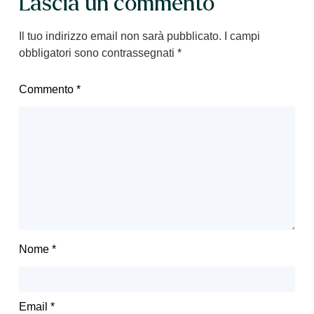
Lascia un commento
Il tuo indirizzo email non sarà pubblicato.
I campi
obbligatori sono contrassegnati
*
Commento
*
Nome
*
Email
*