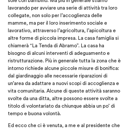
sole con bambino. Ma più in generale stiamo
lavorando per avviare una serie di attività tra loro
collegate, non solo per l’accoglienza delle
mamme, ma per il loro inserimento sociale e
lavorativo, attraverso l’agricoltura, l’apicoltura e
altre forme di piccola impresa. La casa famiglia si
chiamerà “La Tenda di Abramo”. La casa ha
bisogno di alcuni interventi di adeguamento e
ristrutturazione. Più in generale tutta la zona che è
intorno richiede alcune piccole misure di bonifica:
dal giardinaggio alle necessarie riparazioni di
un’area da adattare a nuovi scopi di accoglienza e
vita comunitaria. Alcune di queste attività saranno
svolte da una ditta, altre possono essere svolte a
titolo di volontariato da chiunque abbia un po’ di
tempo e buona volontà.
Ed ecco che ci è venuta, a me e al presidente che