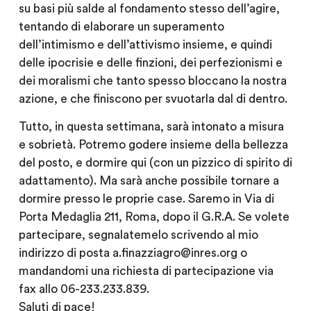
su basi più salde al fondamento stesso dell’agire,
tentando di elaborare un superamento
dell’intimismo e dell’attivismo insieme, e quindi
delle ipocrisie e delle finzioni, dei perfezionismi e
dei moralismi che tanto spesso bloccano la nostra
azione, e che finiscono per svuotarla dal di dentro.
Tutto, in questa settimana, sarà intonato a misura
e sobrietà. Potremo godere insieme della bellezza
del posto, e dormire qui (con un pizzico di spirito di
adattamento). Ma sarà anche possibile tornare a
dormire presso le proprie case. Saremo in Via di
Porta Medaglia 211, Roma, dopo il G.R.A. Se volete
partecipare, segnalatemelo scrivendo al mio
indirizzo di posta a.finazziagro@inres.org o
mandandomi una richiesta di partecipazione via
fax allo 06-233.233.839.
Saluti di pace!