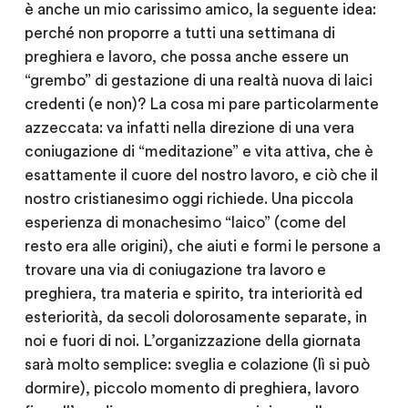
è anche un mio carissimo amico, la seguente idea:
perché non proporre a tutti una settimana di
preghiera e lavoro, che possa anche essere un
“grembo” di gestazione di una realtà nuova di laici
credenti (e non)? La cosa mi pare particolarmente
azzeccata: va infatti nella direzione di una vera
coniugazione di “meditazione” e vita attiva, che è
esattamente il cuore del nostro lavoro, e ciò che il
nostro cristianesimo oggi richiede. Una piccola
esperienza di monachesimo “laico” (come del
resto era alle origini), che aiuti e formi le persone a
trovare una via di coniugazione tra lavoro e
preghiera, tra materia e spirito, tra interiorità ed
esteriorità, da secoli dolorosamente separate, in
noi e fuori di noi. L’organizzazione della giornata
sarà molto semplice: sveglia e colazione (lì si può
dormire), piccolo momento di preghiera, lavoro