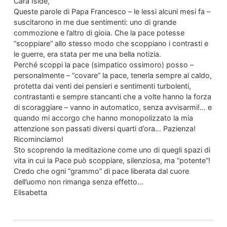
Cara Iside,
Queste parole di Papa Francesco – le lessi alcuni mesi fa –
suscitarono in me due sentimenti: uno di grande
commozione e l’altro di gioia. Che la pace potesse
“scoppiare” allo stesso modo che scoppiano i contrasti e
le guerre, era stata per me una bella notizia.
Perché scoppi la pace (simpatico ossimoro) posso –
personalmente – “covare” la pace, tenerla sempre al caldo,
protetta dai venti dei pensieri e sentimenti turbolenti,
contrastanti e sempre stancanti che a volte hanno la forza
di scoraggiare – vanno in automatico, senza avvisarmi!… e
quando mi accorgo che hanno monopolizzato la mia
attenzione son passati diversi quarti d’ora… Pazienza!
Ricominciamo!
Sto scoprendo la meditazione come uno di quegli spazi di
vita in cui la Pace può scoppiare, silenziosa, ma “potente”!
Credo che ogni “grammo” di pace liberata dal cuore
dell’uomo non rimanga senza effetto…
Elisabetta