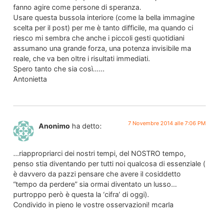
fanno agire come persone di speranza.
Usare questa bussola interiore (come la bella immagine
scelta per il post) per me è tanto difficile, ma quando ci
riesco mi sembra che anche i piccoli gesti quotidiani
assumano una grande forza, una potenza invisibile ma
reale, che va ben oltre i risultati immediati.
Spero tanto che sia così……
Antonietta
7 Novembre 2014 alle 7:06 PM
Anonimo
ha detto:
…riappropriarci dei nostri tempi, del NOSTRO tempo,
penso stia diventando per tutti noi qualcosa di essenziale (
è davvero da pazzi pensare che avere il cosiddetto
“tempo da perdere” sia ormai diventato un lusso…
purtroppo però è questa la ‘cifra’ di oggi).
Condivido in pieno le vostre osservazioni! mcarla