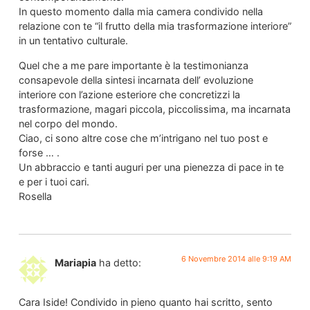
In questo momento dalla mia camera condivido nella
relazione con te “il frutto della mia trasformazione interiore”
in un tentativo culturale.
Quel che a me pare importante è la testimonianza
consapevole della sintesi incarnata dell’ evoluzione
interiore con l’azione esteriore che concretizzi la
trasformazione, magari piccola, piccolissima, ma incarnata
nel corpo del mondo.
Ciao, ci sono altre cose che m’intrigano nel tuo post e
forse … .
Un abbraccio e tanti auguri per una pienezza di pace in te
e per i tuoi cari.
Rosella
6 Novembre 2014 alle 9:19 AM
Mariapia
ha detto:
Cara Iside! Condivido in pieno quanto hai scritto, sento