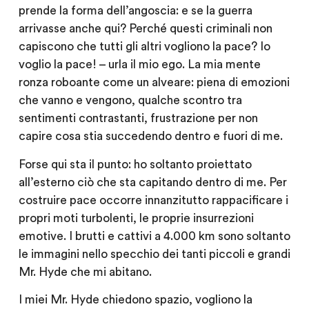
prende la forma dell’angoscia: e se la guerra
arrivasse anche qui? Perché questi criminali non
capiscono che tutti gli altri vogliono la pace? Io
voglio la pace! – urla il mio ego. La mia mente
ronza roboante come un alveare: piena di emozioni
che vanno e vengono, qualche scontro tra
sentimenti contrastanti, frustrazione per non
capire cosa stia succedendo dentro e fuori di me.
Forse qui sta il punto: ho soltanto proiettato
all’esterno ciò che sta capitando dentro di me. Per
costruire pace occorre innanzitutto rappacificare i
propri moti turbolenti, le proprie insurrezioni
emotive. I brutti e cattivi a 4.000 km sono soltanto
le immagini nello specchio dei tanti piccoli e grandi
Mr. Hyde che mi abitano.
I miei Mr. Hyde chiedono spazio, vogliono la