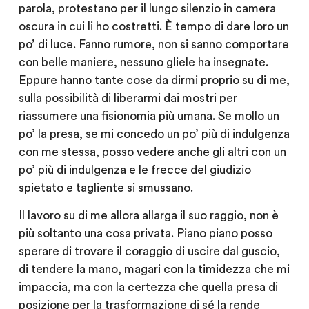
parola, protestano per il lungo silenzio in camera
oscura in cui li ho costretti. È tempo di dare loro un
po’ di luce. Fanno rumore, non si sanno comportare
con belle maniere, nessuno gliele ha insegnate.
Eppure hanno tante cose da dirmi proprio su di me,
sulla possibilità di liberarmi dai mostri per
riassumere una fisionomia più umana. Se mollo un
po’ la presa, se mi concedo un po’ più di indulgenza
con me stessa, posso vedere anche gli altri con un
po’ più di indulgenza e le frecce del giudizio
spietato e tagliente si smussano.
Il lavoro su di me allora allarga il suo raggio, non è
più soltanto una cosa privata. Piano piano posso
sperare di trovare il coraggio di uscire dal guscio,
di tendere la mano, magari con la timidezza che mi
impaccia, ma con la certezza che quella presa di
posizione per la trasformazione di sé la rende