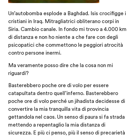
Un’autobomba esplode a Baghdad. Isis crocifigge i
cristiani in Iraq. Mitragliatrici obliterano corpi in
Siria. Cambio canale. In fondo mi trovo a 4.000 km
di distanza e non ho niente a che fare con degli
psicopatici che commettono le peggiori atrocità
contro persone inermi.
Ma veramente posso dire che la cosa non mi
riguardi?
Basterebbero poche ore di volo per essere
catapultata dentro quell’inferno. Basterebbero
poche ore di volo perché un jihadista decidesse di
convertire la mia tranquilla vita di provincia
gettandola nel caos. Un senso di paura si fa strada
mettendo a repentaglio la mia distanza di
sicurezza. E più ci penso, più il senso di precarietà